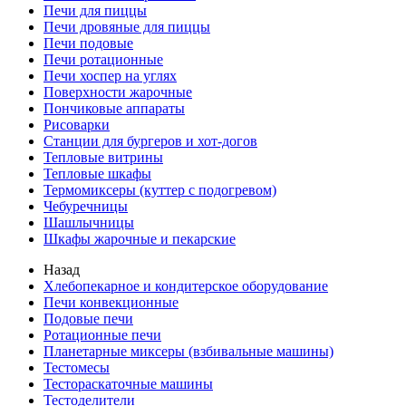
Печи для пиццы
Печи дровяные для пиццы
Печи подовые
Печи ротационные
Печи хоспер на углях
Поверхности жарочные
Пончиковые аппараты
Рисоварки
Станции для бургеров и хот-догов
Тепловые витрины
Тепловые шкафы
Термомиксеры (куттер с подогревом)
Чебуречницы
Шашлычницы
Шкафы жарочные и пекарские
Назад
Хлебопекарное и кондитерское оборудование
Печи конвекционные
Подовые печи
Ротационные печи
Планетарные миксеры (взбивальные машины)
Тестомесы
Тестораскаточные машины
Тестоделители