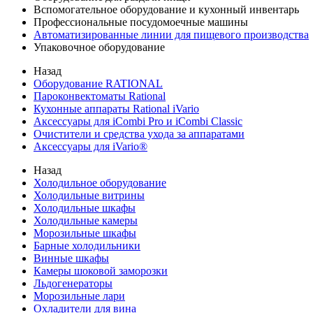
Вспомогательное оборудование и кухонный инвентарь
Профессиональные посудомоечные машины
Автоматизированные линии для пищевого производства
Упаковочное оборудование
Назад
Оборудование RATIONAL
Пароконвектоматы Rational
Кухонные аппараты Rational iVario
Аксессуары для iCombi Pro и iCombi Classic
Очистители и средства ухода за аппаратами
Аксессуары для iVario®
Назад
Холодильное оборудование
Холодильные витрины
Холодильные шкафы
Холодильные камеры
Морозильные шкафы
Барные холодильники
Винные шкафы
Камеры шоковой заморозки
Льдогенераторы
Морозильные лари
Охладители для вина