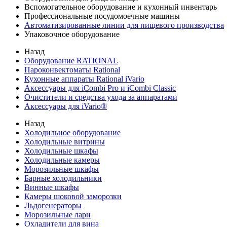
Вспомогательное оборудование и кухонный инвентарь
Профессиональные посудомоечные машины
Автоматизированные линии для пищевого производства
Упаковочное оборудование
Назад
Оборудование RATIONAL
Пароконвектоматы Rational
Кухонные аппараты Rational iVario
Аксессуары для iCombi Pro и iCombi Classic
Очистители и средства ухода за аппаратами
Аксессуары для iVario®
Назад
Холодильное оборудование
Холодильные витрины
Холодильные шкафы
Холодильные камеры
Морозильные шкафы
Барные холодильники
Винные шкафы
Камеры шоковой заморозки
Льдогенераторы
Морозильные лари
Охладители для вина