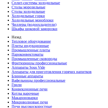
Сплит-системы холодильные
Столы морозильные
Столы холодильные
Холодильные горки
Холодильные моноблоки
Чиллеры (водоохладители)
Шкафы шоковой заморозки
Назад
Тепловое оборудование
Плиты индукционные
Промышленные плиты
Пароконвектоматы
Промышленные сковороды
Фритюрницы профессиональные
Аппараты Sous Vide
Аппараты для приготовления горячих напитков
Блинные аппараты
Вафельницы профессиональные
Грили
Конвекционные печи
Котлы варочные
Макароноварки
Микроволновые печи
Печи высокоскоростные