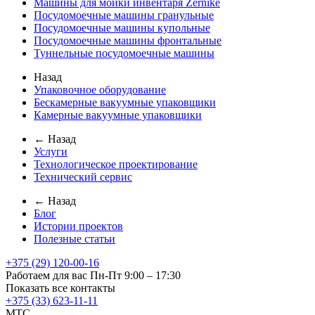
Машины для мойки инвентаря Zernike
Посудомоечные машины гранульные
Посудомоечные машины купольные
Посудомоечные машины фронтальные
Туннельные посудомоечные машины
Назад
Упаковочное оборудование
Бескамерные вакуумные упаковщики
Камерные вакуумные упаковщики
← Назад
Услуги
Технологическое проектирование
Технический сервис
← Назад
Блог
Истории проектов
Полезные статьи
+375 (29) 120-00-16
Работаем для вас Пн-Пт 9:00 – 17:30
Показать все контакты
+375 (33) 623-11-11
MTC