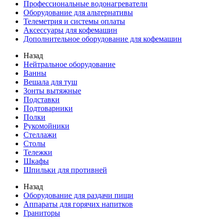
Профессиональные водонагреватели
Оборудование для альтернативы
Телеметрия и системы оплаты
Аксессуары для кофемашин
Дополнительное оборудование для кофемашин
Назад
Нейтральное оборудование
Ванны
Вешала для туш
Зонты вытяжные
Подставки
Подтоварники
Полки
Рукомойники
Стеллажи
Столы
Тележки
Шкафы
Шпильки для противней
Назад
Оборудование для раздачи пищи
Аппараты для горячих напитков
Граниторы