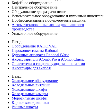
Кофейное оборудование
Нейтральное оборудование
Оборудование для раздачи пищи
Вспомогательное оборудование и кухонный инвентарь
Профессиональные посудомоечные машины
Автоматизированные линии для пищевого
производства
Упаковочное оборудование
Назад
Оборудование RATIONAL
Пароконвектоматы Rational
Кухонные аппараты Rational iVario
Аксессуары для iCombi Pro и iCombi Classic
Очистители и средства ухода за аппаратами
Аксессуары для iVario®
Назад
Холодильное оборудование
Холодильные витрины
Холодильные шкафы
Холодильные камеры
Морозильные шкафы
Барные холодильники
Винные шкафы