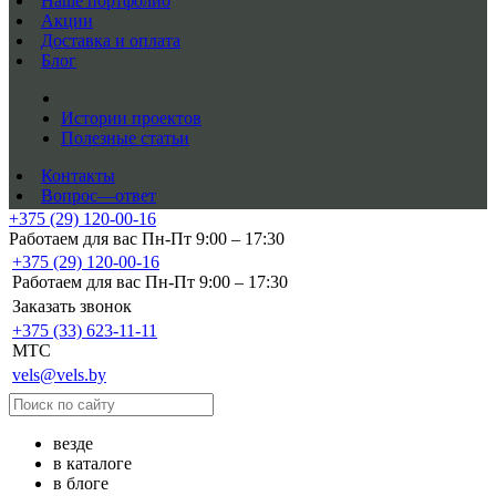
Наше портфолио
Акции
Доставка и оплата
Блог
Истории проектов
Полезные статьи
Контакты
Вопрос—ответ
+375 (29) 120-00-16
Работаем для вас Пн-Пт 9:00 – 17:30
+375 (29) 120-00-16
Работаем для вас Пн-Пт 9:00 – 17:30
Заказать звонок
+375 (33) 623-11-11
MTC
vels@vels.by
везде
в каталоге
в блоге