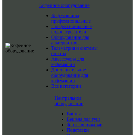
Кофейное оборудование
Кофемашины
профессиональные
Профессиональные
водонагреватели
Оборудование для
альтернативы
Телеметрия и системы
оплаты
Аксессуары для
кофемашин
Дополнительное
оборудование для
кофемашин
Все категории
Нейтральное
оборудование
Ванны
Вешала для туш
Зонты вытяжные
Подставки