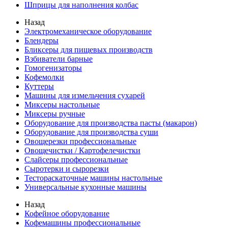
Шприцы для наполнения колбас
Назад
Электромеханическое оборудование
Блендеры
Бликсеры для пищевых производств
Взбиватели барные
Гомогенизаторы
Кофемолки
Куттеры
Машины для измельчения сухарей
Миксеры настольные
Миксеры ручные
Оборудование для производства пасты (макарон)
Оборудование для производства суши
Овощерезки профессиональные
Овощечистки / Картофелечистки
Слайсеры профессиональные
Сыротерки и сырорезки
Тестораскаточные машины настольные
Универсальные кухонные машины
Назад
Кофейное оборудование
Кофемашины профессиональные