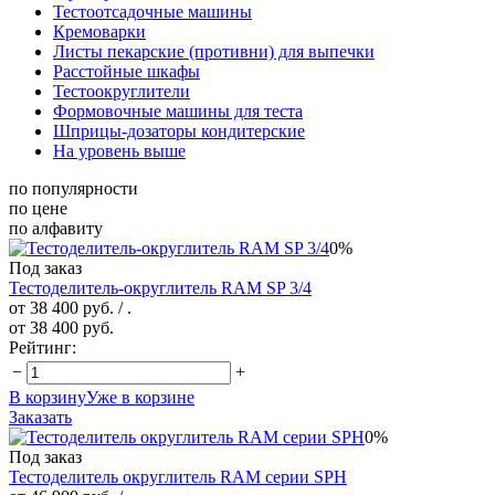
Тестоотсадочные машины
Кремоварки
Листы пекарские (противни) для выпечки
Расстойные шкафы
Тестоокруглители
Формовочные машины для теста
Шприцы-дозаторы кондитерские
На уровень выше
по популярности
по цене
по алфавиту
0%
Под заказ
Тестоделитель-округлитель RAM SP 3/4
от 38 400 руб.
/ .
от 38 400 руб.
Рейтинг:
−
+
В корзину
Уже в корзине
Заказать
0%
Под заказ
Тестоделитель округлитель RAM серии SPH