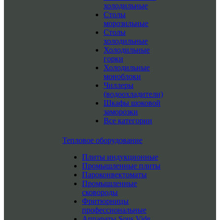
холодильные
Столы
морозильные
Столы
холодильные
Холодильные
горки
Холодильные
моноблоки
Чиллеры
(водоохладители)
Шкафы шоковой
заморозки
Все категории
Тепловое оборудование
Плиты индукционные
Промышленные плиты
Пароконвектоматы
Промышленные
сковороды
Фритюрницы
профессиональные
Аппараты Sous Vide