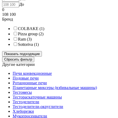
До
0
108 100
Бренд
COLBAKE (
1
)
Pizza group (
2
)
Ram (
3
)
Sottoriva (
1
)
Другие категории
Печи конвекционные
Подовые печи
Ротационные печи
Планетарные миксеры (взбивальные машины)
Тестомесы
Тестораскаточные машины
Тестоделители
Тестоделители-округлители
Хлеборезки
Мукопросеиватели