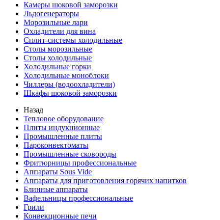
Камеры шоковой заморозки
Льдогенераторы
Морозильные лари
Охладители для вина
Сплит-системы холодильные
Столы морозильные
Столы холодильные
Холодильные горки
Холодильные моноблоки
Чиллеры (водоохладители)
Шкафы шоковой заморозки
Назад
Тепловое оборудование
Плиты индукционные
Промышленные плиты
Пароконвектоматы
Промышленные сковороды
Фритюрницы профессиональные
Аппараты Sous Vide
Аппараты для приготовления горячих напитков
Блинные аппараты
Вафельницы профессиональные
Грили
Конвекционные печи