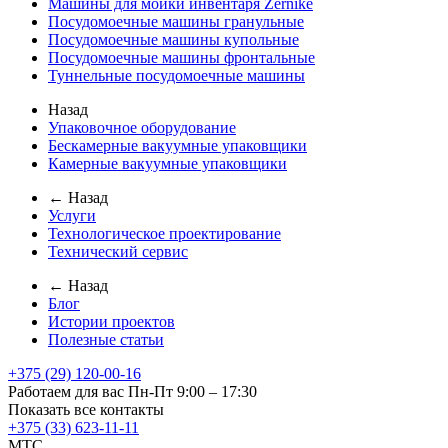
Машины для мойки инвентаря Zernike
Посудомоечные машины гранульные
Посудомоечные машины купольные
Посудомоечные машины фронтальные
Туннельные посудомоечные машины
Назад
Упаковочное оборудование
Бескамерные вакуумные упаковщики
Камерные вакуумные упаковщики
← Назад
Услуги
Технологическое проектирование
Технический сервис
← Назад
Блог
Истории проектов
Полезные статьи
+375 (29) 120-00-16
Работаем для вас Пн-Пт 9:00 – 17:30
Показать все контакты
+375 (33) 623-11-11
MTC