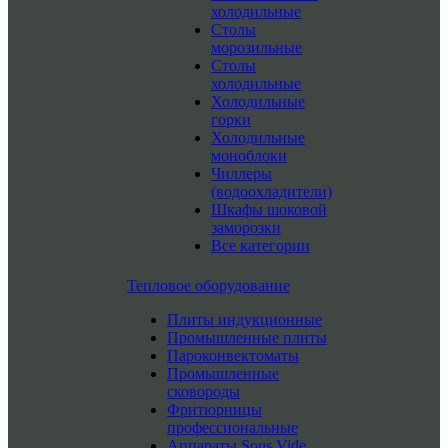
холодильные
Столы
морозильные
Столы
холодильные
Холодильные
горки
Холодильные
моноблоки
Чиллеры
(водоохладители)
Шкафы шоковой
заморозки
Все категории
Тепловое оборудование
Плиты индукционные
Промышленные плиты
Пароконвектоматы
Промышленные
сковороды
Фритюрницы
профессиональные
Аппараты Sous Vide