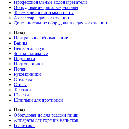
Профессиональные водонагреватели
Оборудование для альтернативы
Телеметрия и системы оплаты
Аксессуары для кофемашин
Дополнительное оборудование для кофемашин
Назад
Нейтральное оборудование
Ванны
Вешала для туш
Зонты вытяжные
Подставки
Подтоварники
Полки
Рукомойники
Стеллажи
Столы
Тележки
Шкафы
Шпильки для противней
Назад
Оборудование для раздачи пищи
Аппараты для горячих напитков
Граниторы