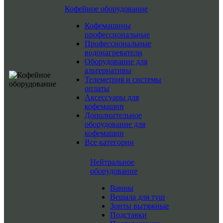
Кофейное оборудование
Кофемашины
профессиональные
Профессиональные
водонагреватели
Оборудование для
альтернативы
Телеметрия и системы
оплаты
Аксессуары для
кофемашин
Дополнительное
оборудование для
кофемашин
Все категории
Нейтральное
оборудование
Ванны
Вешала для туш
Зонты вытяжные
Подставки