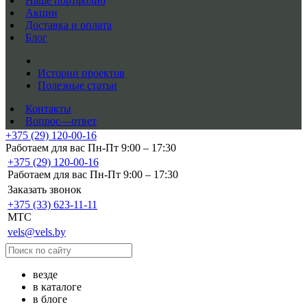
Наше портфолио
Акции
Доставка и оплата
Блог
Истории проектов
Полезные статьи
Контакты
Вопрос—ответ
+375 (29) 120-00-16
Работаем для вас Пн-Пт 9:00 – 17:30
+375 (29) 120-00-16
Работаем для вас Пн-Пт 9:00 – 17:30
Заказать звонок
+375 (33) 623-11-11
MTC
vels@vels.by
везде
в каталоге
в блоге