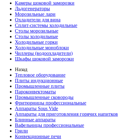
Камеры шоковой заморозки
Льдогенераторы
Морозильные лари
Охладители для вина
Сплит-системы холодильные
Столы морозильные
Столы холодильные
Холодильные горки
Холодильные моноблоки
Чиллеры (водоохладители)
Шкафы шоковой заморозки
Назад
Тепловое оборудование
Плиты индукционные
Промышленные плиты
Пароконвектоматы
Промышленные сковороды
Фритюрницы профессиональные
Аппараты Sous Vide
Аппараты для приготовления горячих напитков
Блинные аппараты
Вафельницы профессиональные
Грили
Конвекционные печи