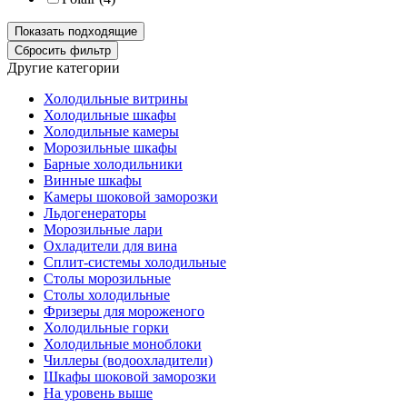
Другие категории
Холодильные витрины
Холодильные шкафы
Холодильные камеры
Морозильные шкафы
Барные холодильники
Винные шкафы
Камеры шоковой заморозки
Льдогенераторы
Морозильные лари
Охладители для вина
Сплит-системы холодильные
Столы морозильные
Столы холодильные
Фризеры для мороженого
Холодильные горки
Холодильные моноблоки
Чиллеры (водоохладители)
Шкафы шоковой заморозки
На уровень выше