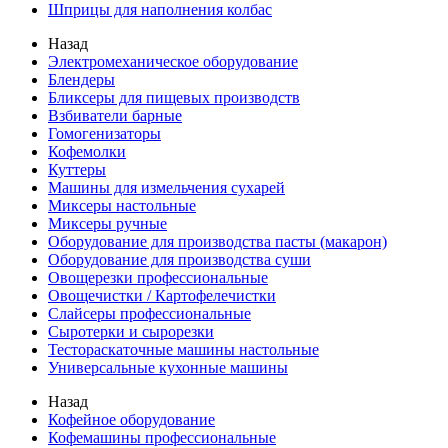
Шприцы для наполнения колбас
Назад
Электромеханическое оборудование
Блендеры
Бликсеры для пищевых производств
Взбиватели барные
Гомогенизаторы
Кофемолки
Куттеры
Машины для измельчения сухарей
Миксеры настольные
Миксеры ручные
Оборудование для производства пасты (макарон)
Оборудование для производства суши
Овощерезки профессиональные
Овощечистки / Картофелечистки
Слайсеры профессиональные
Сыротерки и сырорезки
Тестораскаточные машины настольные
Универсальные кухонные машины
Назад
Кофейное оборудование
Кофемашины профессиональные