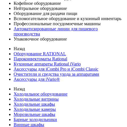
Кофейное оборудование
Нейтральное оборудование
Оборудование для раздачи пищи
Вспомогательное оборудование и кухонный инвентарь
Профессиональные посудомоечные машины
Автоматизированные линии для пищевого
производства
Упаковочное оборудование
Назад
Оборудование RATIONAL
Пароконвектоматы Rational
Кухонные аппараты Rational iVario
Аксессуары для iCombi Pro и iCombi Classic
Очистители и средства ухода за аппаратами
Аксессуары для iVario®
Назад
Холодильное оборудование
Холодильные витрины
Холодильные шкафы
Холодильные камеры
Морозильные шкафы
Барные холодильники
Винные шкафы