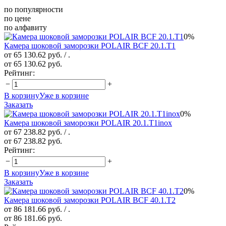
по популярности
по цене
по алфавиту
0%
Камера шоковой заморозки POLAIR ВСF 20.1.T1
от 65 130.62 руб.
/ .
от 65 130.62 руб.
Рейтинг:
−
+
В корзину
Уже в корзине
Заказать
0%
Камера шоковой заморозки POLAIR 20.1.T1inox
от 67 238.82 руб.
/ .
от 67 238.82 руб.
Рейтинг:
−
+
В корзину
Уже в корзине
Заказать
0%
Камера шоковой заморозки POLAIR ВСF 40.1.T2
от 86 181.66 руб.
/ .
от 86 181.66 руб.