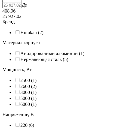
До
408.96
25 927.02
Бренд
Hurakan (
2
)
Материал корпуса
Анодированный алюминий (
1
)
Нержавеющая сталь (
5
)
Мощность, Вт
2500 (
1
)
2600 (
2
)
3000 (
1
)
5000 (
1
)
6000 (
1
)
Напряжение, В
220 (
6
)