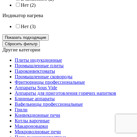
Нет (
2
)
Индикатор нагрева
Нет (
3
)
Другие категории
Плиты индукционные
Промышленные плиты
Пароконвектоматы
Промышленные сковороды
Фритюрницы профессиональные
Аппараты Sous Vide
Аппараты для приготовления горячих напитков
Блинные аппараты
Вафельницы профессиональные
Грили
Конвекционные печи
Котлы варочные
Макароноварки
Микроволновые печи