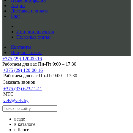
Наше портфолио
Акции
Доставка и оплата
Блог
Истории проектов
Полезные статьи
Контакты
Вопрос—ответ
+375 (29) 120-00-16
Работаем для вас Пн-Пт 9:00 – 17:30
+375 (29) 120-00-16
Работаем для вас Пн-Пт 9:00 – 17:30
Заказать звонок
+375 (33) 623-11-11
MTC
vels@vels.by
везде
в каталоге
в блоге