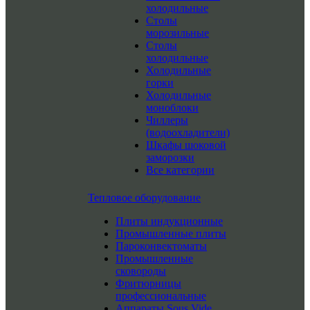
холодильные
Столы
морозильные
Столы
холодильные
Холодильные
горки
Холодильные
моноблоки
Чиллеры
(водоохладители)
Шкафы шоковой
заморозки
Все категории
Тепловое оборудование
Плиты индукционные
Промышленные плиты
Пароконвектоматы
Промышленные
сковороды
Фритюрницы
профессиональные
Аппараты Sous Vide