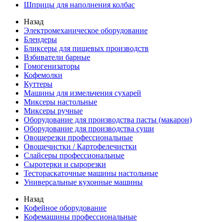
Шприцы для наполнения колбас
Назад
Электромеханическое оборудование
Блендеры
Бликсеры для пищевых производств
Взбиватели барные
Гомогенизаторы
Кофемолки
Куттеры
Машины для измельчения сухарей
Миксеры настольные
Миксеры ручные
Оборудование для производства пасты (макарон)
Оборудование для производства суши
Овощерезки профессиональные
Овощечистки / Картофелечистки
Слайсеры профессиональные
Сыротерки и сырорезки
Тестораскаточные машины настольные
Универсальные кухонные машины
Назад
Кофейное оборудование
Кофемашины профессиональные