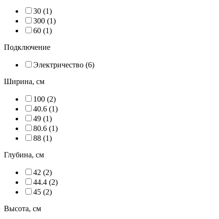
30 (
1
)
300 (
1
)
60 (
1
)
Подключение
Электричество (
6
)
Ширина, см
100 (
2
)
40.6 (
1
)
49 (
1
)
80.6 (
1
)
88 (
1
)
Глубина, см
42 (
2
)
44.4 (
2
)
45 (
2
)
Высота, см