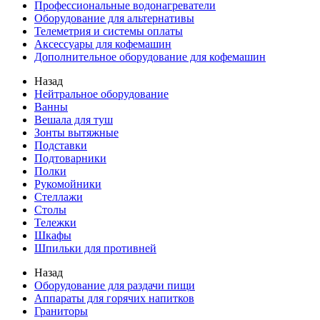
Профессиональные водонагреватели
Оборудование для альтернативы
Телеметрия и системы оплаты
Аксессуары для кофемашин
Дополнительное оборудование для кофемашин
Назад
Нейтральное оборудование
Ванны
Вешала для туш
Зонты вытяжные
Подставки
Подтоварники
Полки
Рукомойники
Стеллажи
Столы
Тележки
Шкафы
Шпильки для противней
Назад
Оборудование для раздачи пищи
Аппараты для горячих напитков
Граниторы