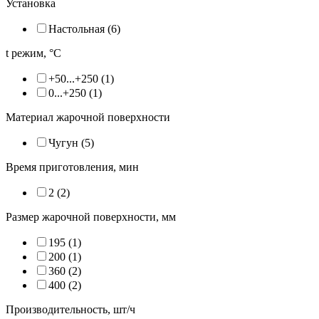
Установка
Настольная (
6
)
t режим, °С
+50...+250 (
1
)
0...+250 (
1
)
Материал жарочной поверхности
Чугун (
5
)
Время приготовления, мин
2 (
2
)
Размер жарочной поверхности, мм
195 (
1
)
200 (
1
)
360 (
2
)
400 (
2
)
Производительность, шт/ч