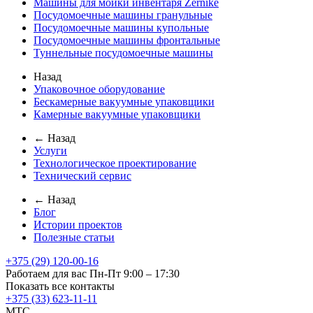
Машины для мойки инвентаря Zernike
Посудомоечные машины гранульные
Посудомоечные машины купольные
Посудомоечные машины фронтальные
Туннельные посудомоечные машины
Назад
Упаковочное оборудование
Бескамерные вакуумные упаковщики
Камерные вакуумные упаковщики
← Назад
Услуги
Технологическое проектирование
Технический сервис
← Назад
Блог
Истории проектов
Полезные статьи
+375 (29) 120-00-16
Работаем для вас Пн-Пт 9:00 – 17:30
Показать все контакты
+375 (33) 623-11-11
MTC