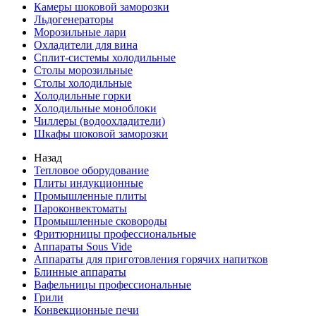
Камеры шоковой заморозки
Льдогенераторы
Морозильные лари
Охладители для вина
Сплит-системы холодильные
Столы морозильные
Столы холодильные
Холодильные горки
Холодильные моноблоки
Чиллеры (водоохладители)
Шкафы шоковой заморозки
Назад
Тепловое оборудование
Плиты индукционные
Промышленные плиты
Пароконвектоматы
Промышленные сковороды
Фритюрницы профессиональные
Аппараты Sous Vide
Аппараты для приготовления горячих напитков
Блинные аппараты
Вафельницы профессиональные
Грили
Конвекционные печи