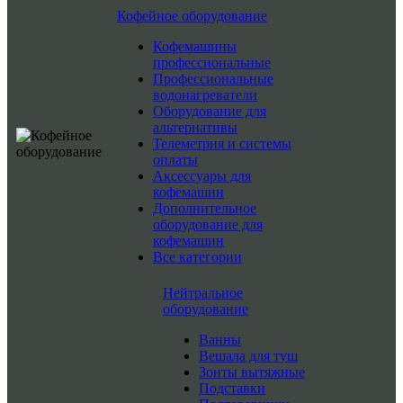
Кофейное оборудование
Кофемашины
профессиональные
Профессиональные
водонагреватели
Оборудование для
альтернативы
Телеметрия и системы
оплаты
Аксессуары для
кофемашин
Дополнительное
оборудование для
кофемашин
Все категории
Нейтральное
оборудование
Ванны
Вешала для туш
Зонты вытяжные
Подставки