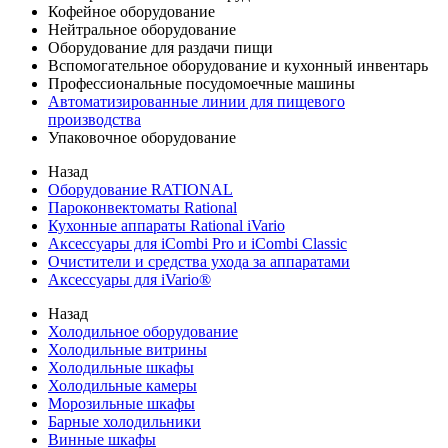
Кофейное оборудование
Нейтральное оборудование
Оборудование для раздачи пищи
Вспомогательное оборудование и кухонный инвентарь
Профессиональные посудомоечные машины
Автоматизированные линии для пищевого
производства
Упаковочное оборудование
Назад
Оборудование RATIONAL
Пароконвектоматы Rational
Кухонные аппараты Rational iVario
Аксессуары для iCombi Pro и iCombi Classic
Очистители и средства ухода за аппаратами
Аксессуары для iVario®
Назад
Холодильное оборудование
Холодильные витрины
Холодильные шкафы
Холодильные камеры
Морозильные шкафы
Барные холодильники
Винные шкафы