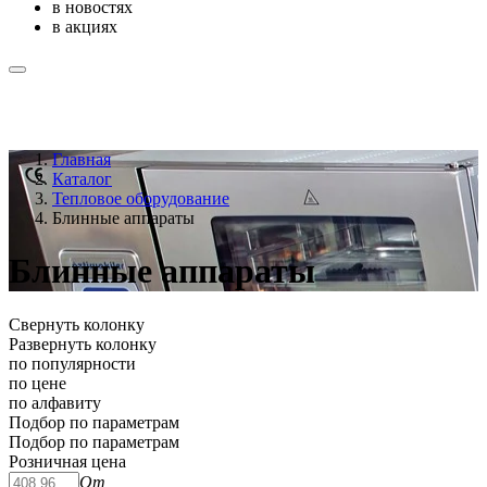
в новостях
в акциях
Главная
Каталог
Тепловое оборудование
Блинные аппараты
Блинные аппараты
Свернуть колонку
Развернуть колонку
по популярности
по цене
по алфавиту
Подбор по параметрам
Подбор по параметрам
Розничная цена
От