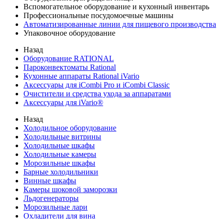
Вспомогательное оборудование и кухонный инвентарь
Профессиональные посудомоечные машины
Автоматизированные линии для пищевого производства
Упаковочное оборудование
Назад
Оборудование RATIONAL
Пароконвектоматы Rational
Кухонные аппараты Rational iVario
Аксессуары для iCombi Pro и iCombi Classic
Очистители и средства ухода за аппаратами
Аксессуары для iVario®
Назад
Холодильное оборудование
Холодильные витрины
Холодильные шкафы
Холодильные камеры
Морозильные шкафы
Барные холодильники
Винные шкафы
Камеры шоковой заморозки
Льдогенераторы
Морозильные лари
Охладители для вина