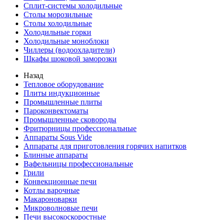
Сплит-системы холодильные
Столы морозильные
Столы холодильные
Холодильные горки
Холодильные моноблоки
Чиллеры (водоохладители)
Шкафы шоковой заморозки
Назад
Тепловое оборудование
Плиты индукционные
Промышленные плиты
Пароконвектоматы
Промышленные сковороды
Фритюрницы профессиональные
Аппараты Sous Vide
Аппараты для приготовления горячих напитков
Блинные аппараты
Вафельницы профессиональные
Грили
Конвекционные печи
Котлы варочные
Макароноварки
Микроволновые печи
Печи высокоскоростные