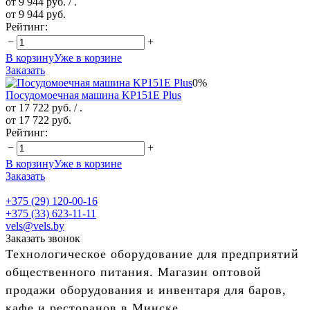
от 9 944 руб.
/ .
от 9 944 руб.
Рейтинг:
−
+
В корзину
Уже в корзине
Заказать
0%
Посудомоечная машина KP151E Plus
от 17 722 руб.
/ .
от 17 722 руб.
Рейтинг:
−
+
В корзину
Уже в корзине
Заказать
+375 (29) 120-00-16
+375 (33) 623-11-11
vels@vels.by
Заказать звонок
Технологическое оборудование для предприятий
общественного питания. Магазин оптовой
продажи оборудования и инвентаря для баров,
кафе и ресторанов в Минске