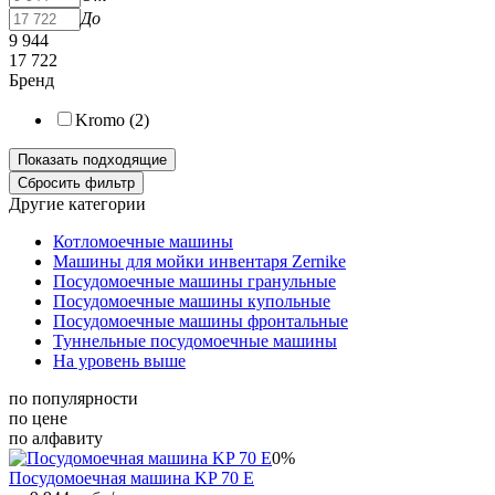
До
9 944
17 722
Бренд
Kromo (
2
)
Другие категории
Котломоечные машины
Машины для мойки инвентаря Zernike
Посудомоечные машины гранульные
Посудомоечные машины купольные
Посудомоечные машины фронтальные
Туннельные посудомоечные машины
На уровень выше
по популярности
по цене
по алфавиту
0%
Посудомоечная машина KP 70 E