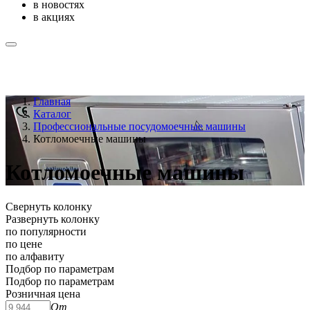
в новостях
в акциях
Главная
Каталог
Профессиональные посудомоечные машины
Котломоечные машины
Котломоечные машины
Свернуть колонку
Развернуть колонку
по популярности
по цене
по алфавиту
Подбор по параметрам
Подбор по параметрам
Розничная цена
От