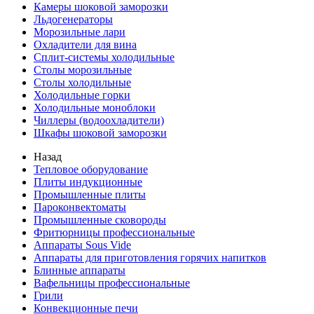
Камеры шоковой заморозки
Льдогенераторы
Морозильные лари
Охладители для вина
Сплит-системы холодильные
Столы морозильные
Столы холодильные
Холодильные горки
Холодильные моноблоки
Чиллеры (водоохладители)
Шкафы шоковой заморозки
Назад
Тепловое оборудование
Плиты индукционные
Промышленные плиты
Пароконвектоматы
Промышленные сковороды
Фритюрницы профессиональные
Аппараты Sous Vide
Аппараты для приготовления горячих напитков
Блинные аппараты
Вафельницы профессиональные
Грили
Конвекционные печи