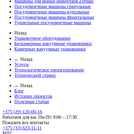
Машины для мойки инвентаря Zernike
Посудомоечные машины гранульные
Посудомоечные машины купольные
Посудомоечные машины фронтальные
Туннельные посудомоечные машины
Назад
Упаковочное оборудование
Бескамерные вакуумные упаковщики
Камерные вакуумные упаковщики
← Назад
Услуги
Технологическое проектирование
Технический сервис
← Назад
Блог
Истории проектов
Полезные статьи
+375 (29) 120-00-16
Работаем для вас Пн-Пт 9:00 – 17:30
Показать все контакты
+375 (33) 623-11-11
MTC