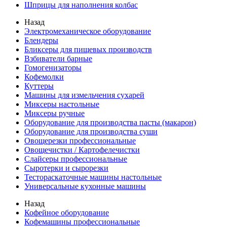
Шприцы для наполнения колбас
Назад
Электромеханическое оборудование
Блендеры
Бликсеры для пищевых производств
Взбиватели барные
Гомогенизаторы
Кофемолки
Куттеры
Машины для измельчения сухарей
Миксеры настольные
Миксеры ручные
Оборудование для производства пасты (макарон)
Оборудование для производства суши
Овощерезки профессиональные
Овощечистки / Картофелечистки
Слайсеры профессиональные
Сыротерки и сырорезки
Тестораскаточные машины настольные
Универсальные кухонные машины
Назад
Кофейное оборудование
Кофемашины профессиональные