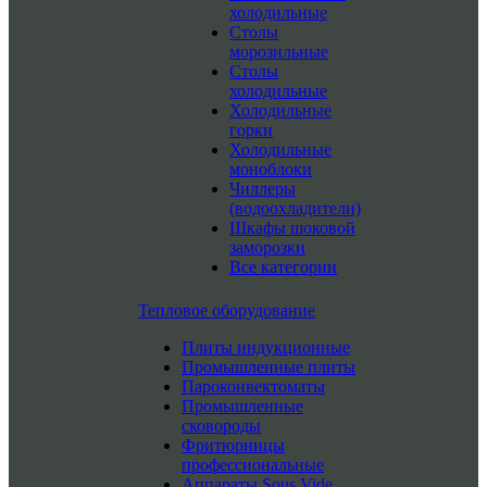
холодильные
Столы
морозильные
Столы
холодильные
Холодильные
горки
Холодильные
моноблоки
Чиллеры
(водоохладители)
Шкафы шоковой
заморозки
Все категории
Тепловое оборудование
Плиты индукционные
Промышленные плиты
Пароконвектоматы
Промышленные
сковороды
Фритюрницы
профессиональные
Аппараты Sous Vide