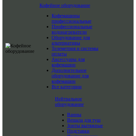
Кофейное оборудование
Кофемашины
профессиональные
Профессиональные
водонагреватели
Оборудование для
альтернативы
Телеметрия и системы
оплаты
Аксессуары для
кофемашин
Дополнительное
оборудование для
кофемашин
Все категории
Нейтральное
оборудование
Ванны
Вешала для туш
Зонты вытяжные
Подставки