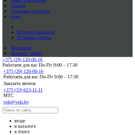
Наше портфолио
Акции
Доставка и оплата
Блог
Истории проектов
Полезные статьи
Контакты
Вопрос—ответ
+375 (29) 120-00-16
Работаем для вас Пн-Пт 9:00 – 17:30
+375 (29) 120-00-16
Работаем для вас Пн-Пт 9:00 – 17:30
Заказать звонок
+375 (33) 623-11-11
MTC
vels@vels.by
везде
в каталоге
в блоге