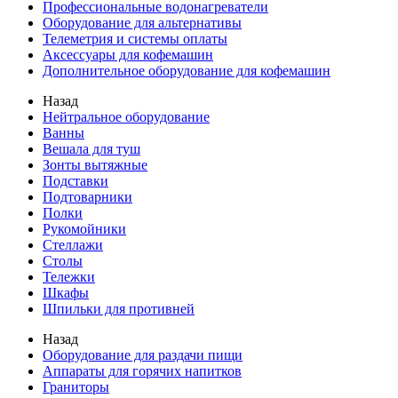
Профессиональные водонагреватели
Оборудование для альтернативы
Телеметрия и системы оплаты
Аксессуары для кофемашин
Дополнительное оборудование для кофемашин
Назад
Нейтральное оборудование
Ванны
Вешала для туш
Зонты вытяжные
Подставки
Подтоварники
Полки
Рукомойники
Стеллажи
Столы
Тележки
Шкафы
Шпильки для противней
Назад
Оборудование для раздачи пищи
Аппараты для горячих напитков
Граниторы