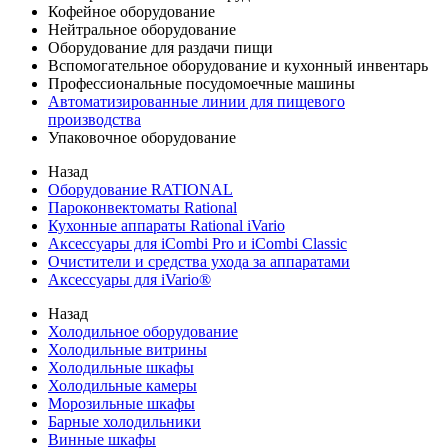
Кофейное оборудование
Нейтральное оборудование
Оборудование для раздачи пищи
Вспомогательное оборудование и кухонный инвентарь
Профессиональные посудомоечные машины
Автоматизированные линии для пищевого
производства
Упаковочное оборудование
Назад
Оборудование RATIONAL
Пароконвектоматы Rational
Кухонные аппараты Rational iVario
Аксессуары для iCombi Pro и iCombi Classic
Очистители и средства ухода за аппаратами
Аксессуары для iVario®
Назад
Холодильное оборудование
Холодильные витрины
Холодильные шкафы
Холодильные камеры
Морозильные шкафы
Барные холодильники
Винные шкафы