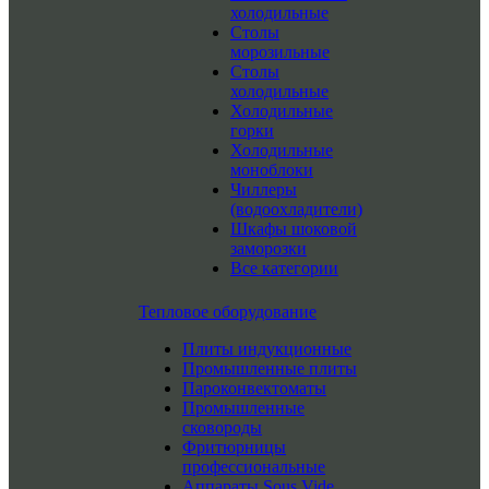
холодильные
Столы
морозильные
Столы
холодильные
Холодильные
горки
Холодильные
моноблоки
Чиллеры
(водоохладители)
Шкафы шоковой
заморозки
Все категории
Тепловое оборудование
Плиты индукционные
Промышленные плиты
Пароконвектоматы
Промышленные
сковороды
Фритюрницы
профессиональные
Аппараты Sous Vide