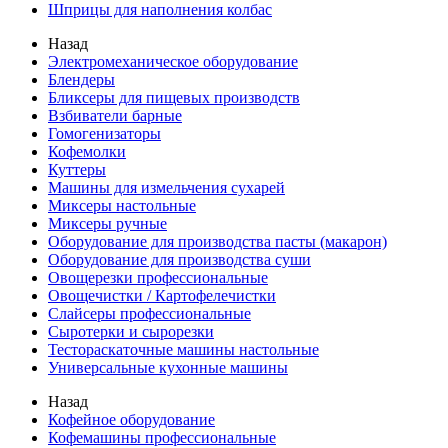
Шприцы для наполнения колбас
Назад
Электромеханическое оборудование
Блендеры
Бликсеры для пищевых производств
Взбиватели барные
Гомогенизаторы
Кофемолки
Куттеры
Машины для измельчения сухарей
Миксеры настольные
Миксеры ручные
Оборудование для производства пасты (макарон)
Оборудование для производства суши
Овощерезки профессиональные
Овощечистки / Картофелечистки
Слайсеры профессиональные
Сыротерки и сырорезки
Тестораскаточные машины настольные
Универсальные кухонные машины
Назад
Кофейное оборудование
Кофемашины профессиональные