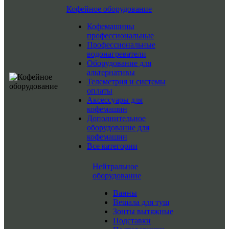
Кофейное оборудование
Кофемашины
профессиональные
Профессиональные
водонагреватели
Оборудование для
альтернативы
Телеметрия и системы
оплаты
Аксессуары для
кофемашин
Дополнительное
оборудование для
кофемашин
Все категории
Нейтральное
оборудование
Ванны
Вешала для туш
Зонты вытяжные
Подставки