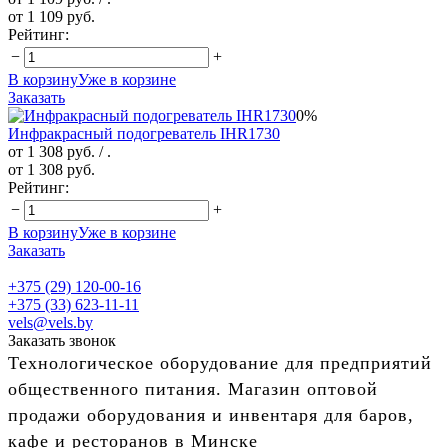
от 1 109 руб.
Рейтинг:
−
+
В корзину
Уже в корзине
Заказать
0%
Инфракрасный подогреватель IHR1730
от 1 308 руб.
/ .
от 1 308 руб.
Рейтинг:
−
+
В корзину
Уже в корзине
Заказать
+375 (29) 120-00-16
+375 (33) 623-11-11
vels@vels.by
Заказать звонок
Технологическое оборудование для предприятий
общественного питания. Магазин оптовой
продажи оборудования и инвентаря для баров,
кафе и ресторанов в Минске