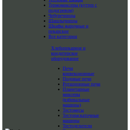
Термомиксеры (куттер с
подогревом)
Чебуречницы
Шашлычницы
Шкафы жарочные и
пекарские
Все категории
Хлебопекарное и
кондитерское
оборудование
Печи
конвекционные
Подовые печи
Ротационные печи
Планетарные
миксеры
(взбивальные
машины)
Тестомесы
Тестораскаточные
машины
Тестоделители