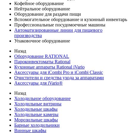
Кофейное оборудование
Нейтральное оборудование
Оборудование для раздачи пищи
Вспомогательное оборудование и кухонный инвентарь
Профессиональные посудомоечные машины
Автоматизированные линии для пищевого
производства
Упаковочное оборудование
Назад
Оборудование RATIONAL
Пароконвектоматы Rational
Кухонные аппараты Rational iVario
Аксессуары для iCombi Pro и iCombi Classic
Очистители и средства ухода за аппаратами
Аксессуары для iVario®
Назад
Холодильное оборудование
Холодильные витрины
Холодильные шкафы
Холодильные камеры
Морозильные шкафы
Барные холодильники
Винные шкафы