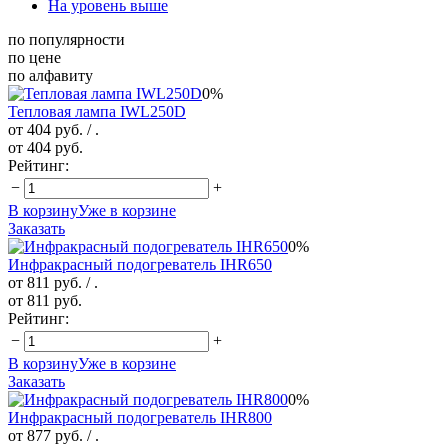
На уровень выше
по популярности
по цене
по алфавиту
0%
Тепловая лампа IWL250D
от 404 руб.
/ .
от 404 руб.
Рейтинг:
−
+
В корзину
Уже в корзине
Заказать
0%
Инфракрасный подогреватель IHR650
от 811 руб.
/ .
от 811 руб.
Рейтинг:
−
+
В корзину
Уже в корзине
Заказать
0%
Инфракрасный подогреватель IHR800
от 877 руб.
/ .