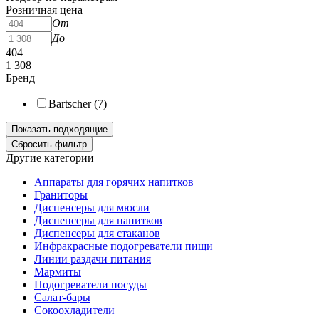
Розничная цена
От
До
404
1 308
Бренд
Bartscher (
7
)
Другие категории
Аппараты для горячих напитков
Граниторы
Диспенсеры для мюсли
Диспенсеры для напитков
Диспенсеры для стаканов
Инфракрасные подогреватели пищи
Линии раздачи питания
Мармиты
Подогреватели посуды
Салат-бары
Сокоохладители