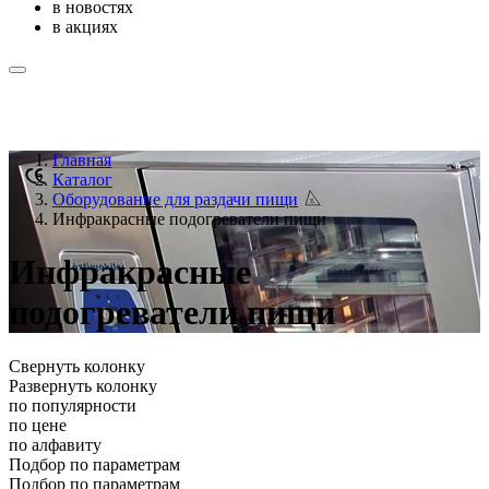
в новостях
в акциях
Главная
Каталог
Оборудование для раздачи пищи
Инфракрасные подогреватели пищи
Инфракрасные
подогреватели пищи
Свернуть колонку
Развернуть колонку
по популярности
по цене
по алфавиту
Подбор по параметрам
Подбор по параметрам