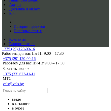
Наше портфолио
Акции
Доставка и оплата
Блог
Истории проектов
Полезные статьи
Контакты
Вопрос—ответ
+375 (29) 120-00-16
Работаем для вас Пн-Пт 9:00 – 17:30
+375 (29) 120-00-16
Работаем для вас Пн-Пт 9:00 – 17:30
Заказать звонок
+375 (33) 623-11-11
MTC
vels@vels.by
везде
в каталоге
в блоге