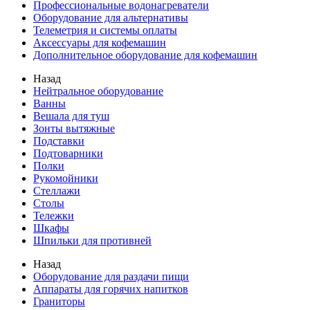
Профессиональные водонагреватели
Оборудование для альтернативы
Телеметрия и системы оплаты
Аксессуары для кофемашин
Дополнительное оборудование для кофемашин
Назад
Нейтральное оборудование
Ванны
Вешала для туш
Зонты вытяжные
Подставки
Подтоварники
Полки
Рукомойники
Стеллажи
Столы
Тележки
Шкафы
Шпильки для противней
Назад
Оборудование для раздачи пищи
Аппараты для горячих напитков
Граниторы