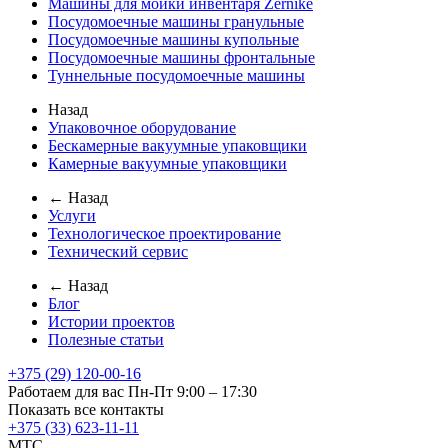
Машины для мойки инвентаря Zernike
Посудомоечные машины гранульные
Посудомоечные машины купольные
Посудомоечные машины фронтальные
Туннельные посудомоечные машины
Назад
Упаковочное оборудование
Бескамерные вакуумные упаковщики
Камерные вакуумные упаковщики
← Назад
Услуги
Технологическое проектирование
Технический сервис
← Назад
Блог
Истории проектов
Полезные статьи
+375 (29) 120-00-16
Работаем для вас Пн-Пт 9:00 – 17:30
Показать все контакты
+375 (33) 623-11-11
MTC