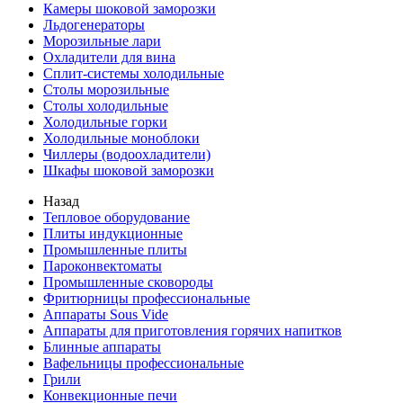
Камеры шоковой заморозки
Льдогенераторы
Морозильные лари
Охладители для вина
Сплит-системы холодильные
Столы морозильные
Столы холодильные
Холодильные горки
Холодильные моноблоки
Чиллеры (водоохладители)
Шкафы шоковой заморозки
Назад
Тепловое оборудование
Плиты индукционные
Промышленные плиты
Пароконвектоматы
Промышленные сковороды
Фритюрницы профессиональные
Аппараты Sous Vide
Аппараты для приготовления горячих напитков
Блинные аппараты
Вафельницы профессиональные
Грили
Конвекционные печи