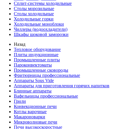
Сплит-системы холодильные
Столы морозильные
Столы холодильные
Холодильные горки
Холодильные моноблоки
Чиллеры (водоохладители)
Шкафы шоковой заморозки
Назад
Тепловое оборудование
Плиты индукционные
Промышленные плиты
Пароконвектоматы
Промышленные сковороды
Фритюрницы профессиональные
Аппараты Sous Vide
Аппараты для приготовления горячих напитков
Блинные аппараты
Вафельницы профессиональные
Грили
Конвекционные печи
Котлы варочные
Макароноварки
Микроволновые печи
Печи высокоскоростные