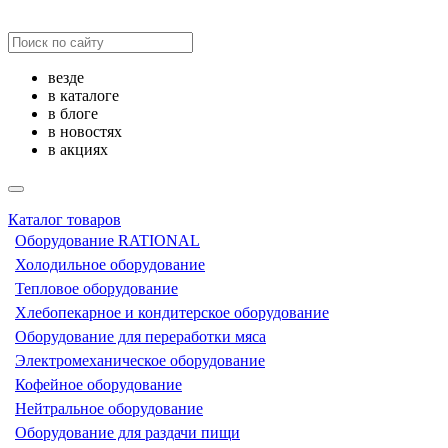
везде
в каталоге
в блоге
в новостях
в акциях
Каталог товаров
Оборудование RATIONAL
Холодильное оборудование
Тепловое оборудование
Хлебопекарное и кондитерское оборудование
Оборудование для переработки мяса
Электромеханическое оборудование
Кофейное оборудование
Нейтральное оборудование
Оборудование для раздачи пищи