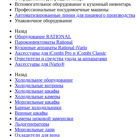
Вспомогательное оборудование и кухонный инвентарь
Профессиональные посудомоечные машины
Автоматизированные линии для пищевого производства
Упаковочное оборудование
Назад
Оборудование RATIONAL
Пароконвектоматы Rational
Кухонные аппараты Rational iVario
Аксессуары для iCombi Pro и iCombi Classic
Очистители и средства ухода за аппаратами
Аксессуары для iVario®
Назад
Холодильное оборудование
Холодильные витрины
Холодильные шкафы
Холодильные камеры
Морозильные шкафы
Барные холодильники
Винные шкафы
Камеры шоковой заморозки
Льдогенераторы
Морозильные лари
Охладители для вина