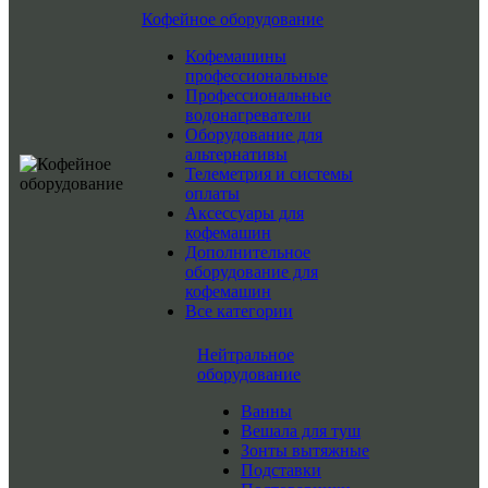
Кофейное оборудование
Кофемашины
профессиональные
Профессиональные
водонагреватели
Оборудование для
альтернативы
Телеметрия и системы
оплаты
Аксессуары для
кофемашин
Дополнительное
оборудование для
кофемашин
Все категории
Нейтральное
оборудование
Ванны
Вешала для туш
Зонты вытяжные
Подставки