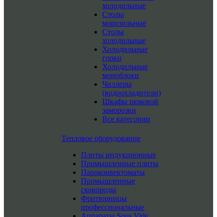
холодильные
Столы
морозильные
Столы
холодильные
Холодильные
горки
Холодильные
моноблоки
Чиллеры
(водоохладители)
Шкафы шоковой
заморозки
Все категории
Тепловое оборудование
Плиты индукционные
Промышленные плиты
Пароконвектоматы
Промышленные
сковороды
Фритюрницы
профессиональные
Аппараты Sous Vide