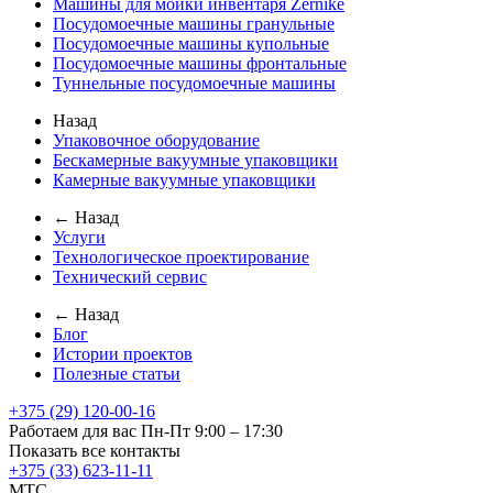
Машины для мойки инвентаря Zernike
Посудомоечные машины гранульные
Посудомоечные машины купольные
Посудомоечные машины фронтальные
Туннельные посудомоечные машины
Назад
Упаковочное оборудование
Бескамерные вакуумные упаковщики
Камерные вакуумные упаковщики
← Назад
Услуги
Технологическое проектирование
Технический сервис
← Назад
Блог
Истории проектов
Полезные статьи
+375 (29) 120-00-16
Работаем для вас Пн-Пт 9:00 – 17:30
Показать все контакты
+375 (33) 623-11-11
MTC