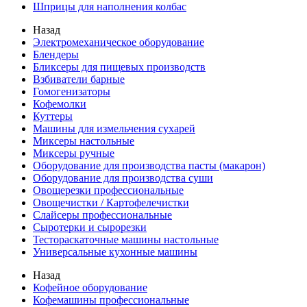
Шприцы для наполнения колбас
Назад
Электромеханическое оборудование
Блендеры
Бликсеры для пищевых производств
Взбиватели барные
Гомогенизаторы
Кофемолки
Куттеры
Машины для измельчения сухарей
Миксеры настольные
Миксеры ручные
Оборудование для производства пасты (макарон)
Оборудование для производства суши
Овощерезки профессиональные
Овощечистки / Картофелечистки
Слайсеры профессиональные
Сыротерки и сырорезки
Тестораскаточные машины настольные
Универсальные кухонные машины
Назад
Кофейное оборудование
Кофемашины профессиональные