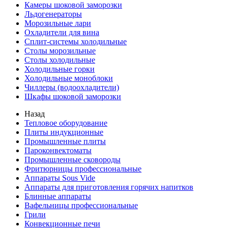
Камеры шоковой заморозки
Льдогенераторы
Морозильные лари
Охладители для вина
Сплит-системы холодильные
Столы морозильные
Столы холодильные
Холодильные горки
Холодильные моноблоки
Чиллеры (водоохладители)
Шкафы шоковой заморозки
Назад
Тепловое оборудование
Плиты индукционные
Промышленные плиты
Пароконвектоматы
Промышленные сковороды
Фритюрницы профессиональные
Аппараты Sous Vide
Аппараты для приготовления горячих напитков
Блинные аппараты
Вафельницы профессиональные
Грили
Конвекционные печи