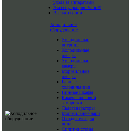
ухода за аппаратами
Аксессуары для iVario®
Все категории
Холодильное
оборудование
Холодильные
витрины
Холодильные
шкафы
Холодильные
камеры
Морозильные
шкафы
Барные
холодильники
Винные шкафы
Камеры шоковой
заморозки
Льдогенераторы
Морозильные лари
Охладители для
вина
Сплит-системы