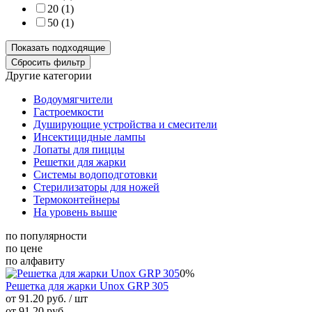
20 (
1
)
50 (
1
)
Другие категории
Водоумягчители
Гастроемкости
Душирующие устройства и смесители
Инсектицидные лампы
Лопаты для пиццы
Решетки для жарки
Системы водоподготовки
Стерилизаторы для ножей
Термоконтейнеры
На уровень выше
по популярности
по цене
по алфавиту
0%
Решетка для жарки Unox GRP 305
от 91.20 руб.
/ шт
от 91.20 руб.