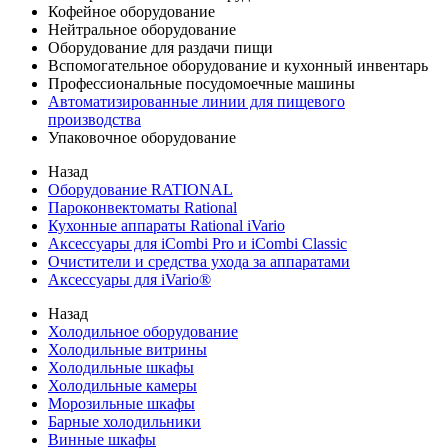
Кофейное оборудование
Нейтральное оборудование
Оборудование для раздачи пищи
Вспомогательное оборудование и кухонный инвентарь
Профессиональные посудомоечные машины
Автоматизированные линии для пищевого
производства
Упаковочное оборудование
Назад
Оборудование RATIONAL
Пароконвектоматы Rational
Кухонные аппараты Rational iVario
Аксессуары для iCombi Pro и iCombi Classic
Очистители и средства ухода за аппаратами
Аксессуары для iVario®
Назад
Холодильное оборудование
Холодильные витрины
Холодильные шкафы
Холодильные камеры
Морозильные шкафы
Барные холодильники
Винные шкафы