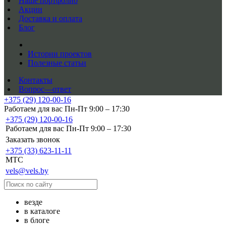
Наше портфолио
Акции
Доставка и оплата
Блог
Истории проектов
Полезные статьи
Контакты
Вопрос—ответ
+375 (29) 120-00-16
Работаем для вас Пн-Пт 9:00 – 17:30
+375 (29) 120-00-16
Работаем для вас Пн-Пт 9:00 – 17:30
Заказать звонок
+375 (33) 623-11-11
MTC
vels@vels.by
везде
в каталоге
в блоге