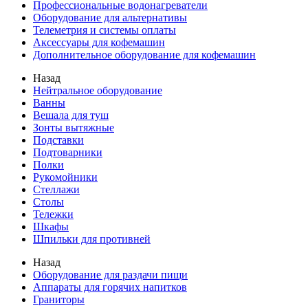
Профессиональные водонагреватели
Оборудование для альтернативы
Телеметрия и системы оплаты
Аксессуары для кофемашин
Дополнительное оборудование для кофемашин
Назад
Нейтральное оборудование
Ванны
Вешала для туш
Зонты вытяжные
Подставки
Подтоварники
Полки
Рукомойники
Стеллажи
Столы
Тележки
Шкафы
Шпильки для противней
Назад
Оборудование для раздачи пищи
Аппараты для горячих напитков
Граниторы