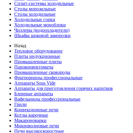
Сплит-системы холодильные
Столы морозильные
Столы холодильные
Холодильные горки
Холодильные моноблоки
Чиллеры (водоохладители)
Шкафы шоковой заморозки
Назад
Тепловое оборудование
Плиты индукционные
Промышленные плиты
Пароконвектоматы
Промышленные сковороды
Фритюрницы профессиональные
Аппараты Sous Vide
Аппараты для приготовления горячих напитков
Блинные аппараты
Вафельницы профессиональные
Грили
Конвекционные печи
Котлы варочные
Макароноварки
Микроволновые печи
Печи высокоскоростные