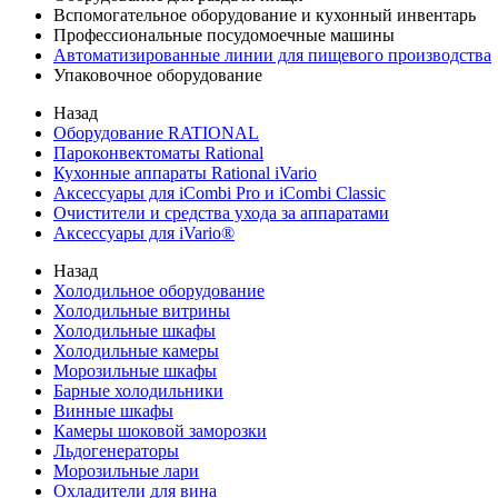
Вспомогательное оборудование и кухонный инвентарь
Профессиональные посудомоечные машины
Автоматизированные линии для пищевого производства
Упаковочное оборудование
Назад
Оборудование RATIONAL
Пароконвектоматы Rational
Кухонные аппараты Rational iVario
Аксессуары для iCombi Pro и iCombi Classic
Очистители и средства ухода за аппаратами
Аксессуары для iVario®
Назад
Холодильное оборудование
Холодильные витрины
Холодильные шкафы
Холодильные камеры
Морозильные шкафы
Барные холодильники
Винные шкафы
Камеры шоковой заморозки
Льдогенераторы
Морозильные лари
Охладители для вина