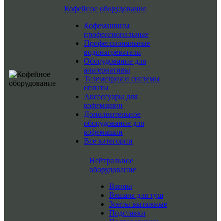
Кофейное оборудование
Кофемашины
профессиональные
Профессиональные
водонагреватели
Оборудование для
альтернативы
Телеметрия и системы
оплаты
Аксессуары для
кофемашин
Дополнительное
оборудование для
кофемашин
Все категории
Нейтральное
оборудование
Ванны
Вешала для туш
Зонты вытяжные
Подставки