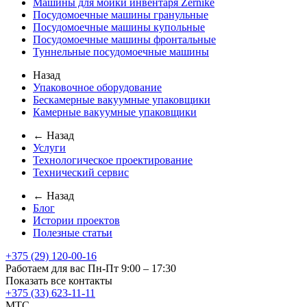
Машины для мойки инвентаря Zernike
Посудомоечные машины гранульные
Посудомоечные машины купольные
Посудомоечные машины фронтальные
Туннельные посудомоечные машины
Назад
Упаковочное оборудование
Бескамерные вакуумные упаковщики
Камерные вакуумные упаковщики
← Назад
Услуги
Технологическое проектирование
Технический сервис
← Назад
Блог
Истории проектов
Полезные статьи
+375 (29) 120-00-16
Работаем для вас Пн-Пт 9:00 – 17:30
Показать все контакты
+375 (33) 623-11-11
MTC