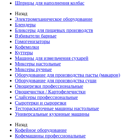
Шприцы для наполнения колбас
Назад
Электромеханическое оборудование
Блендеры
Бликсеры для пищевых производств
Взбиватели барные
Гомогенизаторы
Кофемолки
Куттеры
Машины для измельчения сухарей
Миксеры настольные
Миксеры ручные
Оборудование для производства пасты (макарон)
Оборудование для производства суши
Овощерезки профессиональные
Овощечистки / Картофелечистки
Слайсеры профессиональные
Сыротерки и сырорезки
Тестораскаточные машины настольные
Универсальные кухонные машины
Назад
Кофейное оборудование
Кофемашины профессиональные