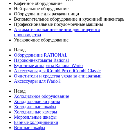
Кофейное оборудование
Нейтральное оборудование
Оборудование для раздачи пищи
Вспомогательное оборудование и кухонный инвентарь
Профессиональные посудомоечные машины
Автоматизированные линии для пищевого
производства
Упаковочное оборудование
Назад
Оборудование RATIONAL
Пароконвектоматы Rational
Кухонные аппараты Rational iVario
Аксессуары для iCombi Pro и iCombi Classic
Очистители и средства ухода за аппаратами
Аксессуары для iVario®
Назад
Холодильное оборудование
Холодильные витрины
Холодильные шкафы
Холодильные камеры
Морозильные шкафы
Барные холодильники
Винные шкафы