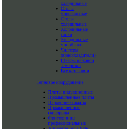
холодильные
Столы
морозильные
Столы
холодильные
Холодильные
горки
Холодильные
моноблоки
Чиллеры
(водоохладители)
Шкафы шоковой
заморозки
Все категории
Тепловое оборудование
Плиты индукционные
Промышленные плиты
Пароконвектоматы
Промышленные
сковороды
Фритюрницы
профессиональные
Аппараты Sous Vide