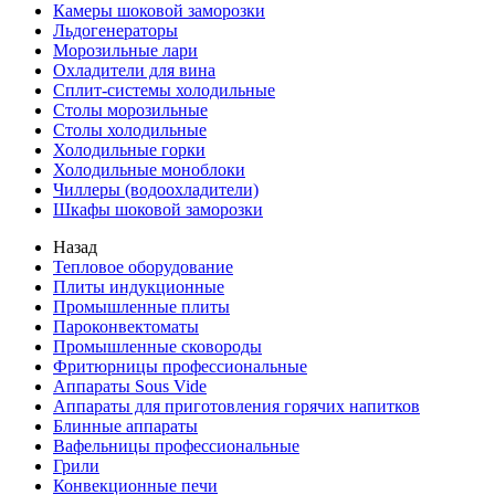
Камеры шоковой заморозки
Льдогенераторы
Морозильные лари
Охладители для вина
Сплит-системы холодильные
Столы морозильные
Столы холодильные
Холодильные горки
Холодильные моноблоки
Чиллеры (водоохладители)
Шкафы шоковой заморозки
Назад
Тепловое оборудование
Плиты индукционные
Промышленные плиты
Пароконвектоматы
Промышленные сковороды
Фритюрницы профессиональные
Аппараты Sous Vide
Аппараты для приготовления горячих напитков
Блинные аппараты
Вафельницы профессиональные
Грили
Конвекционные печи