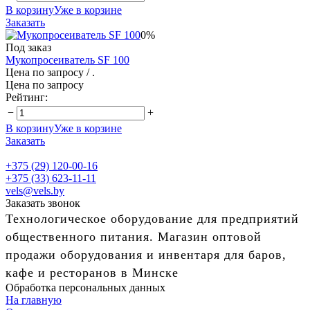
В корзину
Уже в корзине
Заказать
0%
Под заказ
Мукопросеиватель SF 100
Цена по запросу
/ .
Цена по запросу
Рейтинг:
−
+
В корзину
Уже в корзине
Заказать
+375 (29) 120-00-16
+375 (33) 623-11-11
vels@vels.by
Заказать звонок
Технологическое оборудование для предприятий
общественного питания. Магазин оптовой
продажи оборудования и инвентаря для баров,
кафе и ресторанов в Минске
Обработка персональных данных
На главную