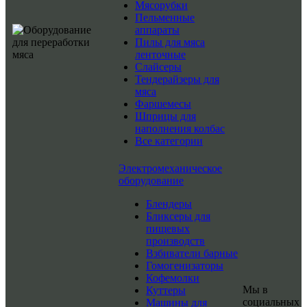
Мясорубки
Пельменные
аппараты
Пилы для мяса
ленточные
Слайсеры
Тендерайзеры для
мяса
Фаршемесы
Шприцы для
наполнения колбас
Все категории
Электромеханическое
оборудование
Блендеры
Бликсеры для
пищевых
производств
Взбиватели барные
Гомогенизаторы
Кофемолки
Мы в
Куттеры
социальных
Машины для