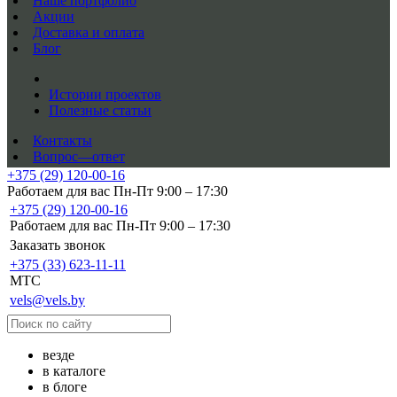
Наше портфолио
Акции
Доставка и оплата
Блог
Истории проектов
Полезные статьи
Контакты
Вопрос—ответ
+375 (29) 120-00-16
Работаем для вас Пн-Пт 9:00 – 17:30
+375 (29) 120-00-16
Работаем для вас Пн-Пт 9:00 – 17:30
Заказать звонок
+375 (33) 623-11-11
MTC
vels@vels.by
везде
в каталоге
в блоге