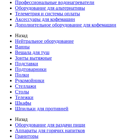
Профессиональные водонагреватели
Оборудование для альтернативы
Телеметрия и системы оплаты
Аксессуары для кофемашин
Дополнительное оборудование для кофемашин
Назад
Нейтральное оборудование
Ванны
Вешала для туш
Зонты вытяжные
Подставки
Подтоварники
Полки
Рукомойники
Стеллажи
Столы
Тележки
Шкафы
Шпильки для противней
Назад
Оборудование для раздачи пищи
Аппараты для горячих напитков
Граниторы