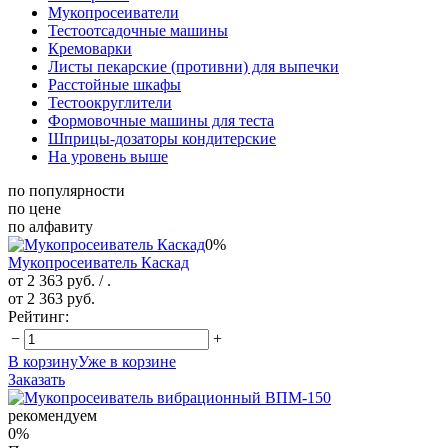
Мукопросеиватели
Тестоотсадочные машины
Кремоварки
Листы пекарские (противни) для выпечки
Расстойные шкафы
Тестоокруглители
Формовочные машины для теста
Шприцы-дозаторы кондитерские
На уровень выше
по популярности
по цене
по алфавиту
0%
Мукопросеиватель Каскад
от 2 363 руб.
/ .
от 2 363 руб.
Рейтинг:
−
+
В корзину
Уже в корзине
Заказать
рекомендуем
0%