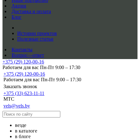
Наше портфолио
Акции
Доставка и оплата
Блог
Истории проектов
Полезные статьи
Контакты
Вопрос—ответ
+375 (29) 120-00-16
Работаем для вас Пн-Пт 9:00 – 17:30
+375 (29) 120-00-16
Работаем для вас Пн-Пт 9:00 – 17:30
Заказать звонок
+375 (33) 623-11-11
MTC
vels@vels.by
везде
в каталоге
в блоге