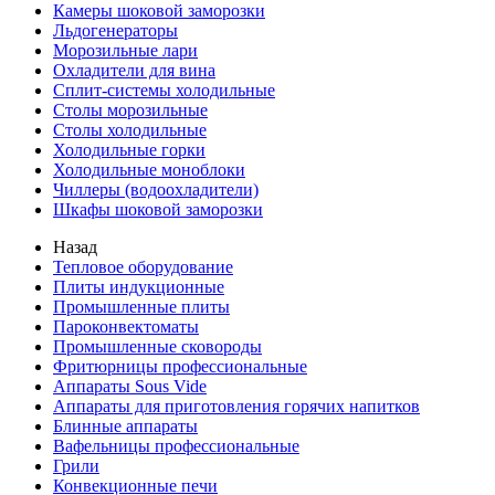
Камеры шоковой заморозки
Льдогенераторы
Морозильные лари
Охладители для вина
Сплит-системы холодильные
Столы морозильные
Столы холодильные
Холодильные горки
Холодильные моноблоки
Чиллеры (водоохладители)
Шкафы шоковой заморозки
Назад
Тепловое оборудование
Плиты индукционные
Промышленные плиты
Пароконвектоматы
Промышленные сковороды
Фритюрницы профессиональные
Аппараты Sous Vide
Аппараты для приготовления горячих напитков
Блинные аппараты
Вафельницы профессиональные
Грили
Конвекционные печи