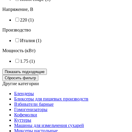
Напряжение, В
220 (
1
)
Производство
Италия (
1
)
Мощность (кВт)
1.75 (
1
)
Другие категории
Блендеры
Бликсеры для пищевых производств
Взбиватели барные
Гомогенизаторы
Кофемолки
Куттеры
Машины для измельчения сухарей
Миксеры настольные