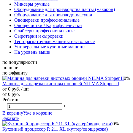
Миксеры ручные
Оборудование для производства пасты (макарон)
Оборудование для производства суши
Овощерезки профессиональные
Овощечистки / Картофелечистки
Слайсеры профессиональные
Сыротерки и сырорезки
Тестораскаточные машины настольные
Универсальные кухонные машины
На уровень выше
по популярности
по цене
по алфавиту
0%
Машина для нарезки листовых овощей NILMA Stripper II
от 0 руб.
/ шт
от 0 руб.
Рейтинг:
−
+
В корзину
Уже в корзине
Заказать
0%
Кухонный процессор R 211 XL (куттер/овощерезка)