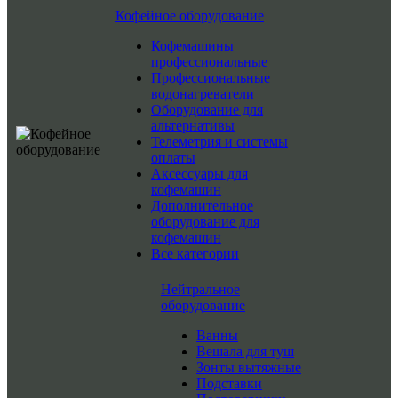
Кофейное оборудование
Кофемашины
профессиональные
Профессиональные
водонагреватели
Оборудование для
альтернативы
Телеметрия и системы
оплаты
Аксессуары для
кофемашин
Дополнительное
оборудование для
кофемашин
Все категории
Нейтральное
оборудование
Ванны
Вешала для туш
Зонты вытяжные
Подставки