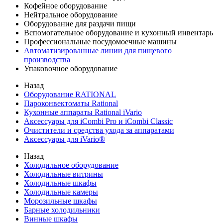
Кофейное оборудование
Нейтральное оборудование
Оборудование для раздачи пищи
Вспомогательное оборудование и кухонный инвентарь
Профессиональные посудомоечные машины
Автоматизированные линии для пищевого
производства
Упаковочное оборудование
Назад
Оборудование RATIONAL
Пароконвектоматы Rational
Кухонные аппараты Rational iVario
Аксессуары для iCombi Pro и iCombi Classic
Очистители и средства ухода за аппаратами
Аксессуары для iVario®
Назад
Холодильное оборудование
Холодильные витрины
Холодильные шкафы
Холодильные камеры
Морозильные шкафы
Барные холодильники
Винные шкафы