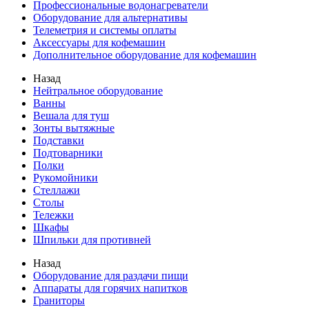
Профессиональные водонагреватели
Оборудование для альтернативы
Телеметрия и системы оплаты
Аксессуары для кофемашин
Дополнительное оборудование для кофемашин
Назад
Нейтральное оборудование
Ванны
Вешала для туш
Зонты вытяжные
Подставки
Подтоварники
Полки
Рукомойники
Стеллажи
Столы
Тележки
Шкафы
Шпильки для противней
Назад
Оборудование для раздачи пищи
Аппараты для горячих напитков
Граниторы