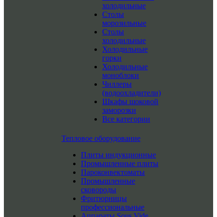
холодильные
Столы
морозильные
Столы
холодильные
Холодильные
горки
Холодильные
моноблоки
Чиллеры
(водоохладители)
Шкафы шоковой
заморозки
Все категории
Тепловое оборудование
Плиты индукционные
Промышленные плиты
Пароконвектоматы
Промышленные
сковороды
Фритюрницы
профессиональные
Аппараты Sous Vide