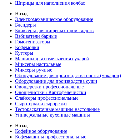
Шприцы для наполнения колбас
Назад
Электромеханическое оборудование
Блендеры
Бликсеры для пищевых производств
Взбиватели барные
Гомогенизаторы
Кофемолки
Куттеры
Машины для измельчения сухарей
Миксеры настольные
Миксеры ручные
Оборудование для производства пасты (макарон)
Оборудование для производства суши
Овощерезки профессиональные
Овощечистки / Картофелечистки
Слайсеры профессиональные
Сыротерки и сырорезки
Тестораскаточные машины настольные
Универсальные кухонные машины
Назад
Кофейное оборудование
Кофемашины профессиональные