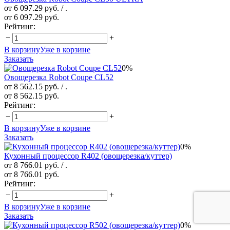
от 6 097.29 руб.
/ .
от 6 097.29 руб.
Рейтинг:
−
+
В корзину
Уже в корзине
Заказать
0%
Овощерезка Robot Coupe CL52
от 8 562.15 руб.
/ .
от 8 562.15 руб.
Рейтинг:
−
+
В корзину
Уже в корзине
Заказать
0%
Кухонный процессор R402 (овощерезка/куттер)
от 8 766.01 руб.
/ .
от 8 766.01 руб.
Рейтинг:
−
+
В корзину
Уже в корзине
Заказать
0%