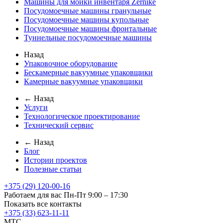
Машины для мойки инвентаря Zernike
Посудомоечные машины гранульные
Посудомоечные машины купольные
Посудомоечные машины фронтальные
Туннельные посудомоечные машины
Назад
Упаковочное оборудование
Бескамерные вакуумные упаковщики
Камерные вакуумные упаковщики
← Назад
Услуги
Технологическое проектирование
Технический сервис
← Назад
Блог
Истории проектов
Полезные статьи
+375 (29) 120-00-16
Работаем для вас Пн-Пт 9:00 – 17:30
Показать все контакты
+375 (33) 623-11-11
MTC