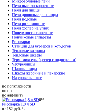
Микроволновые печи
Печи высокоскоростные
Печи для пиццы
Печи дровяные для пиццы
Печи подовые
Печи ротационные
Печи хоспер на углях
Поверхности жарочные
Пончиковые аппараты
Рисоварки
Станции для бургеров и хот-догов
Тепловые витрины
Тепловые шкафы
Термомиксеры (куттер с подогревом)
Чебуречницы
Шашлычницы
Шкафы жарочные и пекарские
На уровень выше
по популярности
по цене
по алфавиту
0%
Рисоварка 1,8 л SD
от 182 руб.
/ .