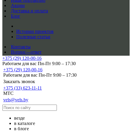
Наше портфолио
Акции
Доставка и оплата
Блог
Истории проектов
Полезные статьи
Контакты
Вопрос—ответ
+375 (29) 120-00-16
Работаем для вас Пн-Пт 9:00 – 17:30
+375 (29) 120-00-16
Работаем для вас Пн-Пт 9:00 – 17:30
Заказать звонок
+375 (33) 623-11-11
MTC
vels@vels.by
везде
в каталоге
в блоге