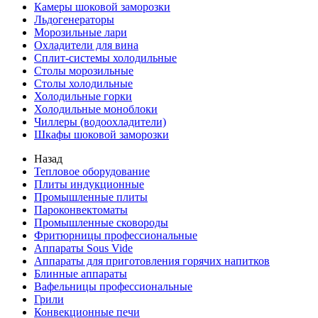
Камеры шоковой заморозки
Льдогенераторы
Морозильные лари
Охладители для вина
Сплит-системы холодильные
Столы морозильные
Столы холодильные
Холодильные горки
Холодильные моноблоки
Чиллеры (водоохладители)
Шкафы шоковой заморозки
Назад
Тепловое оборудование
Плиты индукционные
Промышленные плиты
Пароконвектоматы
Промышленные сковороды
Фритюрницы профессиональные
Аппараты Sous Vide
Аппараты для приготовления горячих напитков
Блинные аппараты
Вафельницы профессиональные
Грили
Конвекционные печи