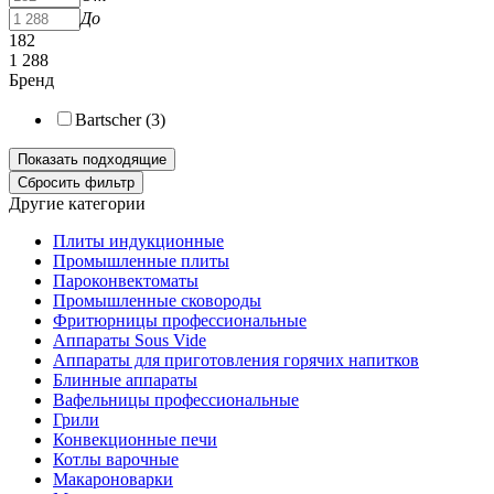
До
182
1 288
Бренд
Bartscher (
3
)
Другие категории
Плиты индукционные
Промышленные плиты
Пароконвектоматы
Промышленные сковороды
Фритюрницы профессиональные
Аппараты Sous Vide
Аппараты для приготовления горячих напитков
Блинные аппараты
Вафельницы профессиональные
Грили
Конвекционные печи
Котлы варочные
Макароноварки