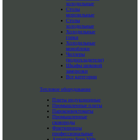
холодильные
Столы
морозильные
Столы
холодильные
Холодильные
горки
Холодильные
моноблоки
Чиллеры
(водоохладители)
Шкафы шоковой
заморозки
Все категории
Тепловое оборудование
Плиты индукционные
Промышленные плиты
Пароконвектоматы
Промышленные
сковороды
Фритюрницы
профессиональные
Аппараты Sous Vide