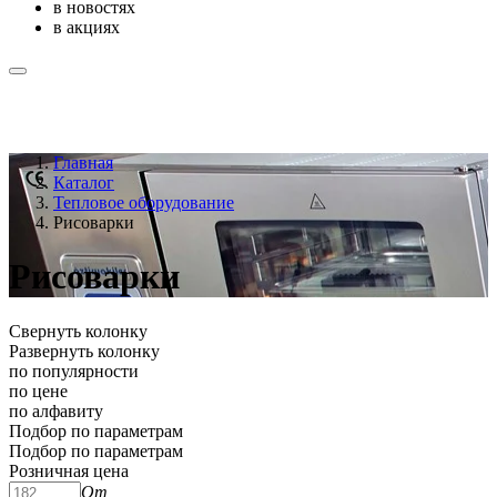
в новостях
в акциях
Главная
Каталог
Тепловое оборудование
Рисоварки
Рисоварки
Свернуть колонку
Развернуть колонку
по популярности
по цене
по алфавиту
Подбор по параметрам
Подбор по параметрам
Розничная цена
От