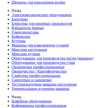
Шприцы для наполнения колбас
Назад
Электромеханическое оборудование
Блендеры
Бликсеры для пищевых производств
Взбиватели барные
Гомогенизаторы
Кофемолки
Куттеры
Машины для измельчения сухарей
Миксеры настольные
Миксеры ручные
Оборудование для производства пасты (макарон)
Оборудование для производства суши
Овощерезки профессиональные
Овощечистки / Картофелечистки
Слайсеры профессиональные
Сыротерки и сырорезки
Тестораскаточные машины настольные
Универсальные кухонные машины
Назад
Кофейное оборудование
Кофемашины профессиональные