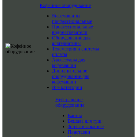
Кофейное оборудование
Кофемашины
профессиональные
Профессиональные
водонагреватели
Оборудование для
альтернативы
Телеметрия и системы
оплаты
Аксессуары для
кофемашин
Дополнительное
оборудование для
кофемашин
Все категории
Нейтральное
оборудование
Ванны
Вешала для туш
Зонты вытяжные
Подставки