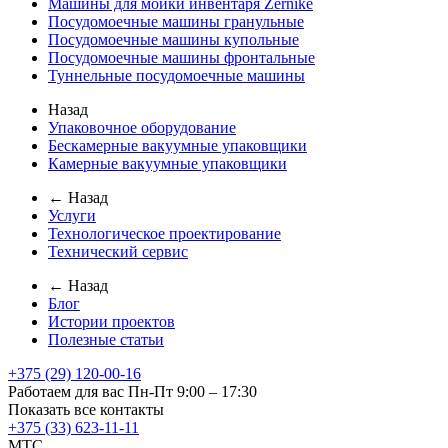
Машины для мойки инвентаря Zernike
Посудомоечные машины гранульные
Посудомоечные машины купольные
Посудомоечные машины фронтальные
Туннельные посудомоечные машины
Назад
Упаковочное оборудование
Бескамерные вакуумные упаковщики
Камерные вакуумные упаковщики
← Назад
Услуги
Технологическое проектирование
Технический сервис
← Назад
Блог
Истории проектов
Полезные статьи
+375 (29) 120-00-16
Работаем для вас Пн-Пт 9:00 – 17:30
Показать все контакты
+375 (33) 623-11-11
MTC