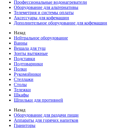
Профессиональные водонагреватели
Оборудование для альтернативы
Телеметрия и системы оплаты
Аксессуары для кофемашин
Дополнительное оборудование для кофемашин
Назад
Нейтральное оборудование
Ванны
Вешала для туш
Зонты вытяжные
Подставки
Подтоварники
Полки
Рукомойники
Стеллажи
Столы
Тележки
Шкафы
Шпильки для противней
Назад
Оборудование для раздачи пищи
Аппараты для горячих напитков
Граниторы