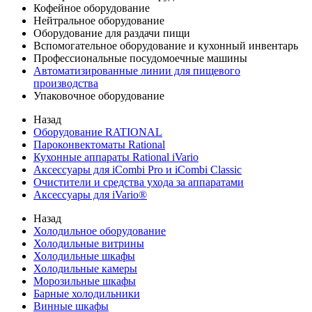
Кофейное оборудование
Нейтральное оборудование
Оборудование для раздачи пищи
Вспомогательное оборудование и кухонный инвентарь
Профессиональные посудомоечные машины
Автоматизированные линии для пищевого
производства
Упаковочное оборудование
Назад
Оборудование RATIONAL
Пароконвектоматы Rational
Кухонные аппараты Rational iVario
Аксессуары для iCombi Pro и iCombi Classic
Очистители и средства ухода за аппаратами
Аксессуары для iVario®
Назад
Холодильное оборудование
Холодильные витрины
Холодильные шкафы
Холодильные камеры
Морозильные шкафы
Барные холодильники
Винные шкафы