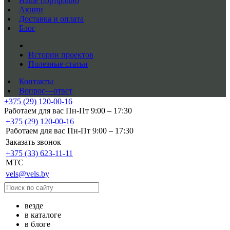
Наше портфолио
Акции
Доставка и оплата
Блог
Истории проектов
Полезные статьи
Контакты
Вопрос—ответ
+375 (29) 120-00-16
Работаем для вас Пн-Пт 9:00 – 17:30
+375 (29) 120-00-16
Работаем для вас Пн-Пт 9:00 – 17:30
Заказать звонок
+375 (33) 623-11-11
MTC
vels@vels.by
везде
в каталоге
в блоге