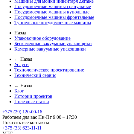
Машины для мойки инвентаря Zernike
Посудомоечные машины гранульные
Посудомоечные машины купольные
Посудомоечные машины фронтальные
Туннельные посудомоечные машины
Назад
Упаковочное оборудование
Бескамерные вакуумные упаковщики
Камерные вакуумные упаковщики
← Назад
Услуги
Технологическое проектирование
Технический сервис
← Назад
Блог
Истории проектов
Полезные статьи
+375 (29) 120-00-16
Работаем для вас Пн-Пт 9:00 – 17:30
Показать все контакты
+375 (33) 623-11-11
MTC