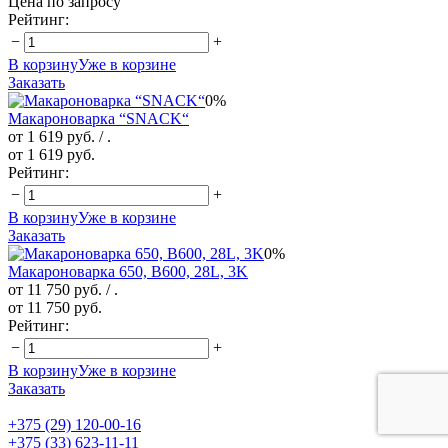
Цена по запросу
Рейтинг:
−
+
В корзину
Уже в корзине
Заказать
0%
Макароноварка “SNACK“
от 1 619 руб.
/ .
от 1 619 руб.
Рейтинг:
−
+
В корзину
Уже в корзине
Заказать
0%
Макароноварка 650, B600, 28L, 3K
от 11 750 руб.
/ .
от 11 750 руб.
Рейтинг:
−
+
В корзину
Уже в корзине
Заказать
+375 (29) 120-00-16
+375 (33) 623-11-11