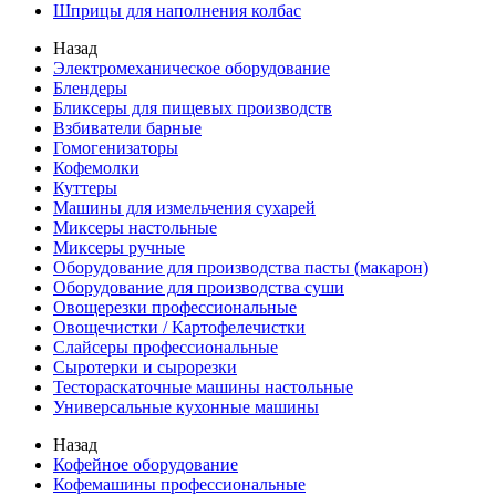
Шприцы для наполнения колбас
Назад
Электромеханическое оборудование
Блендеры
Бликсеры для пищевых производств
Взбиватели барные
Гомогенизаторы
Кофемолки
Куттеры
Машины для измельчения сухарей
Миксеры настольные
Миксеры ручные
Оборудование для производства пасты (макарон)
Оборудование для производства суши
Овощерезки профессиональные
Овощечистки / Картофелечистки
Слайсеры профессиональные
Сыротерки и сырорезки
Тестораскаточные машины настольные
Универсальные кухонные машины
Назад
Кофейное оборудование
Кофемашины профессиональные