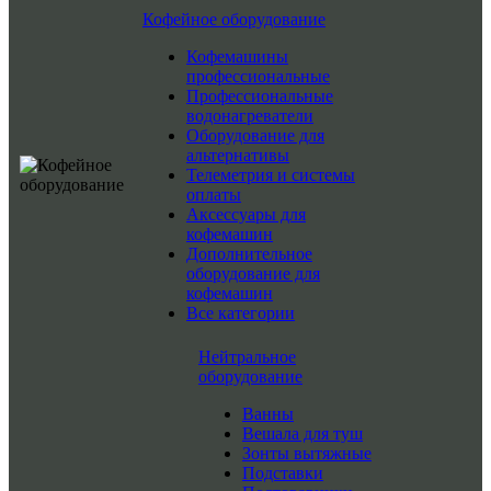
Кофейное оборудование
Кофемашины
профессиональные
Профессиональные
водонагреватели
Оборудование для
альтернативы
Телеметрия и системы
оплаты
Аксессуары для
кофемашин
Дополнительное
оборудование для
кофемашин
Все категории
Нейтральное
оборудование
Ванны
Вешала для туш
Зонты вытяжные
Подставки