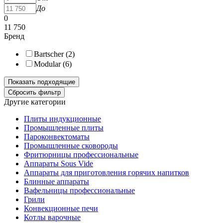
До
0
11 750
Бренд
Bartscher (
2
)
Modular (
6
)
Другие категории
Плиты индукционные
Промышленные плиты
Пароконвектоматы
Промышленные сковороды
Фритюрницы профессиональные
Аппараты Sous Vide
Аппараты для приготовления горячих напитков
Блинные аппараты
Вафельницы профессиональные
Грили
Конвекционные печи
Котлы варочные