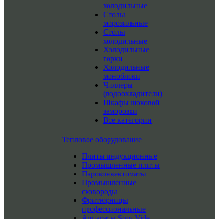
холодильные
Столы
морозильные
Столы
холодильные
Холодильные
горки
Холодильные
моноблоки
Чиллеры
(водоохладители)
Шкафы шоковой
заморозки
Все категории
Тепловое оборудование
Плиты индукционные
Промышленные плиты
Пароконвектоматы
Промышленные
сковороды
Фритюрницы
профессиональные
Аппараты Sous Vide