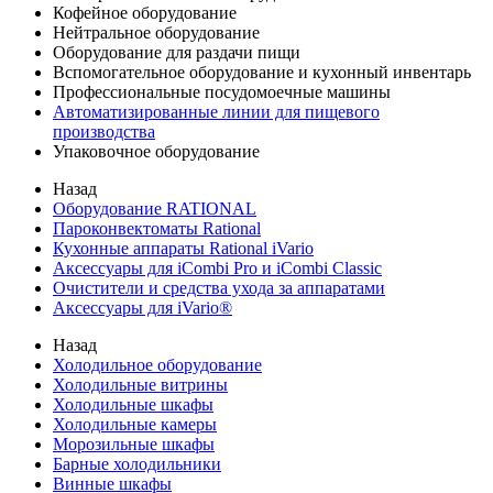
Кофейное оборудование
Нейтральное оборудование
Оборудование для раздачи пищи
Вспомогательное оборудование и кухонный инвентарь
Профессиональные посудомоечные машины
Автоматизированные линии для пищевого
производства
Упаковочное оборудование
Назад
Оборудование RATIONAL
Пароконвектоматы Rational
Кухонные аппараты Rational iVario
Аксессуары для iCombi Pro и iCombi Classic
Очистители и средства ухода за аппаратами
Аксессуары для iVario®
Назад
Холодильное оборудование
Холодильные витрины
Холодильные шкафы
Холодильные камеры
Морозильные шкафы
Барные холодильники
Винные шкафы