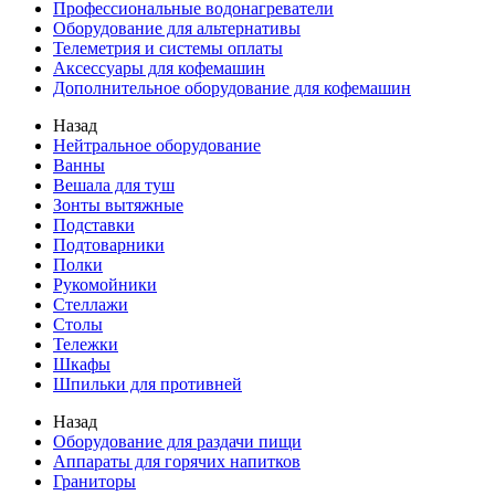
Профессиональные водонагреватели
Оборудование для альтернативы
Телеметрия и системы оплаты
Аксессуары для кофемашин
Дополнительное оборудование для кофемашин
Назад
Нейтральное оборудование
Ванны
Вешала для туш
Зонты вытяжные
Подставки
Подтоварники
Полки
Рукомойники
Стеллажи
Столы
Тележки
Шкафы
Шпильки для противней
Назад
Оборудование для раздачи пищи
Аппараты для горячих напитков
Граниторы