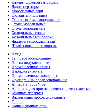
Камеры шоковой заморозки
Льдогенераторы
Морозильные лари
Охладители для вина
Сплит-системы холодильные
Столы морозильные
Столы холодильные
Холодильные горки
Холодильные моноблоки
Чиллеры (водоохладители)
Шкафы шоковой заморозки
Назад
Тепловое оборудование
Плиты индукционные
Промышленные плиты
Пароконвектоматы
Промышленные сковороды
Фритюрницы профессиональные
Аппараты Sous Vide
Аппараты для приготовления горячих напитков
Блинные аппараты
Вафельницы профессиональные
Грили
Конвекционные печи