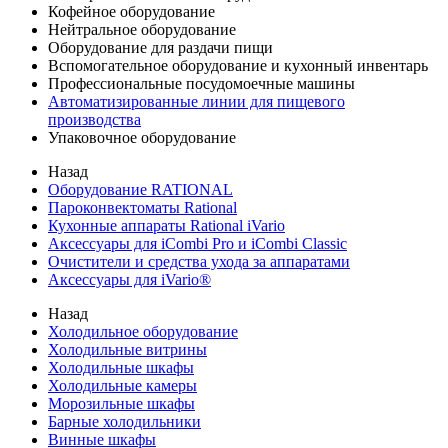
Кофейное оборудование
Нейтральное оборудование
Оборудование для раздачи пищи
Вспомогательное оборудование и кухонный инвентарь
Профессиональные посудомоечные машины
Автоматизированные линии для пищевого
производства
Упаковочное оборудование
Назад
Оборудование RATIONAL
Пароконвектоматы Rational
Кухонные аппараты Rational iVario
Аксессуары для iCombi Pro и iCombi Classic
Очистители и средства ухода за аппаратами
Аксессуары для iVario®
Назад
Холодильное оборудование
Холодильные витрины
Холодильные шкафы
Холодильные камеры
Морозильные шкафы
Барные холодильники
Винные шкафы