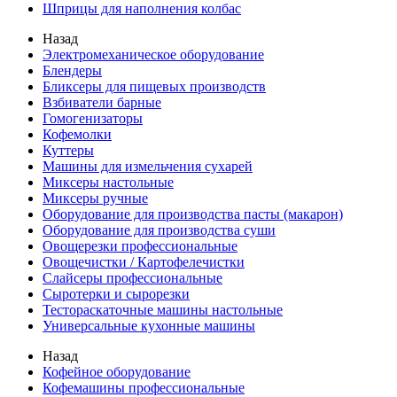
Шприцы для наполнения колбас
Назад
Электромеханическое оборудование
Блендеры
Бликсеры для пищевых производств
Взбиватели барные
Гомогенизаторы
Кофемолки
Куттеры
Машины для измельчения сухарей
Миксеры настольные
Миксеры ручные
Оборудование для производства пасты (макарон)
Оборудование для производства суши
Овощерезки профессиональные
Овощечистки / Картофелечистки
Слайсеры профессиональные
Сыротерки и сырорезки
Тестораскаточные машины настольные
Универсальные кухонные машины
Назад
Кофейное оборудование
Кофемашины профессиональные