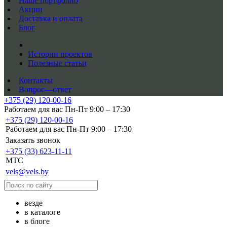
Наше портфолио
Акции
Доставка и оплата
Блог
Истории проектов
Полезные статьи
Контакты
Вопрос—ответ
+375 (29) 120-00-16
Работаем для вас Пн-Пт 9:00 – 17:30
+375 (29) 120-00-16
Работаем для вас Пн-Пт 9:00 – 17:30
Заказать звонок
+375 (33) 623-11-11
MTC
vels@vels.by
везде
в каталоге
в блоге