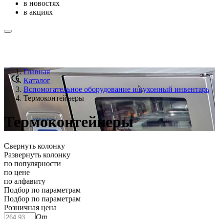
в новостях
в акциях
Главная
Каталог
Вспомогательное оборудование и кухонный инвентарь
Термоконтейнеры
Термоконтейнеры
Свернуть колонку
Развернуть колонку
по популярности
по цене
по алфавиту
Подбор по параметрам
Подбор по параметрам
Розничная цена
От