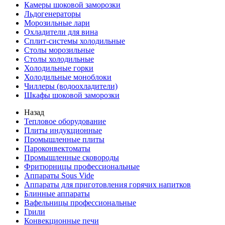
Камеры шоковой заморозки
Льдогенераторы
Морозильные лари
Охладители для вина
Сплит-системы холодильные
Столы морозильные
Столы холодильные
Холодильные горки
Холодильные моноблоки
Чиллеры (водоохладители)
Шкафы шоковой заморозки
Назад
Тепловое оборудование
Плиты индукционные
Промышленные плиты
Пароконвектоматы
Промышленные сковороды
Фритюрницы профессиональные
Аппараты Sous Vide
Аппараты для приготовления горячих напитков
Блинные аппараты
Вафельницы профессиональные
Грили
Конвекционные печи