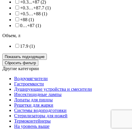
+0.3...+87 (
2
)
+0.3…+87.7 (
1
)
+0.5…+88 (
1
)
+88 (
1
)
0…+87 (
1
)
Объем, л
17.9 (
1
)
Другие категории
Водоумягчители
Гастроемкости
Душирующие устройства и смесители
Инсектицидные лампы
Лопаты для пиццы
Решетки для жарки
Системы водоподготовки
Стерилизаторы для ножей
Термоконтейнеры
На уровень выше