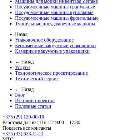
Машины для мойки инвентаря Zernike
Посудомоечные машины гранульные
Посудомоечные машины купольные
Посудомоечные машины фронтальные
Туннельные посудомоечные машины
Назад
Упаковочное оборудование
Бескамерные вакуумные упаковщики
Камерные вакуумные упаковщики
← Назад
Услуги
Технологическое проектирование
Технический сервис
← Назад
Блог
Истории проектов
Полезные статьи
+375 (29) 120-00-16
Работаем для вас Пн-Пт 9:00 – 17:30
Показать все контакты
+375 (33) 623-11-11
MTC