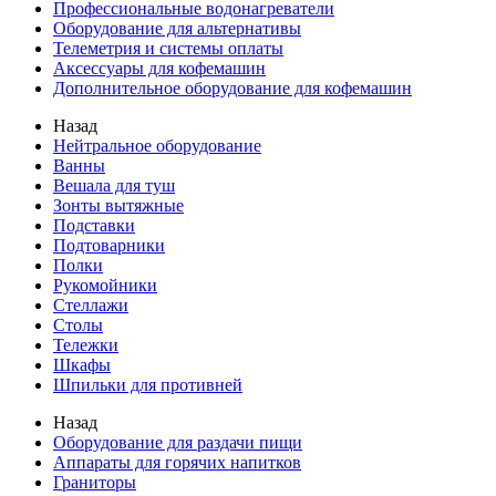
Профессиональные водонагреватели
Оборудование для альтернативы
Телеметрия и системы оплаты
Аксессуары для кофемашин
Дополнительное оборудование для кофемашин
Назад
Нейтральное оборудование
Ванны
Вешала для туш
Зонты вытяжные
Подставки
Подтоварники
Полки
Рукомойники
Стеллажи
Столы
Тележки
Шкафы
Шпильки для противней
Назад
Оборудование для раздачи пищи
Аппараты для горячих напитков
Граниторы