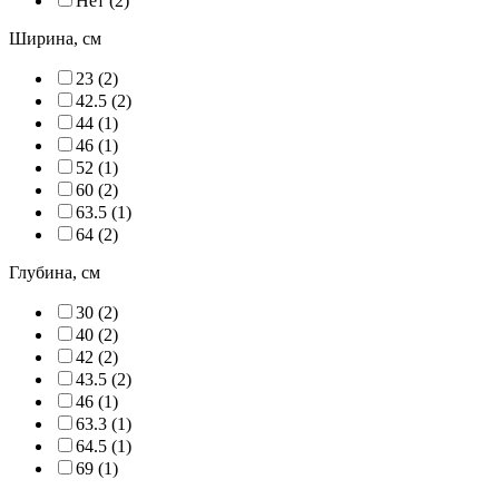
Нет (
2
)
Ширина, см
23 (
2
)
42.5 (
2
)
44 (
1
)
46 (
1
)
52 (
1
)
60 (
2
)
63.5 (
1
)
64 (
2
)
Глубина, см
30 (
2
)
40 (
2
)
42 (
2
)
43.5 (
2
)
46 (
1
)
63.3 (
1
)
64.5 (
1
)
69 (
1
)