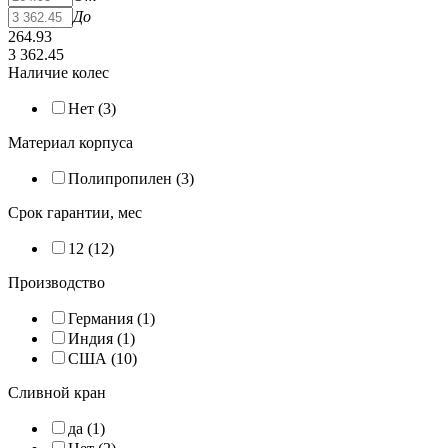
До
264.93
3 362.45
Наличие колес
Нет (
3
)
Материал корпуса
Полипропилен (
3
)
Срок гарантии, мес
12 (
12
)
Производство
Германия (
1
)
Индия (
1
)
США (
10
)
Сливной кран
да (
1
)