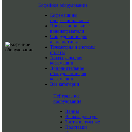
Кофейное оборудование
Кофемашины
профессиональные
Профессиональные
водонагреватели
Оборудование для
альтернативы
Телеметрия и системы
оплаты
Аксессуары для
кофемашин
Дополнительное
оборудование для
кофемашин
Все категории
Нейтральное
оборудование
Ванны
Вешала для туш
Зонты вытяжные
Подставки