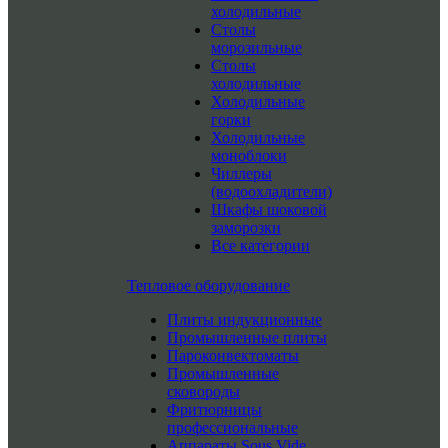
холодильные
Столы
морозильные
Столы
холодильные
Холодильные
горки
Холодильные
моноблоки
Чиллеры
(водоохладители)
Шкафы шоковой
заморозки
Все категории
Тепловое оборудование
Плиты индукционные
Промышленные плиты
Пароконвектоматы
Промышленные
сковороды
Фритюрницы
профессиональные
Аппараты Sous Vide