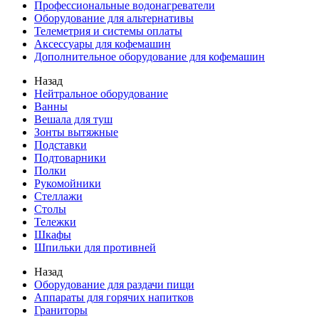
Профессиональные водонагреватели
Оборудование для альтернативы
Телеметрия и системы оплаты
Аксессуары для кофемашин
Дополнительное оборудование для кофемашин
Назад
Нейтральное оборудование
Ванны
Вешала для туш
Зонты вытяжные
Подставки
Подтоварники
Полки
Рукомойники
Стеллажи
Столы
Тележки
Шкафы
Шпильки для противней
Назад
Оборудование для раздачи пищи
Аппараты для горячих напитков
Граниторы