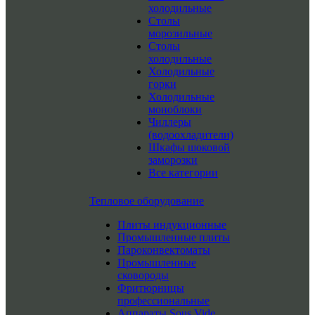
холодильные
Столы
морозильные
Столы
холодильные
Холодильные
горки
Холодильные
моноблоки
Чиллеры
(водоохладители)
Шкафы шоковой
заморозки
Все категории
Тепловое оборудование
Плиты индукционные
Промышленные плиты
Пароконвектоматы
Промышленные
сковороды
Фритюрницы
профессиональные
Аппараты Sous Vide