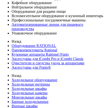
Кофейное оборудование
Нейтральное оборудование
Оборудование для раздачи пищи
Вспомогательное оборудование и кухонный инвентарь
Профессиональные посудомоечные машины
Автоматизированные линии для пищевого
производства
Упаковочное оборудование
Назад
Оборудование RATIONAL
Пароконвектоматы Rational
Кухонные аппараты Rational iVario
Аксессуары для iCombi Pro и iCombi Classic
Очистители и средства ухода за аппаратами
Аксессуары для iVario®
Назад
Холодильное оборудование
Холодильные витрины
Холодильные шкафы
Холодильные камеры
Морозильные шкафы
Барные холодильники
Винные шкафы