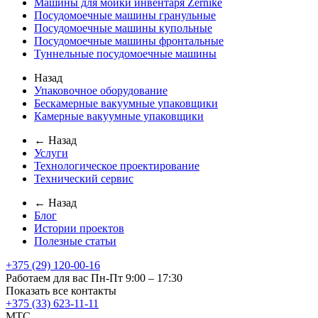
Машины для мойки инвентаря Zernike
Посудомоечные машины гранульные
Посудомоечные машины купольные
Посудомоечные машины фронтальные
Туннельные посудомоечные машины
Назад
Упаковочное оборудование
Бескамерные вакуумные упаковщики
Камерные вакуумные упаковщики
← Назад
Услуги
Технологическое проектирование
Технический сервис
← Назад
Блог
Истории проектов
Полезные статьи
+375 (29) 120-00-16
Работаем для вас Пн-Пт 9:00 – 17:30
Показать все контакты
+375 (33) 623-11-11
MTC