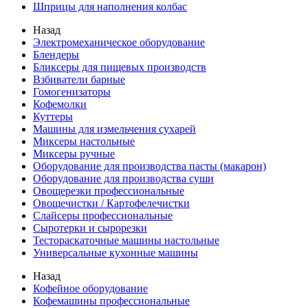
Шприцы для наполнения колбас
Назад
Электромеханическое оборудование
Блендеры
Бликсеры для пищевых производств
Взбиватели барные
Гомогенизаторы
Кофемолки
Куттеры
Машины для измельчения сухарей
Миксеры настольные
Миксеры ручные
Оборудование для производства пасты (макарон)
Оборудование для производства суши
Овощерезки профессиональные
Овощечистки / Картофелечистки
Слайсеры профессиональные
Сыротерки и сырорезки
Тестораскаточные машины настольные
Универсальные кухонные машины
Назад
Кофейное оборудование
Кофемашины профессиональные