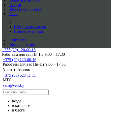
Наше портфолио
Акции
Доставка и оплата
Блог
Истории проектов
Полезные статьи
Контакты
Вопрос—ответ
+375 (29) 120-00-16
Работаем для вас Пн-Пт 9:00 – 17:30
+375 (29) 120-00-16
Работаем для вас Пн-Пт 9:00 – 17:30
Заказать звонок
+375 (33) 623-11-11
MTC
vels@vels.by
везде
в каталоге
в блоге