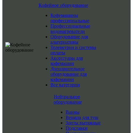
Кофейное оборудование
Кофемашины
профессиональные
Профессиональные
водонагреватели
Оборудование для
альтернативы
Телеметрия и системы
оплаты
Аксессуары для
кофемашин
Дополнительное
оборудование для
кофемашин
Все категории
Нейтральное
оборудование
Ванны
Вешала для туш
Зонты вытяжные
Подставки