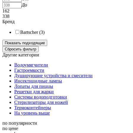
До
162
338
Бренд
Bartscher (
3
)
Другие категории
Водоумягчители
Гастроемкости
Душирующие устройства и смесители
Инсектицидные лампы
Лопаты для пиццы
Решетки для жарки
Системы водоподготовки
Стерилизаторы для ножей
Термоконтейнеры
На уровень выше
по популярности
по цене