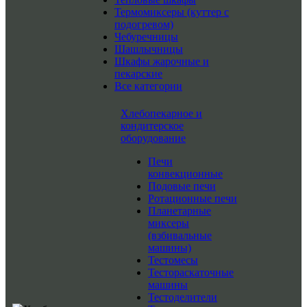
Термомиксеры (куттер с
подогревом)
Чебуречницы
Шашлычницы
Шкафы жарочные и
пекарские
Все категории
Хлебопекарное и
кондитерское
оборудование
Печи
конвекционные
Подовые печи
Ротационные печи
Планетарные
миксеры
(взбивальные
машины)
Тестомесы
Тестораскаточные
машины
Тестоделители