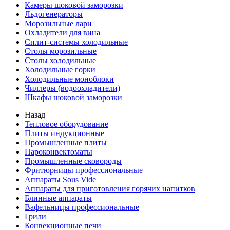
Камеры шоковой заморозки
Льдогенераторы
Морозильные лари
Охладители для вина
Сплит-системы холодильные
Столы морозильные
Столы холодильные
Холодильные горки
Холодильные моноблоки
Чиллеры (водоохладители)
Шкафы шоковой заморозки
Назад
Тепловое оборудование
Плиты индукционные
Промышленные плиты
Пароконвектоматы
Промышленные сковороды
Фритюрницы профессиональные
Аппараты Sous Vide
Аппараты для приготовления горячих напитков
Блинные аппараты
Вафельницы профессиональные
Грили
Конвекционные печи