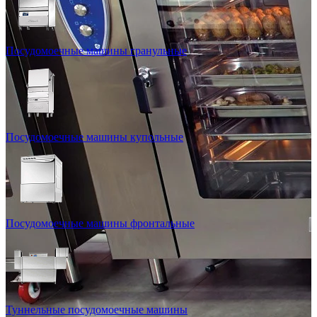
Посудомоечные машины гранульные
Посудомоечные машины купольные
Посудомоечные машины фронтальные
Туннельные посудомоечные машины