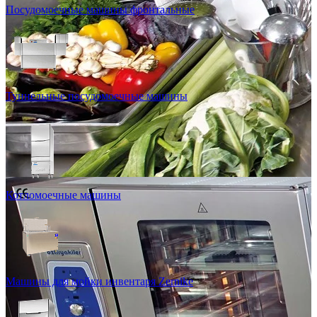
Посудомоечные машины фронтальные
Туннельные посудомоечные машины
Котломоечные машины
Машины для мойки инвентаря Zernike