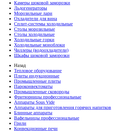
Камеры шоковой заморозки
Льдогенераторы
Морозильные лари
Охладители для вина
Сплит-системы холодильные
Столы морозильные
Столы холодильные
Холодильные горки
Холодильные моноблоки
Чиллеры (водоохладители)
Шкафы шоковой заморозки
Назад
Тепловое оборудование
Плиты индукционные
Промышленные плиты
Пароконвектоматы
Промышленные сковороды
Фритюрницы профессиональные
Аппараты Sous Vide
Аппараты для приготовления горячих напитков
Блинные аппараты
Вафельницы профессиональные
Грили
Конвекционные печи