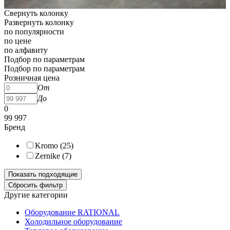
Свернуть колонку
Развернуть колонку
по популярности
по цене
по алфавиту
Подбор по параметрам
Подбор по параметрам
Розничная цена
От
До
0
99 997
Бренд
Kromo (
25
)
Zernike (
7
)
Другие категории
Оборудование RATIONAL
Холодильное оборудование