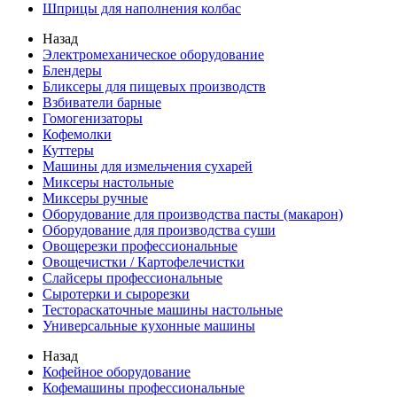
Шприцы для наполнения колбас
Назад
Электромеханическое оборудование
Блендеры
Бликсеры для пищевых производств
Взбиватели барные
Гомогенизаторы
Кофемолки
Куттеры
Машины для измельчения сухарей
Миксеры настольные
Миксеры ручные
Оборудование для производства пасты (макарон)
Оборудование для производства суши
Овощерезки профессиональные
Овощечистки / Картофелечистки
Слайсеры профессиональные
Сыротерки и сырорезки
Тестораскаточные машины настольные
Универсальные кухонные машины
Назад
Кофейное оборудование
Кофемашины профессиональные