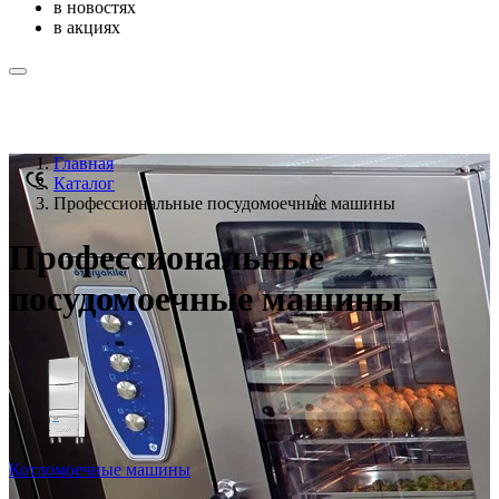
в новостях
в акциях
Главная
Каталог
Профессиональные посудомоечные машины
Профессиональные
посудомоечные машины
Котломоечные машины