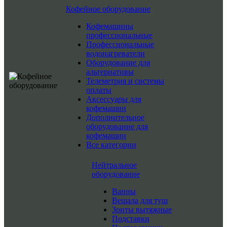
Кофейное оборудование
Кофемашины
профессиональные
Профессиональные
водонагреватели
Оборудование для
альтернативы
Телеметрия и системы
оплаты
Аксессуары для
кофемашин
Дополнительное
оборудование для
кофемашин
Все категории
Нейтральное
оборудование
Ванны
Вешала для туш
Зонты вытяжные
Подставки