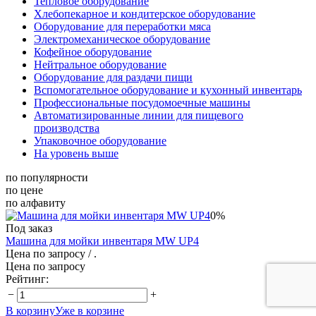
Тепловое оборудование
Хлебопекарное и кондитерское оборудование
Оборудование для переработки мяса
Электромеханическое оборудование
Кофейное оборудование
Нейтральное оборудование
Оборудование для раздачи пищи
Вспомогательное оборудование и кухонный инвентарь
Профессиональные посудомоечные машины
Автоматизированные линии для пищевого
производства
Упаковочное оборудование
На уровень выше
по популярности
по цене
по алфавиту
0%
Под заказ
Машина для мойки инвентаря MW UP4
Цена по запросу
/ .
Цена по запросу
Рейтинг:
−
+
В корзину
Уже в корзине