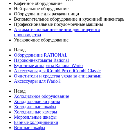
Кофейное оборудование
Нейтральное оборудование
Оборудование для раздачи пищи
Вспомогательное оборудование и кухонный инвентарь
Профессиональные посудомоечные машины
Автоматизированные линии для пищевого
производства
Упаковочное оборудование
Назад
Оборудование RATIONAL
Пароконвектоматы Rational
Кухонные аппараты Rational iVario
Аксессуары для iCombi Pro и iCombi Classic
Очистители и средства ухода за аппаратами
Аксессуары для iVario®
Назад
Холодильное оборудование
Холодильные витрины
Холодильные шкафы
Холодильные камеры
Морозильные шкафы
Барные холодильники
Винные шкафы