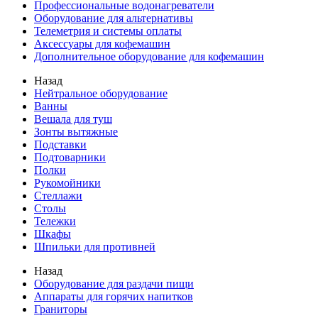
Профессиональные водонагреватели
Оборудование для альтернативы
Телеметрия и системы оплаты
Аксессуары для кофемашин
Дополнительное оборудование для кофемашин
Назад
Нейтральное оборудование
Ванны
Вешала для туш
Зонты вытяжные
Подставки
Подтоварники
Полки
Рукомойники
Стеллажи
Столы
Тележки
Шкафы
Шпильки для противней
Назад
Оборудование для раздачи пищи
Аппараты для горячих напитков
Граниторы