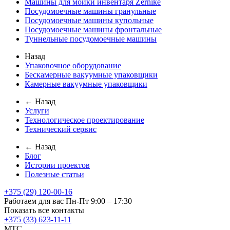
Машины для мойки инвентаря Zernike
Посудомоечные машины гранульные
Посудомоечные машины купольные
Посудомоечные машины фронтальные
Туннельные посудомоечные машины
Назад
Упаковочное оборудование
Бескамерные вакуумные упаковщики
Камерные вакуумные упаковщики
← Назад
Услуги
Технологическое проектирование
Технический сервис
← Назад
Блог
Истории проектов
Полезные статьи
+375 (29) 120-00-16
Работаем для вас Пн-Пт 9:00 – 17:30
Показать все контакты
+375 (33) 623-11-11
MTC