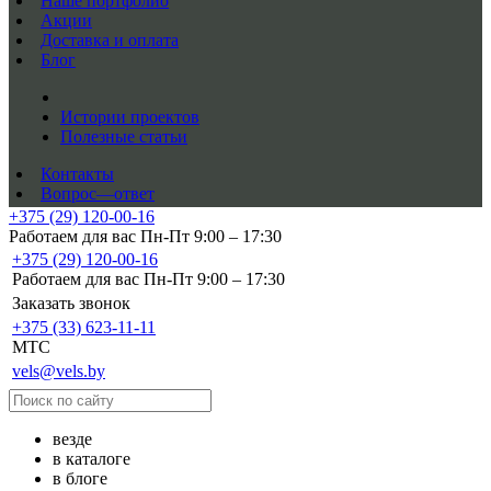
Наше портфолио
Акции
Доставка и оплата
Блог
Истории проектов
Полезные статьи
Контакты
Вопрос—ответ
+375 (29) 120-00-16
Работаем для вас Пн-Пт 9:00 – 17:30
+375 (29) 120-00-16
Работаем для вас Пн-Пт 9:00 – 17:30
Заказать звонок
+375 (33) 623-11-11
MTC
vels@vels.by
везде
в каталоге
в блоге