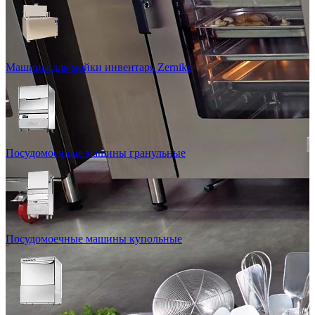
Машины для мойки инвентаря Zernike
Посудомоечные машины гранульные
Посудомоечные машины купольные