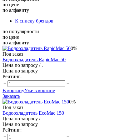
по цене
по алфавиту
К списку брендов
по популярности
по цене
по алфавиту
0%
Под заказ
Водоохладитель RapidMac 50
Цена по запросу
/ .
Цена по запросу
Рейтинг:
−
+
В корзину
Уже в корзине
Заказать
0%
Под заказ
Водоохладитель EcoMac 150
Цена по запросу
/ .
Цена по запросу
Рейтинг:
−
+