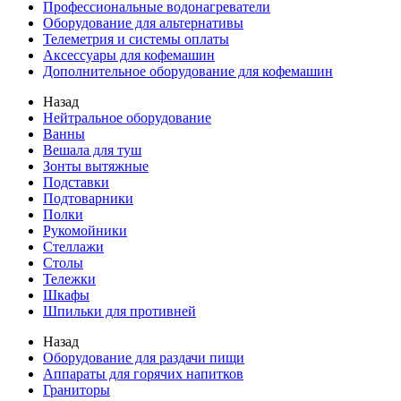
Профессиональные водонагреватели
Оборудование для альтернативы
Телеметрия и системы оплаты
Аксессуары для кофемашин
Дополнительное оборудование для кофемашин
Назад
Нейтральное оборудование
Ванны
Вешала для туш
Зонты вытяжные
Подставки
Подтоварники
Полки
Рукомойники
Стеллажи
Столы
Тележки
Шкафы
Шпильки для противней
Назад
Оборудование для раздачи пищи
Аппараты для горячих напитков
Граниторы