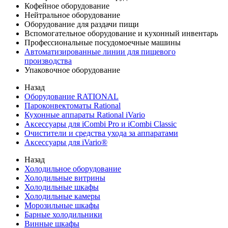
Кофейное оборудование
Нейтральное оборудование
Оборудование для раздачи пищи
Вспомогательное оборудование и кухонный инвентарь
Профессиональные посудомоечные машины
Автоматизированные линии для пищевого
производства
Упаковочное оборудование
Назад
Оборудование RATIONAL
Пароконвектоматы Rational
Кухонные аппараты Rational iVario
Аксессуары для iCombi Pro и iCombi Classic
Очистители и средства ухода за аппаратами
Аксессуары для iVario®
Назад
Холодильное оборудование
Холодильные витрины
Холодильные шкафы
Холодильные камеры
Морозильные шкафы
Барные холодильники
Винные шкафы