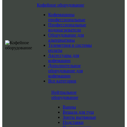
Кофейное оборудование
Кофемашины
профессиональные
Профессиональные
водонагреватели
Оборудование для
альтернативы
Телеметрия и системы
оплаты
Аксессуары для
кофемашин
Дополнительное
оборудование для
кофемашин
Все категории
Нейтральное
оборудование
Ванны
Вешала для туш
Зонты вытяжные
Подставки