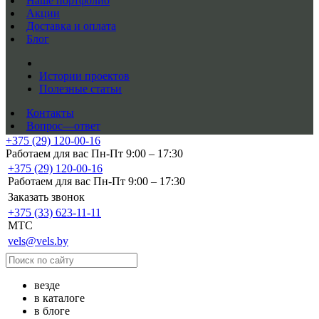
Наше портфолио
Акции
Доставка и оплата
Блог
Истории проектов
Полезные статьи
Контакты
Вопрос—ответ
+375 (29) 120-00-16
Работаем для вас Пн-Пт 9:00 – 17:30
+375 (29) 120-00-16
Работаем для вас Пн-Пт 9:00 – 17:30
Заказать звонок
+375 (33) 623-11-11
MTC
vels@vels.by
везде
в каталоге
в блоге