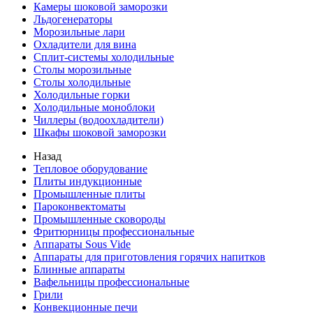
Камеры шоковой заморозки
Льдогенераторы
Морозильные лари
Охладители для вина
Сплит-системы холодильные
Столы морозильные
Столы холодильные
Холодильные горки
Холодильные моноблоки
Чиллеры (водоохладители)
Шкафы шоковой заморозки
Назад
Тепловое оборудование
Плиты индукционные
Промышленные плиты
Пароконвектоматы
Промышленные сковороды
Фритюрницы профессиональные
Аппараты Sous Vide
Аппараты для приготовления горячих напитков
Блинные аппараты
Вафельницы профессиональные
Грили
Конвекционные печи