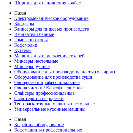
Шприцы для наполнения колбас
Назад
Электромеханическое оборудование
Блендеры
Бликсеры для пищевых производств
Взбиватели барные
Гомогенизаторы
Кофемолки
Куттеры
Машины для измельчения сухарей
Миксеры настольные
Миксеры ручные
Оборудование для производства пасты (макарон)
Оборудование для производства суши
Овощерезки профессиональные
Овощечистки / Картофелечистки
Слайсеры профессиональные
Сыротерки и сырорезки
Тестораскаточные машины настольные
Универсальные кухонные машины
Назад
Кофейное оборудование
Кофемашины профессиональные