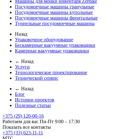
Машины для мойки инвентаря Zernike
Посудомоечные машины гранульные
Посудомоечные машины купольные
Посудомоечные машины фронтальные
Туннельные посудомоечные машины
Назад
Упаковочное оборудование
Бескамерные вакуумные упаковщики
Камерные вакуумные упаковщики
← Назад
Услуги
Технологическое проектирование
Технический сервис
← Назад
Блог
Истории проектов
Полезные статьи
+375 (29) 120-00-16
Работаем для вас Пн-Пт 9:00 – 17:30
Показать все контакты
+375 (33) 623-11-11
MTC