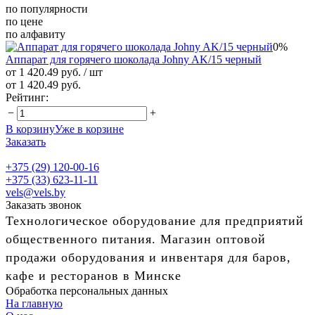
по популярности
по цене
по алфавиту
0%
Аппарат для горячего шоколада Johny AK/15 черный
от 1 420.49 руб.
/ шт
от 1 420.49 руб.
Рейтинг:
−
+
В корзину
Уже в корзине
Заказать
+375 (29) 120-00-16
+375 (33) 623-11-11
vels@vels.by
Заказать звонок
Технологическое оборудование для предприятий
общественного питания. Магазин оптовой
продажи оборудования и инвентаря для баров,
кафе и ресторанов в Минске
Обработка персональных данных
На главную