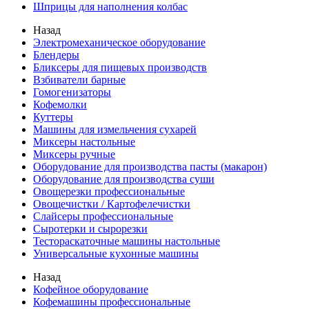
Шприцы для наполнения колбас
Назад
Электромеханическое оборудование
Блендеры
Бликсеры для пищевых производств
Взбиватели барные
Гомогенизаторы
Кофемолки
Куттеры
Машины для измельчения сухарей
Миксеры настольные
Миксеры ручные
Оборудование для производства пасты (макарон)
Оборудование для производства суши
Овощерезки профессиональные
Овощечистки / Картофелечистки
Слайсеры профессиональные
Сыротерки и сырорезки
Тестораскаточные машины настольные
Универсальные кухонные машины
Назад
Кофейное оборудование
Кофемашины профессиональные