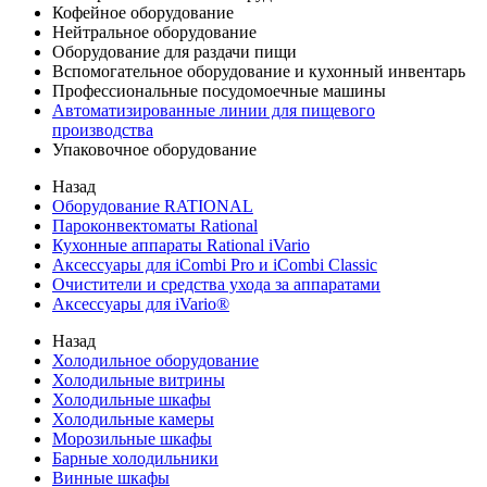
Кофейное оборудование
Нейтральное оборудование
Оборудование для раздачи пищи
Вспомогательное оборудование и кухонный инвентарь
Профессиональные посудомоечные машины
Автоматизированные линии для пищевого
производства
Упаковочное оборудование
Назад
Оборудование RATIONAL
Пароконвектоматы Rational
Кухонные аппараты Rational iVario
Аксессуары для iCombi Pro и iCombi Classic
Очистители и средства ухода за аппаратами
Аксессуары для iVario®
Назад
Холодильное оборудование
Холодильные витрины
Холодильные шкафы
Холодильные камеры
Морозильные шкафы
Барные холодильники
Винные шкафы