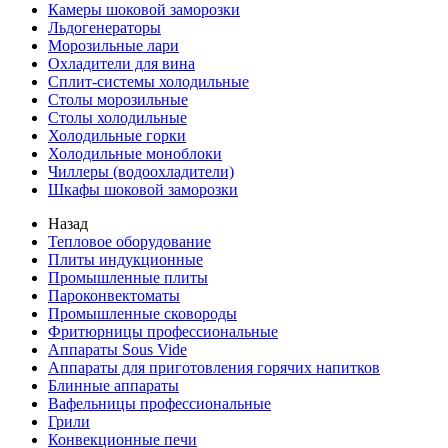
Камеры шоковой заморозки
Льдогенераторы
Морозильные лари
Охладители для вина
Сплит-системы холодильные
Столы морозильные
Столы холодильные
Холодильные горки
Холодильные моноблоки
Чиллеры (водоохладители)
Шкафы шоковой заморозки
Назад
Тепловое оборудование
Плиты индукционные
Промышленные плиты
Пароконвектоматы
Промышленные сковороды
Фритюрницы профессиональные
Аппараты Sous Vide
Аппараты для приготовления горячих напитков
Блинные аппараты
Вафельницы профессиональные
Грили
Конвекционные печи