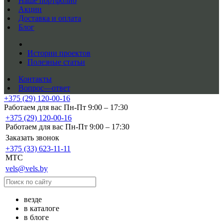
Наше портфолио
Акции
Доставка и оплата
Блог
Истории проектов
Полезные статьи
Контакты
Вопрос—ответ
+375 (29) 120-00-16
Работаем для вас Пн-Пт 9:00 – 17:30
+375 (29) 120-00-16
Работаем для вас Пн-Пт 9:00 – 17:30
Заказать звонок
+375 (33) 623-11-11
MTC
vels@vels.by
везде
в каталоге
в блоге