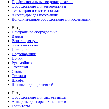
Профессиональные водонагреватели
Оборудование для альтернативы
Телеметрия и системы оплаты
Аксессуары для кофемашин
Дополнительное оборудование для кофемашин
Назад
Нейтральное оборудование
Ванны
Вешала для туш
Зонты вытяжные
Подставки
Подтоварники
Полки
Рукомойники
Стеллажи
Столы
Тележки
Шкафы
Шпильки для противней
Назад
Оборудование для раздачи пищи
Аппараты для горячих напитков
Граниторы