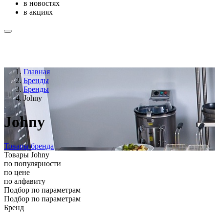
в новостях
в акциях
Главная
Бренды
Бренды
Johny
Johny
Товары бренда
Товары Johny
по популярности
по цене
по алфавиту
Подбор по параметрам
Подбор по параметрам
Бренд