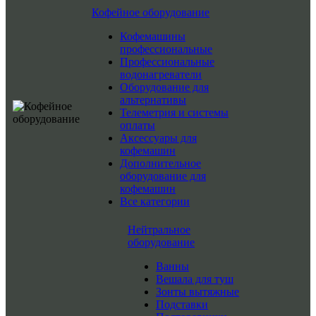
Кофейное оборудование
Кофемашины
профессиональные
Профессиональные
водонагреватели
Оборудование для
альтернативы
Телеметрия и системы
оплаты
Аксессуары для
кофемашин
Дополнительное
оборудование для
кофемашин
Все категории
Нейтральное
оборудование
Ванны
Вешала для туш
Зонты вытяжные
Подставки