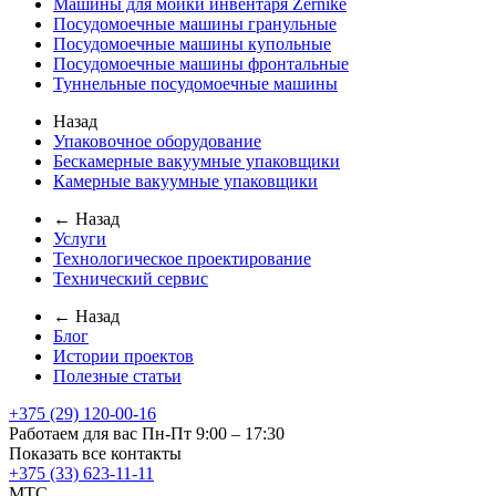
Машины для мойки инвентаря Zernike
Посудомоечные машины гранульные
Посудомоечные машины купольные
Посудомоечные машины фронтальные
Туннельные посудомоечные машины
Назад
Упаковочное оборудование
Бескамерные вакуумные упаковщики
Камерные вакуумные упаковщики
← Назад
Услуги
Технологическое проектирование
Технический сервис
← Назад
Блог
Истории проектов
Полезные статьи
+375 (29) 120-00-16
Работаем для вас Пн-Пт 9:00 – 17:30
Показать все контакты
+375 (33) 623-11-11
MTC