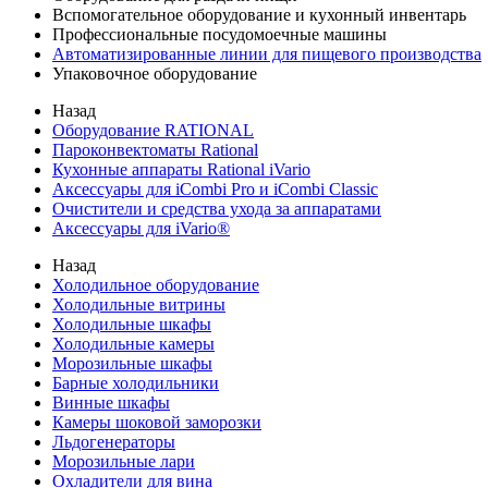
Вспомогательное оборудование и кухонный инвентарь
Профессиональные посудомоечные машины
Автоматизированные линии для пищевого производства
Упаковочное оборудование
Назад
Оборудование RATIONAL
Пароконвектоматы Rational
Кухонные аппараты Rational iVario
Аксессуары для iCombi Pro и iCombi Classic
Очистители и средства ухода за аппаратами
Аксессуары для iVario®
Назад
Холодильное оборудование
Холодильные витрины
Холодильные шкафы
Холодильные камеры
Морозильные шкафы
Барные холодильники
Винные шкафы
Камеры шоковой заморозки
Льдогенераторы
Морозильные лари
Охладители для вина