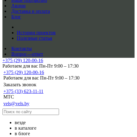
Наше портфолио
Акции
Доставка и оплата
Блог
Истории проектов
Полезные статьи
Контакты
Вопрос—ответ
+375 (29) 120-00-16
Работаем для вас Пн-Пт 9:00 – 17:30
+375 (29) 120-00-16
Работаем для вас Пн-Пт 9:00 – 17:30
Заказать звонок
+375 (33) 623-11-11
MTC
vels@vels.by
везде
в каталоге
в блоге