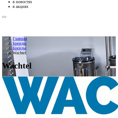
в новостях
в акциях
Главная
Бренды
Бренды
Wachtel
Wachtel