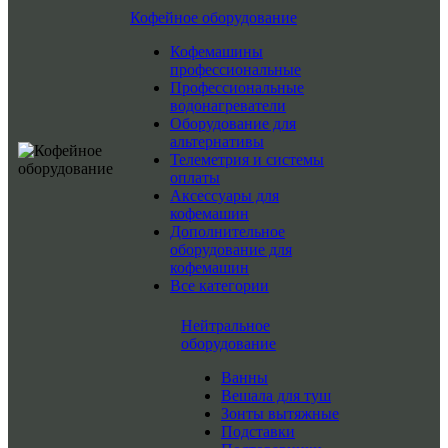
Кофейное оборудование
Кофемашины
профессиональные
Профессиональные
водонагреватели
Оборудование для
альтернативы
Телеметрия и системы
оплаты
Аксессуары для
кофемашин
Дополнительное
оборудование для
кофемашин
Все категории
Нейтральное
оборудование
Ванны
Вешала для туш
Зонты вытяжные
Подставки