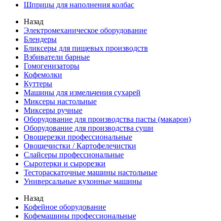
Шприцы для наполнения колбас
Назад
Электромеханическое оборудование
Блендеры
Бликсеры для пищевых производств
Взбиватели барные
Гомогенизаторы
Кофемолки
Куттеры
Машины для измельчения сухарей
Миксеры настольные
Миксеры ручные
Оборудование для производства пасты (макарон)
Оборудование для производства суши
Овощерезки профессиональные
Овощечистки / Картофелечистки
Слайсеры профессиональные
Сыротерки и сырорезки
Тестораскаточные машины настольные
Универсальные кухонные машины
Назад
Кофейное оборудование
Кофемашины профессиональные