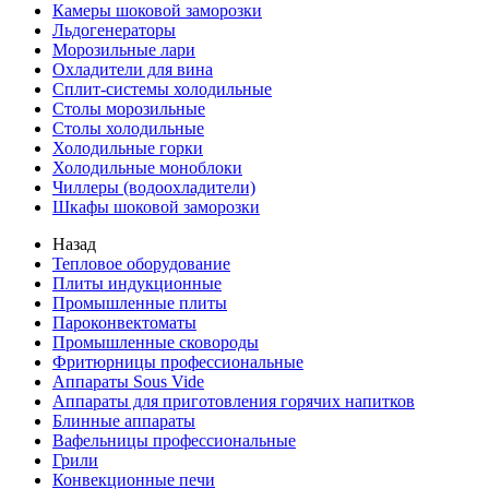
Камеры шоковой заморозки
Льдогенераторы
Морозильные лари
Охладители для вина
Сплит-системы холодильные
Столы морозильные
Столы холодильные
Холодильные горки
Холодильные моноблоки
Чиллеры (водоохладители)
Шкафы шоковой заморозки
Назад
Тепловое оборудование
Плиты индукционные
Промышленные плиты
Пароконвектоматы
Промышленные сковороды
Фритюрницы профессиональные
Аппараты Sous Vide
Аппараты для приготовления горячих напитков
Блинные аппараты
Вафельницы профессиональные
Грили
Конвекционные печи