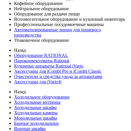
Кофейное оборудование
Нейтральное оборудование
Оборудование для раздачи пищи
Вспомогательное оборудование и кухонный инвентарь
Профессиональные посудомоечные машины
Автоматизированные линии для пищевого
производства
Упаковочное оборудование
Назад
Оборудование RATIONAL
Пароконвектоматы Rational
Кухонные аппараты Rational iVario
Аксессуары для iCombi Pro и iCombi Classic
Очистители и средства ухода за аппаратами
Аксессуары для iVario®
Назад
Холодильное оборудование
Холодильные витрины
Холодильные шкафы
Холодильные камеры
Морозильные шкафы
Барные холодильники
Винные шкафы