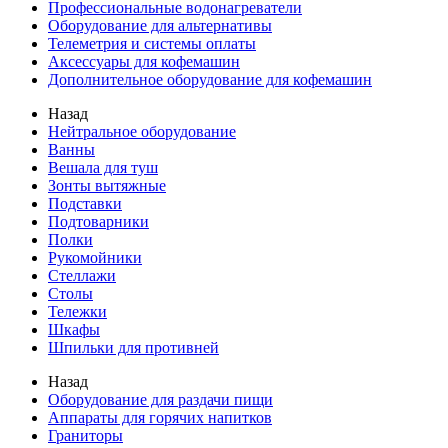
Профессиональные водонагреватели
Оборудование для альтернативы
Телеметрия и системы оплаты
Аксессуары для кофемашин
Дополнительное оборудование для кофемашин
Назад
Нейтральное оборудование
Ванны
Вешала для туш
Зонты вытяжные
Подставки
Подтоварники
Полки
Рукомойники
Стеллажи
Столы
Тележки
Шкафы
Шпильки для противней
Назад
Оборудование для раздачи пищи
Аппараты для горячих напитков
Граниторы