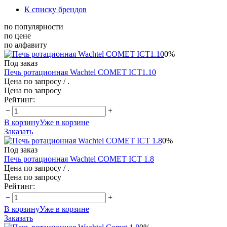
К списку брендов
по популярности
по цене
по алфавиту
0%
Под заказ
Печь ротационная Wachtel COMET ICT1.10
Цена по запросу
/ .
Цена по запросу
Рейтинг:
−
+
В корзину
Уже в корзине
Заказать
0%
Под заказ
Печь ротационная Wachtel COMET ICT 1.8
Цена по запросу
/ .
Цена по запросу
Рейтинг:
−
+
В корзину
Уже в корзине
Заказать