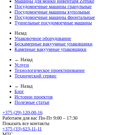
Машины для мойки инвентаря Zernike
Посудомоечные машины гранульные
Посудомоечные машины купольные
Посудомоечные машины фронтальные
Туннельные посудомоечные машины
Назад
Упаковочное оборудование
Бескамерные вакуумные упаковщики
Камерные вакуумные упаковщики
← Назад
Услуги
Технологическое проектирование
Технический сервис
← Назад
Блог
Истории проектов
Полезные статьи
+375 (29) 120-00-16
Работаем для вас Пн-Пт 9:00 – 17:30
Показать все контакты
+375 (33) 623-11-11
MTC