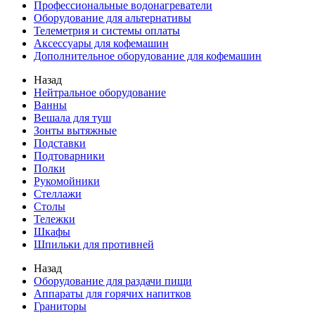
Профессиональные водонагреватели
Оборудование для альтернативы
Телеметрия и системы оплаты
Аксессуары для кофемашин
Дополнительное оборудование для кофемашин
Назад
Нейтральное оборудование
Ванны
Вешала для туш
Зонты вытяжные
Подставки
Подтоварники
Полки
Рукомойники
Стеллажи
Столы
Тележки
Шкафы
Шпильки для противней
Назад
Оборудование для раздачи пищи
Аппараты для горячих напитков
Граниторы