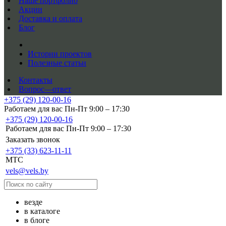
Наше портфолио
Акции
Доставка и оплата
Блог
Истории проектов
Полезные статьи
Контакты
Вопрос—ответ
+375 (29) 120-00-16
Работаем для вас Пн-Пт 9:00 – 17:30
+375 (29) 120-00-16
Работаем для вас Пн-Пт 9:00 – 17:30
Заказать звонок
+375 (33) 623-11-11
MTC
vels@vels.by
везде
в каталоге
в блоге