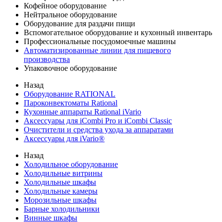
Кофейное оборудование
Нейтральное оборудование
Оборудование для раздачи пищи
Вспомогательное оборудование и кухонный инвентарь
Профессиональные посудомоечные машины
Автоматизированные линии для пищевого
производства
Упаковочное оборудование
Назад
Оборудование RATIONAL
Пароконвектоматы Rational
Кухонные аппараты Rational iVario
Аксессуары для iCombi Pro и iCombi Classic
Очистители и средства ухода за аппаратами
Аксессуары для iVario®
Назад
Холодильное оборудование
Холодильные витрины
Холодильные шкафы
Холодильные камеры
Морозильные шкафы
Барные холодильники
Винные шкафы