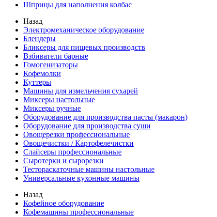
Шприцы для наполнения колбас
Назад
Электромеханическое оборудование
Блендеры
Бликсеры для пищевых производств
Взбиватели барные
Гомогенизаторы
Кофемолки
Куттеры
Машины для измельчения сухарей
Миксеры настольные
Миксеры ручные
Оборудование для производства пасты (макарон)
Оборудование для производства суши
Овощерезки профессиональные
Овощечистки / Картофелечистки
Слайсеры профессиональные
Сыротерки и сырорезки
Тестораскаточные машины настольные
Универсальные кухонные машины
Назад
Кофейное оборудование
Кофемашины профессиональные