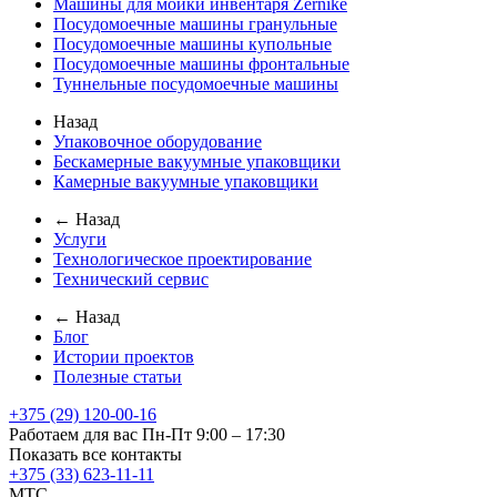
Машины для мойки инвентаря Zernike
Посудомоечные машины гранульные
Посудомоечные машины купольные
Посудомоечные машины фронтальные
Туннельные посудомоечные машины
Назад
Упаковочное оборудование
Бескамерные вакуумные упаковщики
Камерные вакуумные упаковщики
← Назад
Услуги
Технологическое проектирование
Технический сервис
← Назад
Блог
Истории проектов
Полезные статьи
+375 (29) 120-00-16
Работаем для вас Пн-Пт 9:00 – 17:30
Показать все контакты
+375 (33) 623-11-11
MTC