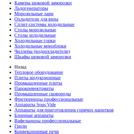
Камеры шоковой заморозки
Льдогенераторы
Морозильные лари
Охладители для вина
Сплит-системы холодильные
Столы морозильные
Столы холодильные
Холодильные горки
Холодильные моноблоки
Чиллеры (водоохладители)
Шкафы шоковой заморозки
Назад
Тепловое оборудование
Плиты индукционные
Промышленные плиты
Пароконвектоматы
Промышленные сковороды
Фритюрницы профессиональные
Аппараты Sous Vide
Аппараты для приготовления горячих напитков
Блинные аппараты
Вафельницы профессиональные
Грили
Конвекционные печи