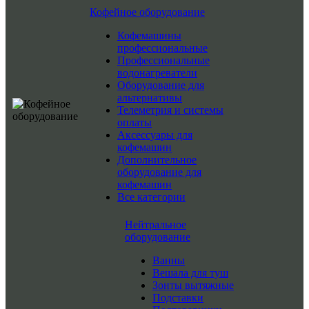
Кофейное оборудование
Кофемашины
профессиональные
Профессиональные
водонагреватели
Оборудование для
альтернативы
Телеметрия и системы
оплаты
Аксессуары для
кофемашин
Дополнительное
оборудование для
кофемашин
Все категории
Нейтральное
оборудование
Ванны
Вешала для туш
Зонты вытяжные
Подставки