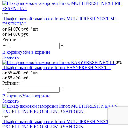
0%
Шкаф шоковой заморозки Irinox MULTIFRESH NEXT ML
ESSENTIAL
от 64 076 руб.
/ шт
от 64 076 руб.
Рейтинг:
−
+
В корзину
Уже в корзине
Заказать
0%
Шкаф шоковой заморозки Irinox EASYFRESH NEXT L
от 55 420 руб.
/ шт
от 55 420 руб.
Рейтинг:
−
+
В корзину
Уже в корзине
Заказать
0%
Шкаф шоковой заморозки Irinox MULTIFRESH NEXT S
EXCELLENCE ECO SILENT+SANIGEN