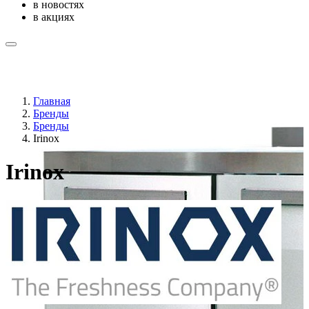
в новостях
в акциях
Главная
Бренды
Бренды
Irinox
Irinox