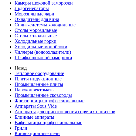
Камеры шоковой заморозки
Льдогенераторы
Морозильные лари
Охладители для вина
Сплит-системы холодильные
Столы морозильные
Столы холодильные
Холодильные горки
Холодильные моноблоки
Чиллеры (водоохладители)
Шкафы шоковой заморозки
Назад
Тепловое оборудование
Плиты индукционные
Промышленные плиты
Пароконвектоматы
Промышленные сковороды
Фритюрницы профессиональные
Аппараты Sous Vide
Аппараты для приготовления горячих напитков
Блинные аппараты
Вафельницы профессиональные
Грили
Конвекционные печи