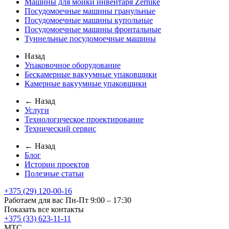
Машины для мойки инвентаря Zernike
Посудомоечные машины гранульные
Посудомоечные машины купольные
Посудомоечные машины фронтальные
Туннельные посудомоечные машины
Назад
Упаковочное оборудование
Бескамерные вакуумные упаковщики
Камерные вакуумные упаковщики
← Назад
Услуги
Технологическое проектирование
Технический сервис
← Назад
Блог
Истории проектов
Полезные статьи
+375 (29) 120-00-16
Работаем для вас Пн-Пт 9:00 – 17:30
Показать все контакты
+375 (33) 623-11-11
MTC