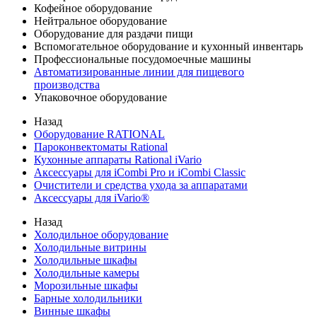
Кофейное оборудование
Нейтральное оборудование
Оборудование для раздачи пищи
Вспомогательное оборудование и кухонный инвентарь
Профессиональные посудомоечные машины
Автоматизированные линии для пищевого
производства
Упаковочное оборудование
Назад
Оборудование RATIONAL
Пароконвектоматы Rational
Кухонные аппараты Rational iVario
Аксессуары для iCombi Pro и iCombi Classic
Очистители и средства ухода за аппаратами
Аксессуары для iVario®
Назад
Холодильное оборудование
Холодильные витрины
Холодильные шкафы
Холодильные камеры
Морозильные шкафы
Барные холодильники
Винные шкафы