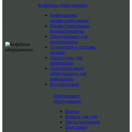
Кофейное оборудование
Кофемашины
профессиональные
Профессиональные
водонагреватели
Оборудование для
альтернативы
Телеметрия и системы
оплаты
Аксессуары для
кофемашин
Дополнительное
оборудование для
кофемашин
Все категории
Нейтральное
оборудование
Ванны
Вешала для туш
Зонты вытяжные
Подставки