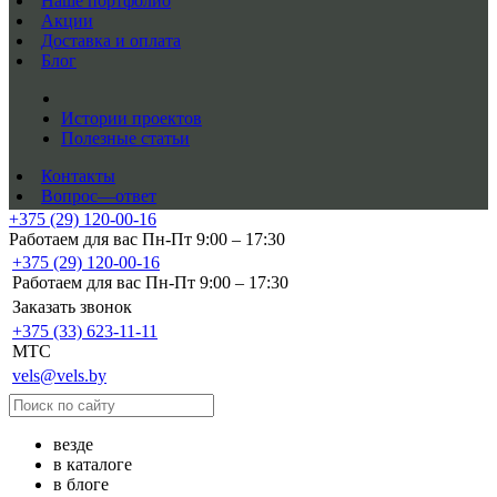
Наше портфолио
Акции
Доставка и оплата
Блог
Истории проектов
Полезные статьи
Контакты
Вопрос—ответ
+375 (29) 120-00-16
Работаем для вас Пн-Пт 9:00 – 17:30
+375 (29) 120-00-16
Работаем для вас Пн-Пт 9:00 – 17:30
Заказать звонок
+375 (33) 623-11-11
MTC
vels@vels.by
везде
в каталоге
в блоге