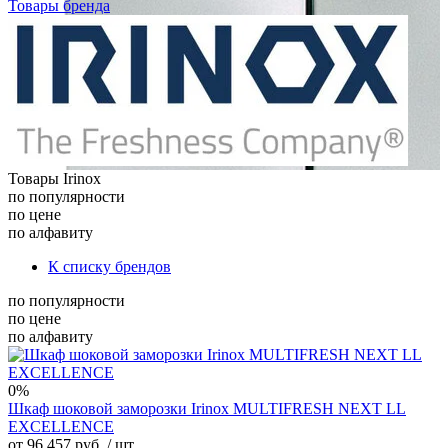
Товары бренда
Товары Irinox
по популярности
по цене
по алфавиту
К списку брендов
по популярности
по цене
по алфавиту
0%
Шкаф шоковой заморозки Irinox MULTIFRESH NEXT LL
EXCELLENCE
от 96 457 руб.
/ шт