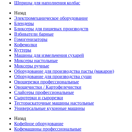
Шприцы для наполнения колбас
Назад
Электромеханическое оборудование
Блендеры
Бликсеры для пищевых производств
Взбиватели барные
Гомогенизаторы
Кофемолки
Куттеры
Машины для измельчения сухарей
Миксеры настольные
Миксеры ручные
Оборудование для производства пасты (макарон)
Оборудование для производства суши
Овощерезки профессиональные
Овощечистки / Картофелечистки
Слайсеры профессиональные
Сыротерки и сырорезки
Тестораскаточные машины настольные
Универсальные кухонные машины
Назад
Кофейное оборудование
Кофемашины профессиональные