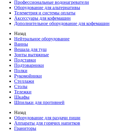
Профессиональные водонагреватели
Оборудование для альтернативы
Телеметрия и системы оплаты
Аксессуары для кофемашин
Дополнительное оборудование для кофемашин
Назад
Нейтральное оборудование
Ванны
Вешала для туш
Зонты вытяжные
Подставки
Подтоварники
Полки
Рукомойники
Стеллажи
Столы
Тележки
Шкафы
Шпильки для противней
Назад
Оборудование для раздачи пищи
Аппараты для горячих напитков
Граниторы