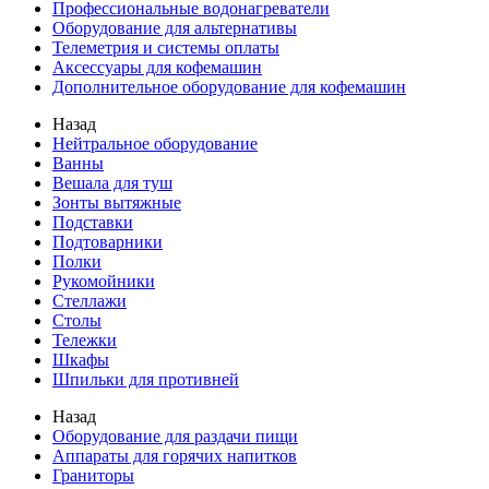
Профессиональные водонагреватели
Оборудование для альтернативы
Телеметрия и системы оплаты
Аксессуары для кофемашин
Дополнительное оборудование для кофемашин
Назад
Нейтральное оборудование
Ванны
Вешала для туш
Зонты вытяжные
Подставки
Подтоварники
Полки
Рукомойники
Стеллажи
Столы
Тележки
Шкафы
Шпильки для противней
Назад
Оборудование для раздачи пищи
Аппараты для горячих напитков
Граниторы