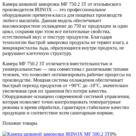
Камера шоковой заморозки MF 750.2 3Т от итальянского
производителя IRINOX — это профессиональное
оборудование премиум-класса для пищевых производств
любого масштаба. Данная модель обеспечивает
высокоскоростное охлаждение до 750 кг продукции за один
цикл, сохраняя при этом все питательные свойства,
естественный вкус и текстуру продуктов. Благодаря
технологии быстрой заморозки продукты не теряют влагу, а
микрокристаллы льда, образующиеся внутри продукта, не
разрушают клеточную структуру.
Камера MF 750.2 3Т отличается вместительностью и
универсальностью — она совместима с различными типами
тележек, что позволяет оптимизировать рабочие процессы на
производстве. Мощная система охлаждения обеспечивает
быстрый переход продуктов от +90°C до -18°C, значительно
увеличивая срок их хранения без потери качества.
Оборудование оснащено современной системой управления,
которая позволяет точно контролировать температурные
режимы и время обработки, гарантируя стабильное качество
продукции и соответствие всем санитарным нормам.
Похожие товары
0%