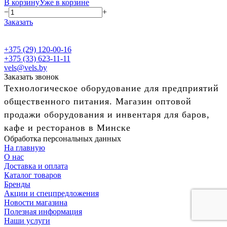
В корзину
Уже в корзине
−
+
Заказать
+375 (29) 120-00-16
+375 (33) 623-11-11
vels@vels.by
Заказать звонок
Технологическое оборудование для предприятий
общественного питания. Магазин оптовой
продажи оборудования и инвентаря для баров,
кафе и ресторанов в Минске
Обработка персональных данных
На главную
О нас
Доставка и оплата
Каталог товаров
Бренды
Акции и спецпредложения
Новости магазина
Полезная информация
Наши услуги