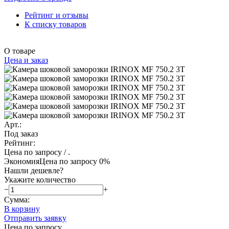
Рейтинг и отзывы
К списку товаров
О товаре
Цена и заказ
Арт.:
Под заказ
Рейтинг:
Цена по запросу
/ .
Экономия
Цена по запросу
0%
Нашли дешевле?
Укажите количество
−
+
Сумма:
В корзину
Отправить заявку
Цена по запросу