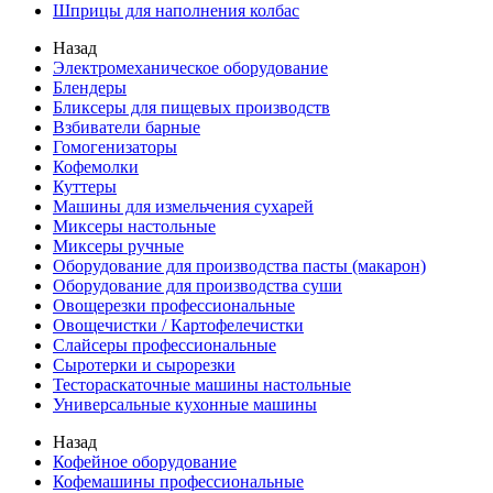
Шприцы для наполнения колбас
Назад
Электромеханическое оборудование
Блендеры
Бликсеры для пищевых производств
Взбиватели барные
Гомогенизаторы
Кофемолки
Куттеры
Машины для измельчения сухарей
Миксеры настольные
Миксеры ручные
Оборудование для производства пасты (макарон)
Оборудование для производства суши
Овощерезки профессиональные
Овощечистки / Картофелечистки
Слайсеры профессиональные
Сыротерки и сырорезки
Тестораскаточные машины настольные
Универсальные кухонные машины
Назад
Кофейное оборудование
Кофемашины профессиональные