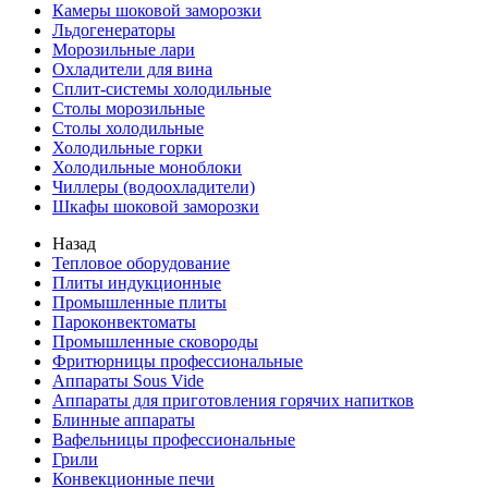
Камеры шоковой заморозки
Льдогенераторы
Морозильные лари
Охладители для вина
Сплит-системы холодильные
Столы морозильные
Столы холодильные
Холодильные горки
Холодильные моноблоки
Чиллеры (водоохладители)
Шкафы шоковой заморозки
Назад
Тепловое оборудование
Плиты индукционные
Промышленные плиты
Пароконвектоматы
Промышленные сковороды
Фритюрницы профессиональные
Аппараты Sous Vide
Аппараты для приготовления горячих напитков
Блинные аппараты
Вафельницы профессиональные
Грили
Конвекционные печи