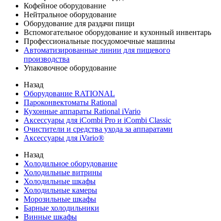
Кофейное оборудование
Нейтральное оборудование
Оборудование для раздачи пищи
Вспомогательное оборудование и кухонный инвентарь
Профессиональные посудомоечные машины
Автоматизированные линии для пищевого
производства
Упаковочное оборудование
Назад
Оборудование RATIONAL
Пароконвектоматы Rational
Кухонные аппараты Rational iVario
Аксессуары для iCombi Pro и iCombi Classic
Очистители и средства ухода за аппаратами
Аксессуары для iVario®
Назад
Холодильное оборудование
Холодильные витрины
Холодильные шкафы
Холодильные камеры
Морозильные шкафы
Барные холодильники
Винные шкафы