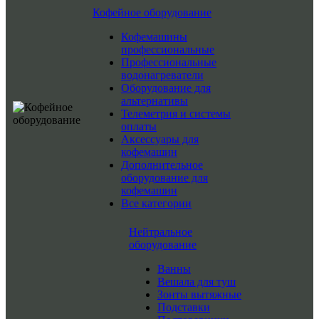
Кофейное оборудование
Кофемашины
профессиональные
Профессиональные
водонагреватели
Оборудование для
альтернативы
Телеметрия и системы
оплаты
Аксессуары для
кофемашин
Дополнительное
оборудование для
кофемашин
Все категории
Нейтральное
оборудование
Ванны
Вешала для туш
Зонты вытяжные
Подставки