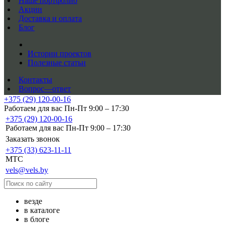
Наше портфолио
Акции
Доставка и оплата
Блог
Истории проектов
Полезные статьи
Контакты
Вопрос—ответ
+375 (29) 120-00-16
Работаем для вас Пн-Пт 9:00 – 17:30
+375 (29) 120-00-16
Работаем для вас Пн-Пт 9:00 – 17:30
Заказать звонок
+375 (33) 623-11-11
MTC
vels@vels.by
везде
в каталоге
в блоге