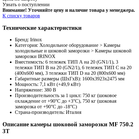
Узнать о поступлении
Внимание! Уточняйте цену и наличие тов
ара у менеджера.
К списку товаров
Технические характеристики
Бренд: Irinox
Категория: Холодильное оборудование > Камеры
холодильные и шоковой заморозки > Камеры шоковой
заморозки IRINOX
Вместимость: 6 тележек ТИП А на 20 (GN1/1), 3
тележки ТИП В на 20 (GN2/1), 6 тележек ТИП С на 20
(400х600 мм), 3 тележки ТИП D на 20 (800х600 мм)
Габаритные размеры (ШхГхВ): 1600х3923х2475 мм
Мощность: 7,1 кВт (+49,9 кВт)
Напряжение: 380 В
Производительность за 1 цикл: 750 кг (шоковое
охлаждение от +90°C до +3°C), 750 кг (шоковая
заморозка от +90°C до -18°C)
Страна-производитель: Италия
Описание камеры шоковой заморозки MF 750.2
3Т