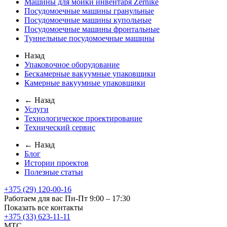
Машины для мойки инвентаря Zernike
Посудомоечные машины гранульные
Посудомоечные машины купольные
Посудомоечные машины фронтальные
Туннельные посудомоечные машины
Назад
Упаковочное оборудование
Бескамерные вакуумные упаковщики
Камерные вакуумные упаковщики
← Назад
Услуги
Технологическое проектирование
Технический сервис
← Назад
Блог
Истории проектов
Полезные статьи
+375 (29) 120-00-16
Работаем для вас Пн-Пт 9:00 – 17:30
Показать все контакты
+375 (33) 623-11-11
MTC