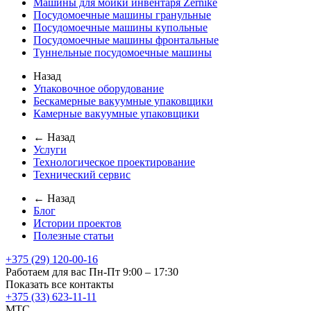
Машины для мойки инвентаря Zernike
Посудомоечные машины гранульные
Посудомоечные машины купольные
Посудомоечные машины фронтальные
Туннельные посудомоечные машины
Назад
Упаковочное оборудование
Бескамерные вакуумные упаковщики
Камерные вакуумные упаковщики
← Назад
Услуги
Технологическое проектирование
Технический сервис
← Назад
Блог
Истории проектов
Полезные статьи
+375 (29) 120-00-16
Работаем для вас Пн-Пт 9:00 – 17:30
Показать все контакты
+375 (33) 623-11-11
MTC