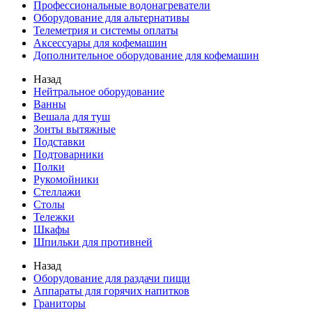
Профессиональные водонагреватели
Оборудование для альтернативы
Телеметрия и системы оплаты
Аксессуары для кофемашин
Дополнительное оборудование для кофемашин
Назад
Нейтральное оборудование
Ванны
Вешала для туш
Зонты вытяжные
Подставки
Подтоварники
Полки
Рукомойники
Стеллажи
Столы
Тележки
Шкафы
Шпильки для противней
Назад
Оборудование для раздачи пищи
Аппараты для горячих напитков
Граниторы