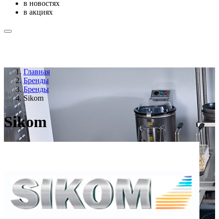
в новостях
в акциях
Главная
Бренды
Бренды
Sikom
Sikom