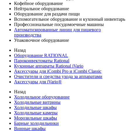
Кофейное оборудование
Нейтральное оборудование
Оборудование для раздачи пищи
Вспомогательное оборудование и кухонный инвентарь
Профессиональные посудомоечные машины
Автоматизированные линии для пищевого
производства
Упаковочное оборудование
Назад
Оборудование RATIONAL
Пароконвектоматы Rational
Кухонные аппараты Rational iVario
Аксессуары для iCombi Pro и iCombi Classic
Очистители и средства ухода за аппаратами
Аксессуары для iVario®
Назад
Холодильное оборудование
Холодильные витрины
Холодильные шкафы
Холодильные камеры
Морозильные шкафы
Барные холодильники
Винные шкафы