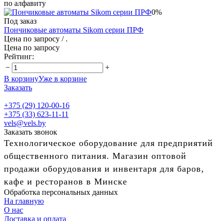
по алфавиту
0%
Под заказ
Пончиковые автоматы Sikom серии ПРФ
Цена по запросу
/ .
Цена по запросу
Рейтинг:
−
+
В корзину
Уже в корзине
Заказать
+375 (29) 120-00-16
+375 (33) 623-11-11
vels@vels.by
Заказать звонок
Технологическое оборудование для предприятий
общественного питания. Магазин оптовой
продажи оборудования и инвентаря для баров,
кафе и ресторанов в Минске
Обработка персональных данных
На главную
О нас
Доставка и оплата