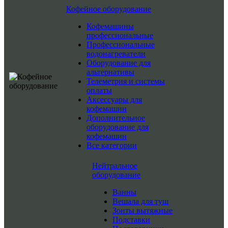
Кофейное оборудование
Кофемашины
профессиональные
Профессиональные
водонагреватели
Оборудование для
альтернативы
Телеметрия и системы
оплаты
Аксессуары для
кофемашин
Дополнительное
оборудование для
кофемашин
Все категории
Нейтральное
оборудование
Ванны
Вешала для туш
Зонты вытяжные
Подставки