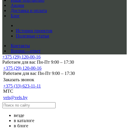
Наше портфолио
Акции
Доставка и оплата
Блог
Истории проектов
Полезные статьи
Контакты
Вопрос—ответ
+375 (29) 120-00-16
Работаем для вас Пн-Пт 9:00 – 17:30
+375 (29) 120-00-16
Работаем для вас Пн-Пт 9:00 – 17:30
Заказать звонок
+375 (33) 623-11-11
MTC
vels@vels.by
везде
в каталоге
в блоге