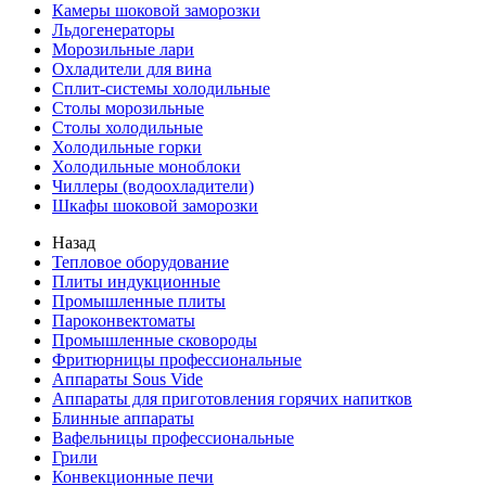
Камеры шоковой заморозки
Льдогенераторы
Морозильные лари
Охладители для вина
Сплит-системы холодильные
Столы морозильные
Столы холодильные
Холодильные горки
Холодильные моноблоки
Чиллеры (водоохладители)
Шкафы шоковой заморозки
Назад
Тепловое оборудование
Плиты индукционные
Промышленные плиты
Пароконвектоматы
Промышленные сковороды
Фритюрницы профессиональные
Аппараты Sous Vide
Аппараты для приготовления горячих напитков
Блинные аппараты
Вафельницы профессиональные
Грили
Конвекционные печи