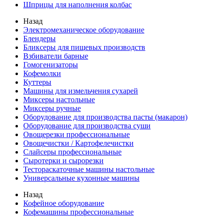
Шприцы для наполнения колбас
Назад
Электромеханическое оборудование
Блендеры
Бликсеры для пищевых производств
Взбиватели барные
Гомогенизаторы
Кофемолки
Куттеры
Машины для измельчения сухарей
Миксеры настольные
Миксеры ручные
Оборудование для производства пасты (макарон)
Оборудование для производства суши
Овощерезки профессиональные
Овощечистки / Картофелечистки
Слайсеры профессиональные
Сыротерки и сырорезки
Тестораскаточные машины настольные
Универсальные кухонные машины
Назад
Кофейное оборудование
Кофемашины профессиональные