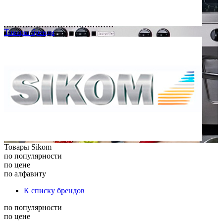
Товары бренда
Товары Sikom
по популярности
по цене
по алфавиту
К списку брендов
по популярности
по цене