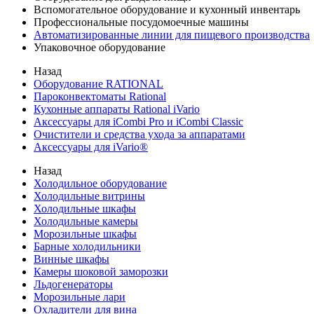
Вспомогательное оборудование и кухонный инвентарь
Профессиональные посудомоечные машины
Автоматизированные линии для пищевого производства
Упаковочное оборудование
Назад
Оборудование RATIONAL
Пароконвектоматы Rational
Кухонные аппараты Rational iVario
Аксессуары для iCombi Pro и iCombi Classic
Очистители и средства ухода за аппаратами
Аксессуары для iVario®
Назад
Холодильное оборудование
Холодильные витрины
Холодильные шкафы
Холодильные камеры
Морозильные шкафы
Барные холодильники
Винные шкафы
Камеры шоковой заморозки
Льдогенераторы
Морозильные лари
Охладители для вина