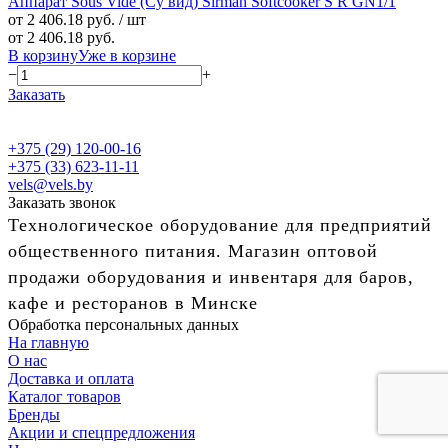
Аппарат Sous Vide (Су вид) Sirman Softcooker S R GN1/1
от 2 406.18 руб.
/ шт
от 2 406.18 руб.
В корзину
Уже в корзине
−
+
Заказать
+375 (29) 120-00-16
+375 (33) 623-11-11
vels@vels.by
Заказать звонок
Технологическое оборудование для предприятий
общественного питания. Магазин оптовой
продажи оборудования и инвентаря для баров,
кафе и ресторанов в Минске
Обработка персональных данных
На главную
О нас
Доставка и оплата
Каталог товаров
Бренды
Акции и спецпредложения