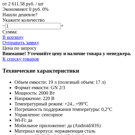
от 2 611.58 руб.
/ шт
Экономия
от 0 руб.
0%
Нашли дешевле?
Укажите количество
−
+
Сумма:
В корзину
Отправить заявку
Цена по запросу
Внимание! Уточняйте цену и наличие тов
ара у менеджера.
К списку товаров
Технические характеристики
Объем емкости: 19 л (полезный объем: 17 л)
Формат емкости: GN 2/3
Мощность: 2000 Вт
Напряжение: 220 В
Температурный режим: +24...+99°C
Погрешность поддержания температуры: 0,2°C
Управление: сенсорное
Wi-Fi: да
Мобильное приложение: да (Android/iOS)
Материал корпуса: нержавеющая сталь