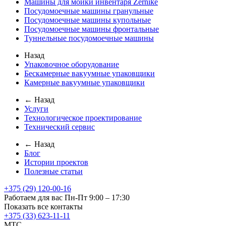
Машины для мойки инвентаря Zernike
Посудомоечные машины гранульные
Посудомоечные машины купольные
Посудомоечные машины фронтальные
Туннельные посудомоечные машины
Назад
Упаковочное оборудование
Бескамерные вакуумные упаковщики
Камерные вакуумные упаковщики
← Назад
Услуги
Технологическое проектирование
Технический сервис
← Назад
Блог
Истории проектов
Полезные статьи
+375 (29) 120-00-16
Работаем для вас Пн-Пт 9:00 – 17:30
Показать все контакты
+375 (33) 623-11-11
MTC