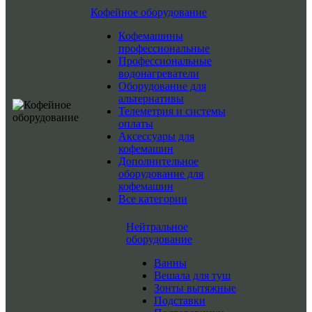
Кофейное оборудование
Кофемашины
профессиональные
Профессиональные
водонагреватели
Оборудование для
альтернативы
Телеметрия и системы
оплаты
Аксессуары для
кофемашин
Дополнительное
оборудование для
кофемашин
Все категории
Нейтральное
оборудование
Ванны
Вешала для туш
Зонты вытяжные
Подставки