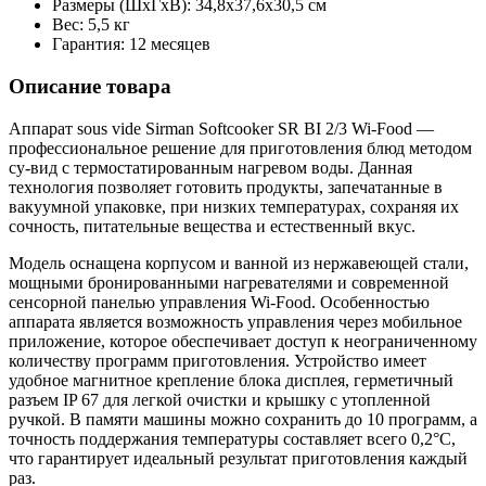
Размеры (ШxГxВ): 34,8x37,6x30,5 см
Вес: 5,5 кг
Гарантия: 12 месяцев
Описание товара
Аппарат sous vide Sirman Softcooker SR BI 2/3 Wi-Food —
профессиональное решение для приготовления блюд методом
су-вид с термостатированным нагревом воды. Данная
технология позволяет готовить продукты, запечатанные в
вакуумной упаковке, при низких температурах, сохраняя их
сочность, питательные вещества и естественный вкус.
Модель оснащена корпусом и ванной из нержавеющей стали,
мощными бронированными нагревателями и современной
сенсорной панелью управления Wi-Food. Особенностью
аппарата является возможность управления через мобильное
приложение, которое обеспечивает доступ к неограниченному
количеству программ приготовления. Устройство имеет
удобное магнитное крепление блока дисплея, герметичный
разъем IP 67 для легкой очистки и крышку с утопленной
ручкой. В памяти машины можно сохранить до 10 программ, а
точность поддержания температуры составляет всего 0,2°C,
что гарантирует идеальный результат приготовления каждый
раз.