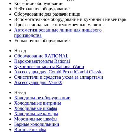
Кофейное оборудование
Нейтральное оборудование
Оборудование для раздачи пищи
Вспомогательное оборудование и кухонный инвентарь
Профессиональные посудомоечные машины
Автоматизированные линии для пищевого
производства
Упаковочное оборудование
Назад
Оборудование RATIONAL
Пароконвектоматы Rational
Кухонные аппараты Rational iVario
Аксессуары для iCombi Pro и iCombi Classic
Очистители и средства ухода за аппаратами
Аксессуары для iVario®
Назад
Холодильное оборудование
Холодильные витрины
Холодильные шкафы
Холодильные камеры
Морозильные шкафы
Барные холодильники
Винные шкафы