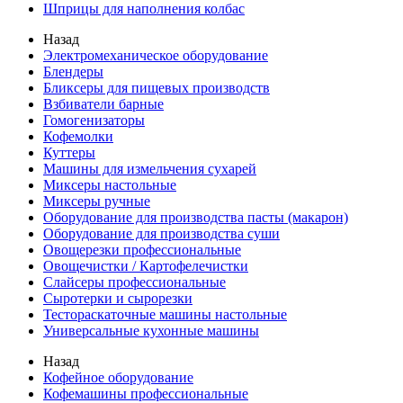
Шприцы для наполнения колбас
Назад
Электромеханическое оборудование
Блендеры
Бликсеры для пищевых производств
Взбиватели барные
Гомогенизаторы
Кофемолки
Куттеры
Машины для измельчения сухарей
Миксеры настольные
Миксеры ручные
Оборудование для производства пасты (макарон)
Оборудование для производства суши
Овощерезки профессиональные
Овощечистки / Картофелечистки
Слайсеры профессиональные
Сыротерки и сырорезки
Тестораскаточные машины настольные
Универсальные кухонные машины
Назад
Кофейное оборудование
Кофемашины профессиональные