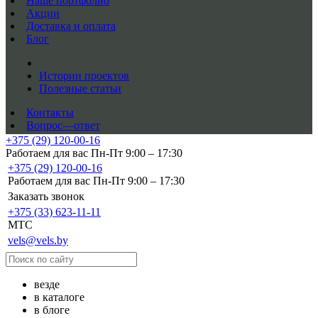
Наше портфолио
Акции
Доставка и оплата
Блог
Истории проектов
Полезные статьи
Контакты
Вопрос—ответ
+375 (29) 120-00-16
Работаем для вас Пн-Пт 9:00 – 17:30
+375 (29) 120-00-16
Работаем для вас Пн-Пт 9:00 – 17:30
Заказать звонок
+375 (33) 623-11-11
MTC
vels@vels.by
везде
в каталоге
в блоге