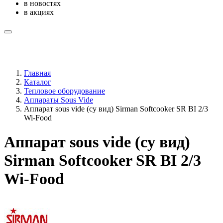
в новостях
в акциях
Главная
Каталог
Тепловое оборудование
Аппараты Sous Vide
Аппарат sous vide (су вид) Sirman Softcooker SR BI 2/3
Wi-Food
Аппарат sous vide (су вид)
Sirman Softcooker SR BI 2/3
Wi-Food