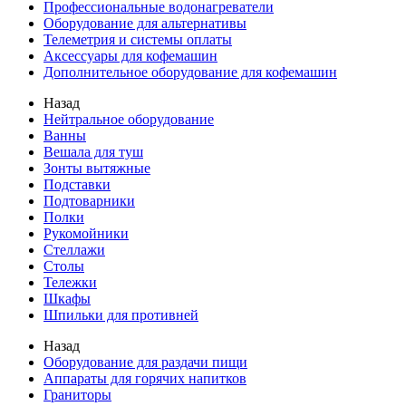
Профессиональные водонагреватели
Оборудование для альтернативы
Телеметрия и системы оплаты
Аксессуары для кофемашин
Дополнительное оборудование для кофемашин
Назад
Нейтральное оборудование
Ванны
Вешала для туш
Зонты вытяжные
Подставки
Подтоварники
Полки
Рукомойники
Стеллажи
Столы
Тележки
Шкафы
Шпильки для противней
Назад
Оборудование для раздачи пищи
Аппараты для горячих напитков
Граниторы