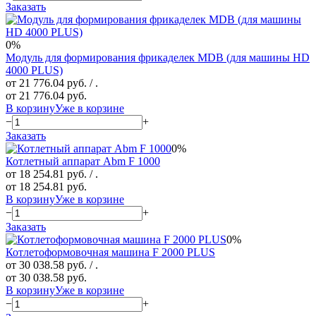
Заказать
0%
Модуль для формирования фрикаделек MDB (для машины HD
4000 PLUS)
от 21 776.04 руб.
/ .
от 21 776.04 руб.
В корзину
Уже в корзине
−
+
Заказать
0%
Котлетный аппарат Abm F 1000
от 18 254.81 руб.
/ .
от 18 254.81 руб.
В корзину
Уже в корзине
−
+
Заказать
0%
Котлетоформовочная машина F 2000 PLUS
от 30 038.58 руб.
/ .
от 30 038.58 руб.
В корзину
Уже в корзине
−
+