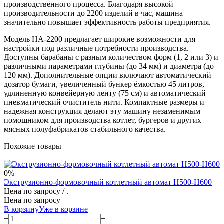
производственного процесса. Благодаря высокой
производительности до 2200 изделий в час, машина
значительно повышает эффективность работы предприятия.
Модель HA-2200 предлагает широкие возможности для
настройки под различные потребности производства.
Доступны барабаны с разным количеством форм (1, 2 или 3) и
различными параметрами глубины (до 34 мм) и диаметра (до
120 мм). Дополнительные опции включают автоматический
дозатор бумаги, увеличенный бункер ёмкостью 45 литров,
удлиненную конвейерную ленту (75 см) и автоматический
пневматический очиститель нити. Компактные размеры и
надежная конструкция делают эту машину незаменимым
помощником для производства котлет, бургеров и других
мясных полуфабрикатов стабильного качества.
Похожие товары
0%
Экструзионно-формовочный котлетный автомат H500-H600
Цена по запросу
/ .
Цена по запросу
В корзину
Уже в корзине
−
+