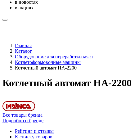
в новостях
в акциях
Главная
Каталог
Оборудование для переработки мяса
Котлетоформовочные машины
Котлетный автомат HA-2200
Котлетный автомат HA-2200
Все товары бренда
Подробно о бренде
Рейтинг и отзывы
К списку товаров