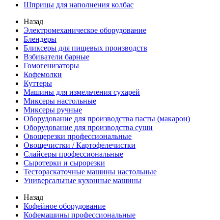
Шприцы для наполнения колбас
Назад
Электромеханическое оборудование
Блендеры
Бликсеры для пищевых производств
Взбиватели барные
Гомогенизаторы
Кофемолки
Куттеры
Машины для измельчения сухарей
Миксеры настольные
Миксеры ручные
Оборудование для производства пасты (макарон)
Оборудование для производства суши
Овощерезки профессиональные
Овощечистки / Картофелечистки
Слайсеры профессиональные
Сыротерки и сырорезки
Тестораскаточные машины настольные
Универсальные кухонные машины
Назад
Кофейное оборудование
Кофемашины профессиональные