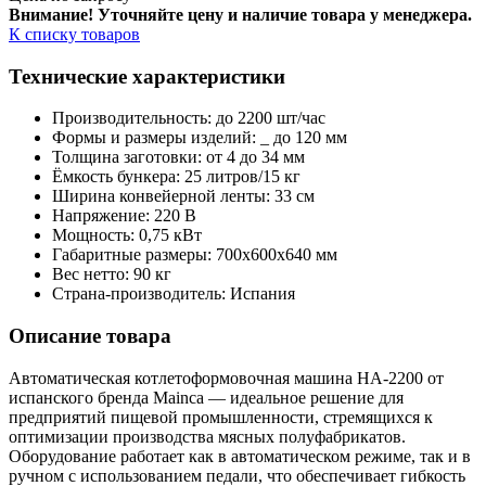
Внимание! Уточняйте цену и наличие тов
ара у менеджера.
К списку товаров
Технические характеристики
Производительность: до 2200 шт/час
Формы и размеры изделий: _ до 120 мм
Толщина заготовки: от 4 до 34 мм
Ёмкость бункера: 25 литров/15 кг
Ширина конвейерной ленты: 33 см
Напряжение: 220 В
Мощность: 0,75 кВт
Габаритные размеры: 700х600х640 мм
Вес нетто: 90 кг
Страна-производитель: Испания
Описание товара
Автоматическая котлетоформовочная машина HA-2200 от
испанского бренда Mainca — идеальное решение для
предприятий пищевой промышленности, стремящихся к
оптимизации производства мясных полуфабрикатов.
Оборудование работает как в автоматическом режиме, так и в
ручном с использованием педали, что обеспечивает гибкость