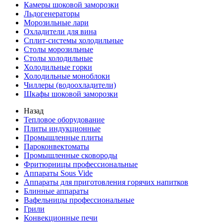
Камеры шоковой заморозки
Льдогенераторы
Морозильные лари
Охладители для вина
Сплит-системы холодильные
Столы морозильные
Столы холодильные
Холодильные горки
Холодильные моноблоки
Чиллеры (водоохладители)
Шкафы шоковой заморозки
Назад
Тепловое оборудование
Плиты индукционные
Промышленные плиты
Пароконвектоматы
Промышленные сковороды
Фритюрницы профессиональные
Аппараты Sous Vide
Аппараты для приготовления горячих напитков
Блинные аппараты
Вафельницы профессиональные
Грили
Конвекционные печи