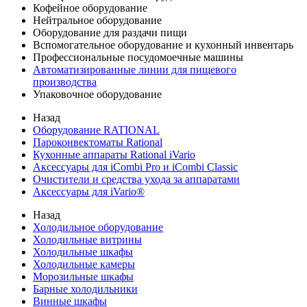
Кофейное оборудование
Нейтральное оборудование
Оборудование для раздачи пищи
Вспомогательное оборудование и кухонный инвентарь
Профессиональные посудомоечные машины
Автоматизированные линии для пищевого
производства
Упаковочное оборудование
Назад
Оборудование RATIONAL
Пароконвектоматы Rational
Кухонные аппараты Rational iVario
Аксессуары для iCombi Pro и iCombi Classic
Очистители и средства ухода за аппаратами
Аксессуары для iVario®
Назад
Холодильное оборудование
Холодильные витрины
Холодильные шкафы
Холодильные камеры
Морозильные шкафы
Барные холодильники
Винные шкафы