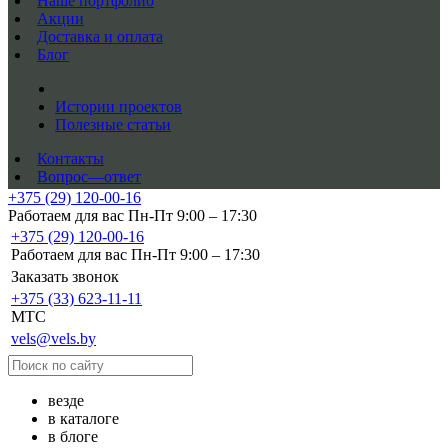
Наше портфолио
Акции
Доставка и оплата
Блог
Истории проектов
Полезные статьи
Контакты
Вопрос—ответ
+375 (29) 120-00-16
Работаем для вас Пн-Пт 9:00 – 17:30
+375 (29) 120-00-16
Работаем для вас Пн-Пт 9:00 – 17:30
Заказать звонок
+375 (33) 623-11-11
MTC
vels@vels.by
везде
в каталоге
в блоге