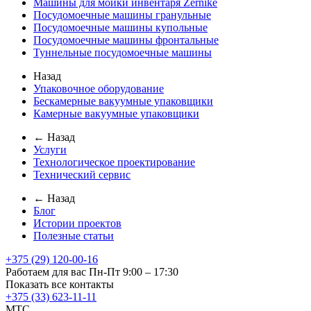
Машины для мойки инвентаря Zernike
Посудомоечные машины гранульные
Посудомоечные машины купольные
Посудомоечные машины фронтальные
Туннельные посудомоечные машины
Назад
Упаковочное оборудование
Бескамерные вакуумные упаковщики
Камерные вакуумные упаковщики
← Назад
Услуги
Технологическое проектирование
Технический сервис
← Назад
Блог
Истории проектов
Полезные статьи
+375 (29) 120-00-16
Работаем для вас Пн-Пт 9:00 – 17:30
Показать все контакты
+375 (33) 623-11-11
MTC