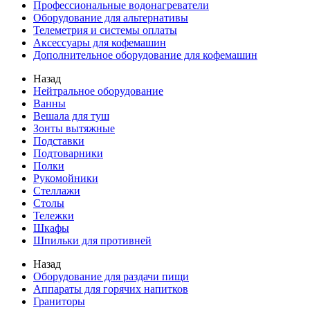
Профессиональные водонагреватели
Оборудование для альтернативы
Телеметрия и системы оплаты
Аксессуары для кофемашин
Дополнительное оборудование для кофемашин
Назад
Нейтральное оборудование
Ванны
Вешала для туш
Зонты вытяжные
Подставки
Подтоварники
Полки
Рукомойники
Стеллажи
Столы
Тележки
Шкафы
Шпильки для противней
Назад
Оборудование для раздачи пищи
Аппараты для горячих напитков
Граниторы