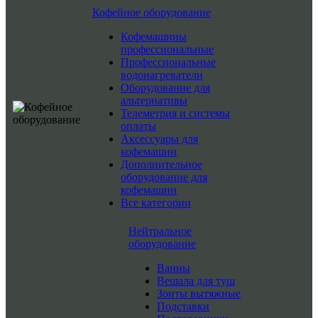
Кофейное оборудование
Кофемашины
профессиональные
Профессиональные
водонагреватели
Оборудование для
альтернативы
Телеметрия и системы
оплаты
Аксессуары для
кофемашин
Дополнительное
оборудование для
кофемашин
Все категории
Нейтральное
оборудование
Ванны
Вешала для туш
Зонты вытяжные
Подставки