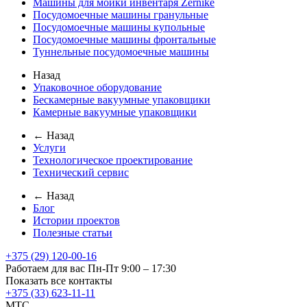
Машины для мойки инвентаря Zernike
Посудомоечные машины гранульные
Посудомоечные машины купольные
Посудомоечные машины фронтальные
Туннельные посудомоечные машины
Назад
Упаковочное оборудование
Бескамерные вакуумные упаковщики
Камерные вакуумные упаковщики
← Назад
Услуги
Технологическое проектирование
Технический сервис
← Назад
Блог
Истории проектов
Полезные статьи
+375 (29) 120-00-16
Работаем для вас Пн-Пт 9:00 – 17:30
Показать все контакты
+375 (33) 623-11-11
MTC