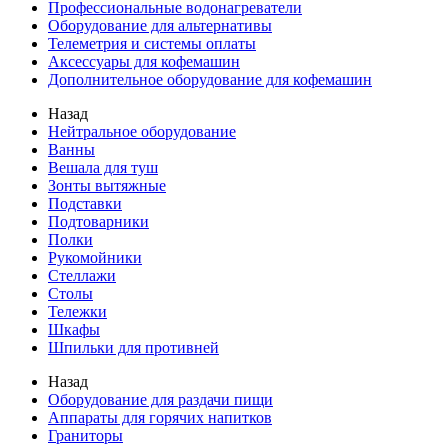
Профессиональные водонагреватели
Оборудование для альтернативы
Телеметрия и системы оплаты
Аксессуары для кофемашин
Дополнительное оборудование для кофемашин
Назад
Нейтральное оборудование
Ванны
Вешала для туш
Зонты вытяжные
Подставки
Подтоварники
Полки
Рукомойники
Стеллажи
Столы
Тележки
Шкафы
Шпильки для противней
Назад
Оборудование для раздачи пищи
Аппараты для горячих напитков
Граниторы