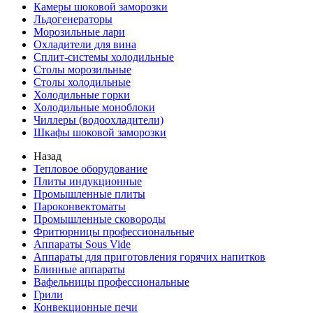
Камеры шоковой заморозки
Льдогенераторы
Морозильные лари
Охладители для вина
Сплит-системы холодильные
Столы морозильные
Столы холодильные
Холодильные горки
Холодильные моноблоки
Чиллеры (водоохладители)
Шкафы шоковой заморозки
Назад
Тепловое оборудование
Плиты индукционные
Промышленные плиты
Пароконвектоматы
Промышленные сковороды
Фритюрницы профессиональные
Аппараты Sous Vide
Аппараты для приготовления горячих напитков
Блинные аппараты
Вафельницы профессиональные
Грили
Конвекционные печи