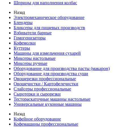
Шприцы для наполнения колбас
Назад
Электромеханическое оборудование
Блендеры
Бликсеры для пищевых производств
Взбиватели барные
Гомогенизаторы
Кофемолки
Куттеры
Машины для измельчения сухарей
Миксеры настольные
Миксеры ручные
Оборудование для производства пасты (макарон)
Оборудование для производства суши
Овощерезки профессиональные
Овощечистки / Картофелечистки
Слайсеры профессиональные
Сыротерки и сырорезки
Тестораскаточные машины настольные
Универсальные кухонные машины
Назад
Кофейное оборудование
Кофемашины профессиональные