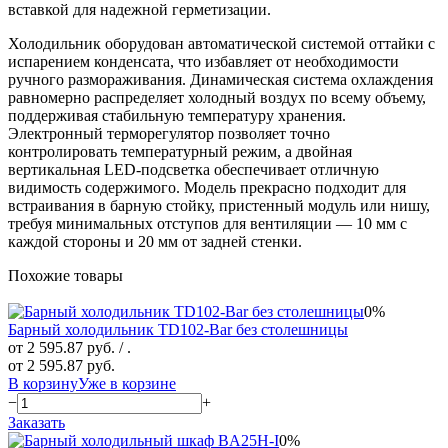
вставкой для надежной герметизации.
Холодильник оборудован автоматической системой оттайки с
испарением конденсата, что избавляет от необходимости
ручного размораживания. Динамическая система охлаждения
равномерно распределяет холодный воздух по всему объему,
поддерживая стабильную температуру хранения.
Электронный терморегулятор позволяет точно
контролировать температурный режим, а двойная
вертикальная LED-подсветка обеспечивает отличную
видимость содержимого. Модель прекрасно подходит для
встраивания в барную стойку, пристенный модуль или нишу,
требуя минимальных отступов для вентиляции — 10 мм с
каждой стороны и 20 мм от задней стенки.
Похожие товары
0%
Барный холодильник TD102-Bar без столешницы
от 2 595.87 руб.
/ .
от 2 595.87 руб.
В корзину
Уже в корзине
−
+
Заказать
0%