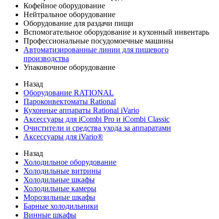
Кофейное оборудование
Нейтральное оборудование
Оборудование для раздачи пищи
Вспомогательное оборудование и кухонный инвентарь
Профессиональные посудомоечные машины
Автоматизированные линии для пищевого
производства
Упаковочное оборудование
Назад
Оборудование RATIONAL
Пароконвектоматы Rational
Кухонные аппараты Rational iVario
Аксессуары для iCombi Pro и iCombi Classic
Очистители и средства ухода за аппаратами
Аксессуары для iVario®
Назад
Холодильное оборудование
Холодильные витрины
Холодильные шкафы
Холодильные камеры
Морозильные шкафы
Барные холодильники
Винные шкафы