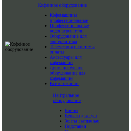
Кофейное оборудование
Кофемашины
профессиональные
Профессиональные
водонагреватели
Оборудование для
альтернативы
Телеметрия и системы
оплаты
Аксессуары для
кофемашин
Дополнительное
оборудование для
кофемашин
Все категории
Нейтральное
оборудование
Ванны
Вешала для туш
Зонты вытяжные
Подставки