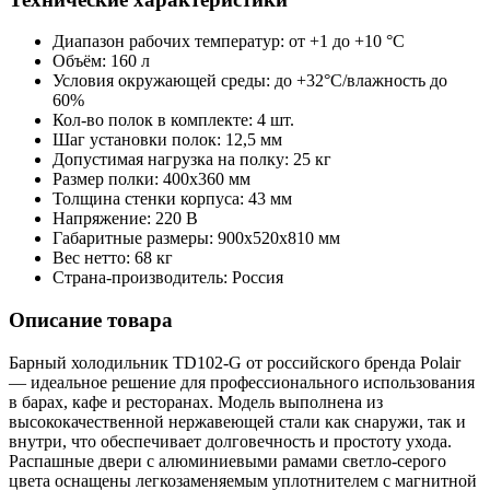
Диапазон рабочих температур: от +1 до +10 °C
Объём: 160 л
Условия окружающей среды: до +32°C/влажность до
60%
Кол-во полок в комплекте: 4 шт.
Шаг установки полок: 12,5 мм
Допустимая нагрузка на полку: 25 кг
Размер полки: 400х360 мм
Толщина стенки корпуса: 43 мм
Напряжение: 220 В
Габаритные размеры: 900х520х810 мм
Вес нетто: 68 кг
Страна-производитель: Россия
Описание товара
Барный холодильник TD102-G от российского бренда Polair
— идеальное решение для профессионального использования
в барах, кафе и ресторанах. Модель выполнена из
высококачественной нержавеющей стали как снаружи, так и
внутри, что обеспечивает долговечность и простоту ухода.
Распашные двери с алюминиевыми рамами светло-серого
цвета оснащены легкозаменяемым уплотнителем с магнитной