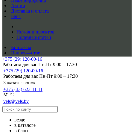
Наше портфолио
Акции
Доставка и оплата
Блог
Истории проектов
Полезные статьи
Контакты
Вопрос—ответ
+375 (29) 120-00-16
Работаем для вас Пн-Пт 9:00 – 17:30
+375 (29) 120-00-16
Работаем для вас Пн-Пт 9:00 – 17:30
Заказать звонок
+375 (33) 623-11-11
MTC
vels@vels.by
везде
в каталоге
в блоге