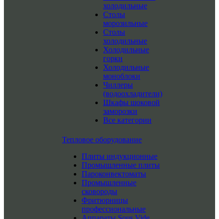
холодильные
Столы
морозильные
Столы
холодильные
Холодильные
горки
Холодильные
моноблоки
Чиллеры
(водоохладители)
Шкафы шоковой
заморозки
Все категории
Тепловое оборудование
Плиты индукционные
Промышленные плиты
Пароконвектоматы
Промышленные
сковороды
Фритюрницы
профессиональные
Аппараты Sous Vide