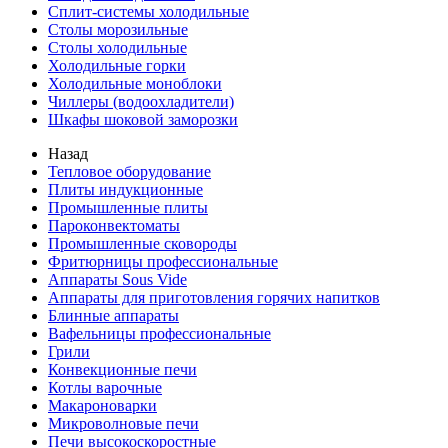
Сплит-системы холодильные
Столы морозильные
Столы холодильные
Холодильные горки
Холодильные моноблоки
Чиллеры (водоохладители)
Шкафы шоковой заморозки
Назад
Тепловое оборудование
Плиты индукционные
Промышленные плиты
Пароконвектоматы
Промышленные сковороды
Фритюрницы профессиональные
Аппараты Sous Vide
Аппараты для приготовления горячих напитков
Блинные аппараты
Вафельницы профессиональные
Грили
Конвекционные печи
Котлы варочные
Макароноварки
Микроволновые печи
Печи высокоскоростные