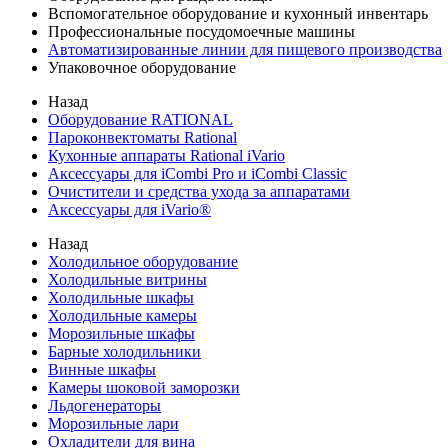
Вспомогательное оборудование и кухонный инвентарь
Профессиональные посудомоечные машины
Автоматизированные линии для пищевого производства
Упаковочное оборудование
Назад
Оборудование RATIONAL
Пароконвектоматы Rational
Кухонные аппараты Rational iVario
Аксессуары для iCombi Pro и iCombi Classic
Очистители и средства ухода за аппаратами
Аксессуары для iVario®
Назад
Холодильное оборудование
Холодильные витрины
Холодильные шкафы
Холодильные камеры
Морозильные шкафы
Барные холодильники
Винные шкафы
Камеры шоковой заморозки
Льдогенераторы
Морозильные лари
Охладители для вина