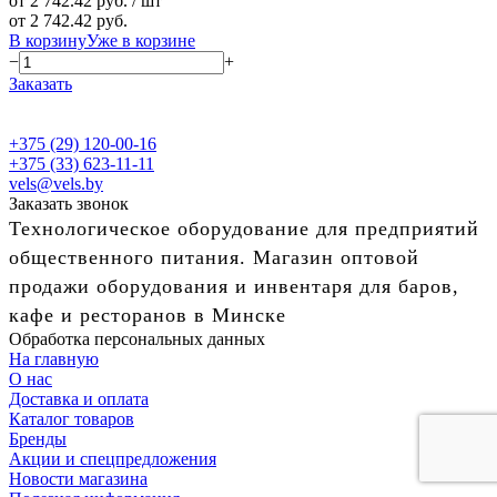
от 2 742.42 руб.
/ шт
от 2 742.42 руб.
В корзину
Уже в корзине
−
+
Заказать
+375 (29) 120-00-16
+375 (33) 623-11-11
vels@vels.by
Заказать звонок
Технологическое оборудование для предприятий
общественного питания. Магазин оптовой
продажи оборудования и инвентаря для баров,
кафе и ресторанов в Минске
Обработка персональных данных
На главную
О нас
Доставка и оплата
Каталог товаров
Бренды
Акции и спецпредложения
Новости магазина