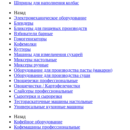
Шприцы для наполнения колбас
Назад
Электромеханическое оборудование
Блендеры
Бликсеры для пищевых производств
Взбиватели барные
Гомогенизаторы
Кофемолки
Куттеры
Машины для измельчения сухарей
Миксеры настольные
Миксеры ручные
Оборудование для производства пасты (макарон)
Оборудование для производства суши
Овощерезки профессиональные
Овощечистки / Картофелечистки
Слайсеры профессиональные
Сыротерки и сырорезки
Тестораскаточные машины настольные
Универсальные кухонные машины
Назад
Кофейное оборудование
Кофемашины профессиональные