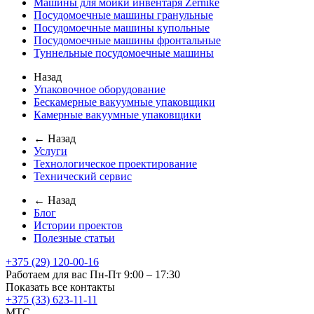
Машины для мойки инвентаря Zernike
Посудомоечные машины гранульные
Посудомоечные машины купольные
Посудомоечные машины фронтальные
Туннельные посудомоечные машины
Назад
Упаковочное оборудование
Бескамерные вакуумные упаковщики
Камерные вакуумные упаковщики
← Назад
Услуги
Технологическое проектирование
Технический сервис
← Назад
Блог
Истории проектов
Полезные статьи
+375 (29) 120-00-16
Работаем для вас Пн-Пт 9:00 – 17:30
Показать все контакты
+375 (33) 623-11-11
MTC