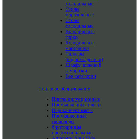
холодильные
Столы
морозильные
Столы
холодильные
Холодильные
горки
Холодильные
моноблоки
Чиллеры
(водоохладители)
Шкафы шоковой
заморозки
Все категории
Тепловое оборудование
Плиты индукционные
Промышленные плиты
Пароконвектоматы
Промышленные
сковороды
Фритюрницы
профессиональные
Аппараты Sous Vide