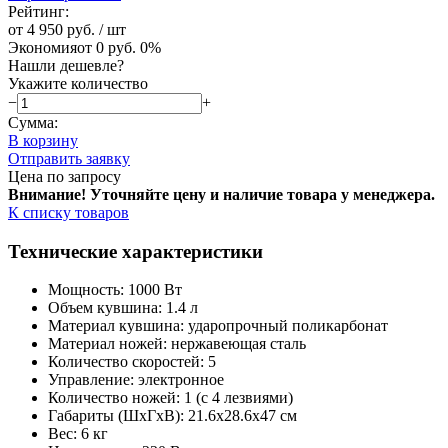
Рейтинг:
от 4 950 руб.
/ шт
Экономия
от 0 руб.
0%
Нашли дешевле?
Укажите количество
−
+
Сумма:
В корзину
Отправить заявку
Цена по запросу
Внимание! Уточняйте цену и наличие тов
ара у менеджера.
К списку товаров
Технические характеристики
Мощность: 1000 Вт
Объем кувшина: 1.4 л
Материал кувшина: ударопрочный поликарбонат
Материал ножей: нержавеющая сталь
Количество скоростей: 5
Управление: электронное
Количество ножей: 1 (с 4 лезвиями)
Габариты (ШxГxВ): 21.6x28.6x47 см
Вес: 6 кг