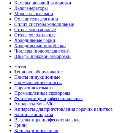
Камеры шоковой заморозки
Льдогенераторы
Морозильные лари
Охладители для вина
Сплит-системы холодильные
Столы морозильные
Столы холодильные
Холодильные горки
Холодильные моноблоки
Чиллеры (водоохладители)
Шкафы шоковой заморозки
Назад
Тепловое оборудование
Плиты индукционные
Промышленные плиты
Пароконвектоматы
Промышленные сковороды
Фритюрницы профессиональные
Аппараты Sous Vide
Аппараты для приготовления горячих напитков
Блинные аппараты
Вафельницы профессиональные
Грили
Конвекционные печи