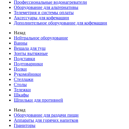
Профессиональные водонагреватели
Оборудование для альтернативы
Телеметрия и системы оплаты
Аксессуары для кофемашин
Дополнительное оборудование для кофемашин
Назад
Нейтральное оборудование
Ванны
Вешала для туш
Зонты вытяжные
Подставки
Подтоварники
Полки
Рукомойники
Стеллажи
Столы
Тележки
Шкафы
Шпильки для противней
Назад
Оборудование для раздачи пищи
Аппараты для горячих напитков
Граниторы