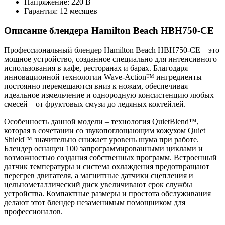
Напряжение: 220 В
Гарантия: 12 месяцев
Описание блендера Hamilton Beach HBH750-CE
Профессиональный блендер Hamilton Beach HBH750-CE – это
мощное устройство, созданное специально для интенсивного
использования в кафе, ресторанах и барах. Благодаря
инновационной технологии Wave-Action™ ингредиенты
постоянно перемещаются вниз к ножам, обеспечивая
идеальное измельчение и однородную консистенцию любых
смесей – от фруктовых смузи до ледяных коктейлей.
Особенность данной модели – технология QuietBlend™,
которая в сочетании со звукопоглощающим кожухом Quiet
Shield™ значительно снижает уровень шума при работе.
Блендер оснащен 100 запрограммированными циклами и
возможностью создания собственных программ. Встроенный
датчик температуры и система охлаждения предотвращают
перегрев двигателя, а магнитные датчики сцепления и
цельнометаллический диск увеличивают срок службы
устройства. Компактные размеры и простота обслуживания
делают этот блендер незаменимым помощником для
профессионалов.