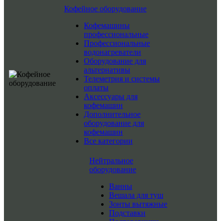
Кофейное оборудование
Кофемашины
профессиональные
Профессиональные
водонагреватели
Оборудование для
альтернативы
Телеметрия и системы
оплаты
Аксессуары для
кофемашин
Дополнительное
оборудование для
кофемашин
Все категории
Нейтральное
оборудование
Ванны
Вешала для туш
Зонты вытяжные
Подставки