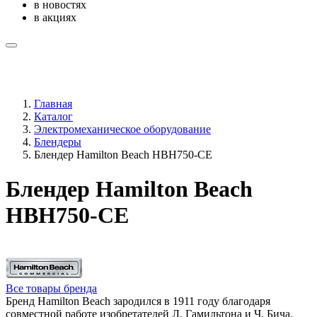
в новостях
в акциях
Главная
Каталог
Электромеханическое оборудование
Блендеры
Блендер Hamilton Beach HBH750-CE
Блендер Hamilton Beach
HBH750-CE
Все товары бренда
Бренд Hamilton Beach зародился в 1911 году благодаря
совместной работе изобретателей Л. Гамильтона и Ч. Бича.