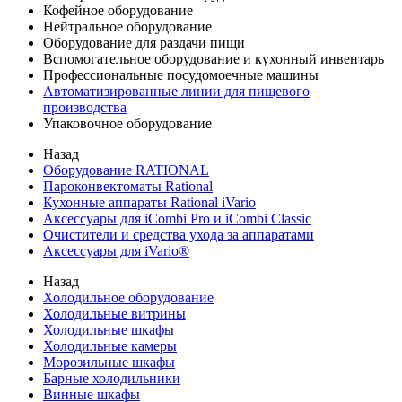
Кофейное оборудование
Нейтральное оборудование
Оборудование для раздачи пищи
Вспомогательное оборудование и кухонный инвентарь
Профессиональные посудомоечные машины
Автоматизированные линии для пищевого
производства
Упаковочное оборудование
Назад
Оборудование RATIONAL
Пароконвектоматы Rational
Кухонные аппараты Rational iVario
Аксессуары для iCombi Pro и iCombi Classic
Очистители и средства ухода за аппаратами
Аксессуары для iVario®
Назад
Холодильное оборудование
Холодильные витрины
Холодильные шкафы
Холодильные камеры
Морозильные шкафы
Барные холодильники
Винные шкафы