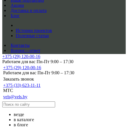
Наше портфолио
Акции
Доставка и оплата
Блог
Истории проектов
Полезные статьи
Контакты
Вопрос—ответ
+375 (29) 120-00-16
Работаем для вас Пн-Пт 9:00 – 17:30
+375 (29) 120-00-16
Работаем для вас Пн-Пт 9:00 – 17:30
Заказать звонок
+375 (33) 623-11-11
MTC
vels@vels.by
везде
в каталоге
в блоге