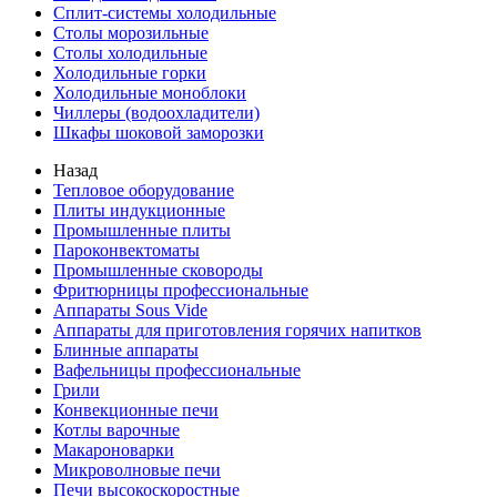
Сплит-системы холодильные
Столы морозильные
Столы холодильные
Холодильные горки
Холодильные моноблоки
Чиллеры (водоохладители)
Шкафы шоковой заморозки
Назад
Тепловое оборудование
Плиты индукционные
Промышленные плиты
Пароконвектоматы
Промышленные сковороды
Фритюрницы профессиональные
Аппараты Sous Vide
Аппараты для приготовления горячих напитков
Блинные аппараты
Вафельницы профессиональные
Грили
Конвекционные печи
Котлы варочные
Макароноварки
Микроволновые печи
Печи высокоскоростные