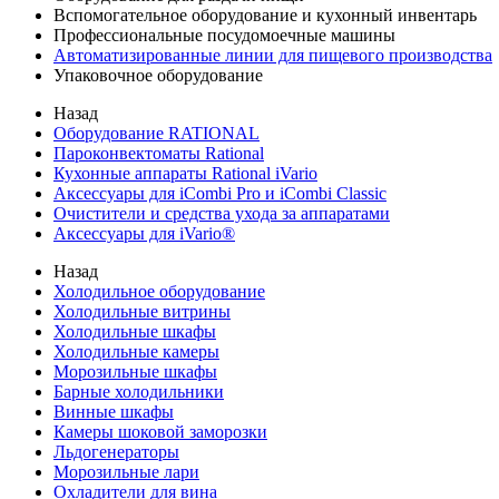
Вспомогательное оборудование и кухонный инвентарь
Профессиональные посудомоечные машины
Автоматизированные линии для пищевого производства
Упаковочное оборудование
Назад
Оборудование RATIONAL
Пароконвектоматы Rational
Кухонные аппараты Rational iVario
Аксессуары для iCombi Pro и iCombi Classic
Очистители и средства ухода за аппаратами
Аксессуары для iVario®
Назад
Холодильное оборудование
Холодильные витрины
Холодильные шкафы
Холодильные камеры
Морозильные шкафы
Барные холодильники
Винные шкафы
Камеры шоковой заморозки
Льдогенераторы
Морозильные лари
Охладители для вина