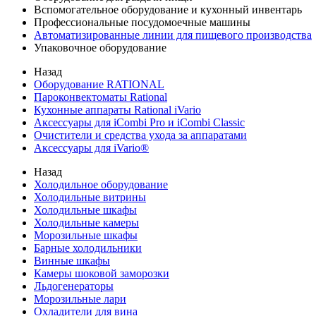
Вспомогательное оборудование и кухонный инвентарь
Профессиональные посудомоечные машины
Автоматизированные линии для пищевого производства
Упаковочное оборудование
Назад
Оборудование RATIONAL
Пароконвектоматы Rational
Кухонные аппараты Rational iVario
Аксессуары для iCombi Pro и iCombi Classic
Очистители и средства ухода за аппаратами
Аксессуары для iVario®
Назад
Холодильное оборудование
Холодильные витрины
Холодильные шкафы
Холодильные камеры
Морозильные шкафы
Барные холодильники
Винные шкафы
Камеры шоковой заморозки
Льдогенераторы
Морозильные лари
Охладители для вина