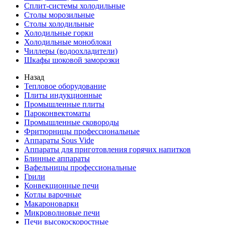
Сплит-системы холодильные
Столы морозильные
Столы холодильные
Холодильные горки
Холодильные моноблоки
Чиллеры (водоохладители)
Шкафы шоковой заморозки
Назад
Тепловое оборудование
Плиты индукционные
Промышленные плиты
Пароконвектоматы
Промышленные сковороды
Фритюрницы профессиональные
Аппараты Sous Vide
Аппараты для приготовления горячих напитков
Блинные аппараты
Вафельницы профессиональные
Грили
Конвекционные печи
Котлы варочные
Макароноварки
Микроволновые печи
Печи высокоскоростные