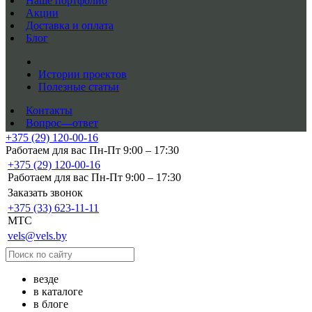
Наше портфолио
Акции
Доставка и оплата
Блог
Истории проектов
Полезные статьи
Контакты
Вопрос—ответ
+375 (29) 120-00-16
Работаем для вас Пн-Пт 9:00 – 17:30
+375 (29) 120-00-16
Работаем для вас Пн-Пт 9:00 – 17:30
Заказать звонок
+375 (33) 623-11-11
MTC
vels@vels.by
везде
в каталоге
в блоге