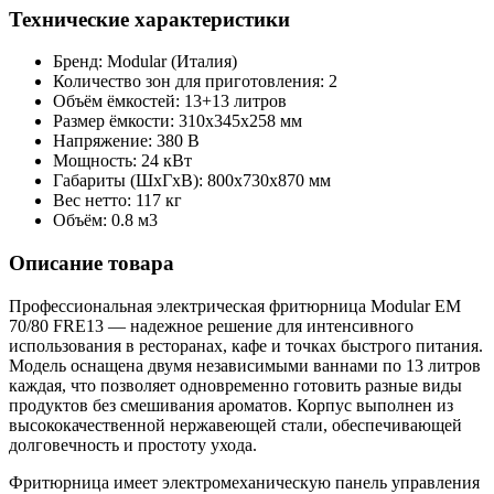
Технические характеристики
Бренд: Modular (Италия)
Количество зон для приготовления: 2
Объём ёмкостей: 13+13 литров
Размер ёмкости: 310x345x258 мм
Напряжение: 380 В
Мощность: 24 кВт
Габариты (ШxГxВ): 800x730x870 мм
Вес нетто: 117 кг
Объём: 0.8 м3
Описание товара
Профессиональная электрическая фритюрница Modular EM
70/80 FRE13 — надежное решение для интенсивного
использования в ресторанах, кафе и точках быстрого питания.
Модель оснащена двумя независимыми ваннами по 13 литров
каждая, что позволяет одновременно готовить разные виды
продуктов без смешивания ароматов. Корпус выполнен из
высококачественной нержавеющей стали, обеспечивающей
долговечность и простоту ухода.
Фритюрница имеет электромеханическую панель управления