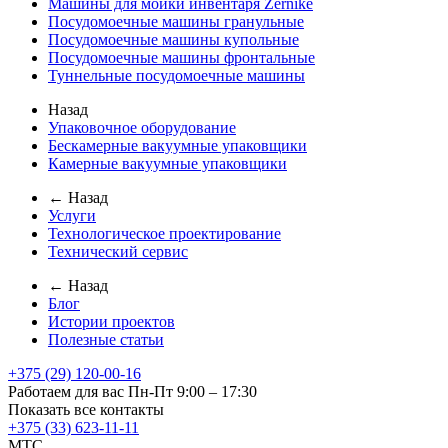
Машины для мойки инвентаря Zernike
Посудомоечные машины гранульные
Посудомоечные машины купольные
Посудомоечные машины фронтальные
Туннельные посудомоечные машины
Назад
Упаковочное оборудование
Бескамерные вакуумные упаковщики
Камерные вакуумные упаковщики
← Назад
Услуги
Технологическое проектирование
Технический сервис
← Назад
Блог
Истории проектов
Полезные статьи
+375 (29) 120-00-16
Работаем для вас Пн-Пт 9:00 – 17:30
Показать все контакты
+375 (33) 623-11-11
MTC