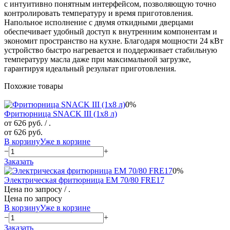
с интуитивно понятным интерфейсом, позволяющую точно
контролировать температуру и время приготовления.
Напольное исполнение с двумя откидными дверцами
обеспечивает удобный доступ к внутренним компонентам и
экономит пространство на кухне. Благодаря мощности 24 кВт
устройство быстро нагревается и поддерживает стабильную
температуру масла даже при максимальной загрузке,
гарантируя идеальный результат приготовления.
Похожие товары
0%
Фритюрница SNACK III (1х8 л)
от 626 руб.
/ .
от 626 руб.
В корзину
Уже в корзине
−
+
Заказать
0%
Электрическая фритюрница EM 70/80 FRE17
Цена по запросу
/ .
Цена по запросу
В корзину
Уже в корзине
−
+
Заказать