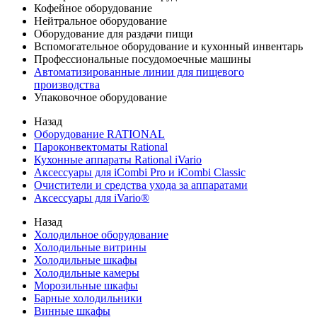
Кофейное оборудование
Нейтральное оборудование
Оборудование для раздачи пищи
Вспомогательное оборудование и кухонный инвентарь
Профессиональные посудомоечные машины
Автоматизированные линии для пищевого
производства
Упаковочное оборудование
Назад
Оборудование RATIONAL
Пароконвектоматы Rational
Кухонные аппараты Rational iVario
Аксессуары для iCombi Pro и iCombi Classic
Очистители и средства ухода за аппаратами
Аксессуары для iVario®
Назад
Холодильное оборудование
Холодильные витрины
Холодильные шкафы
Холодильные камеры
Морозильные шкафы
Барные холодильники
Винные шкафы