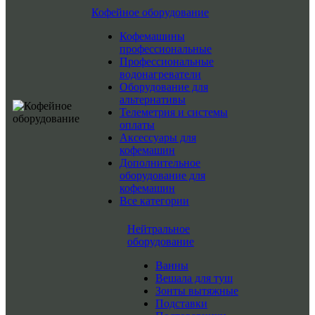
Кофейное оборудование
Кофемашины
профессиональные
Профессиональные
водонагреватели
Оборудование для
альтернативы
Телеметрия и системы
оплаты
Аксессуары для
кофемашин
Дополнительное
оборудование для
кофемашин
Все категории
Нейтральное
оборудование
Ванны
Вешала для туш
Зонты вытяжные
Подставки