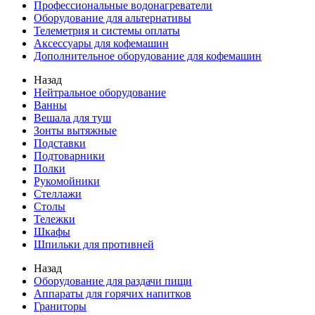
Профессиональные водонагреватели
Оборудование для альтернативы
Телеметрия и системы оплаты
Аксессуары для кофемашин
Дополнительное оборудование для кофемашин
Назад
Нейтральное оборудование
Ванны
Вешала для туш
Зонты вытяжные
Подставки
Подтоварники
Полки
Рукомойники
Стеллажи
Столы
Тележки
Шкафы
Шпильки для противней
Назад
Оборудование для раздачи пищи
Аппараты для горячих напитков
Граниторы