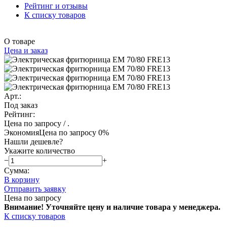
Рейтинг и отзывы
К списку товаров
О товаре
Цена и заказ
Арт.:
Под заказ
Рейтинг:
Цена по запросу
/ .
Экономия
Цена по запросу
0%
Нашли дешевле?
Укажите количество
−
+
Сумма:
В корзину
Отправить заявку
Цена по запросу
Внимание! Уточняйте цену и наличие тов
ара у менеджера.
К списку товаров