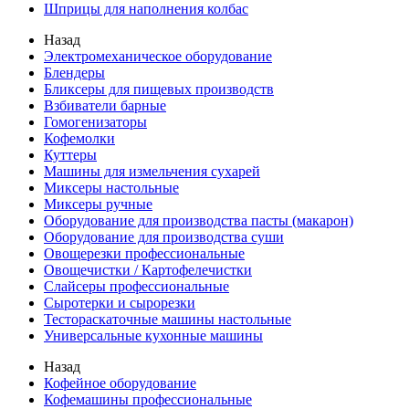
Шприцы для наполнения колбас
Назад
Электромеханическое оборудование
Блендеры
Бликсеры для пищевых производств
Взбиватели барные
Гомогенизаторы
Кофемолки
Куттеры
Машины для измельчения сухарей
Миксеры настольные
Миксеры ручные
Оборудование для производства пасты (макарон)
Оборудование для производства суши
Овощерезки профессиональные
Овощечистки / Картофелечистки
Слайсеры профессиональные
Сыротерки и сырорезки
Тестораскаточные машины настольные
Универсальные кухонные машины
Назад
Кофейное оборудование
Кофемашины профессиональные