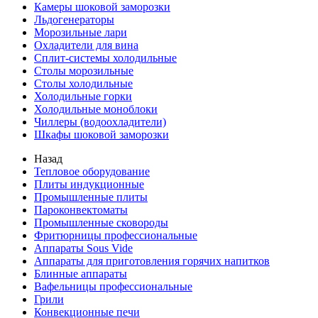
Камеры шоковой заморозки
Льдогенераторы
Морозильные лари
Охладители для вина
Сплит-системы холодильные
Столы морозильные
Столы холодильные
Холодильные горки
Холодильные моноблоки
Чиллеры (водоохладители)
Шкафы шоковой заморозки
Назад
Тепловое оборудование
Плиты индукционные
Промышленные плиты
Пароконвектоматы
Промышленные сковороды
Фритюрницы профессиональные
Аппараты Sous Vide
Аппараты для приготовления горячих напитков
Блинные аппараты
Вафельницы профессиональные
Грили
Конвекционные печи