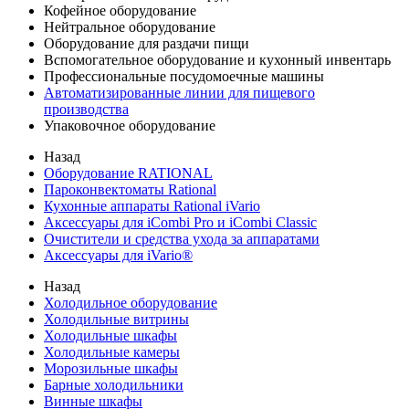
Кофейное оборудование
Нейтральное оборудование
Оборудование для раздачи пищи
Вспомогательное оборудование и кухонный инвентарь
Профессиональные посудомоечные машины
Автоматизированные линии для пищевого
производства
Упаковочное оборудование
Назад
Оборудование RATIONAL
Пароконвектоматы Rational
Кухонные аппараты Rational iVario
Аксессуары для iCombi Pro и iCombi Classic
Очистители и средства ухода за аппаратами
Аксессуары для iVario®
Назад
Холодильное оборудование
Холодильные витрины
Холодильные шкафы
Холодильные камеры
Морозильные шкафы
Барные холодильники
Винные шкафы