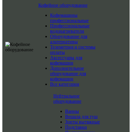
Кофейное оборудование
Кофемашины
профессиональные
Профессиональные
водонагреватели
Оборудование для
альтернативы
Телеметрия и системы
оплаты
Аксессуары для
кофемашин
Дополнительное
оборудование для
кофемашин
Все категории
Нейтральное
оборудование
Ванны
Вешала для туш
Зонты вытяжные
Подставки