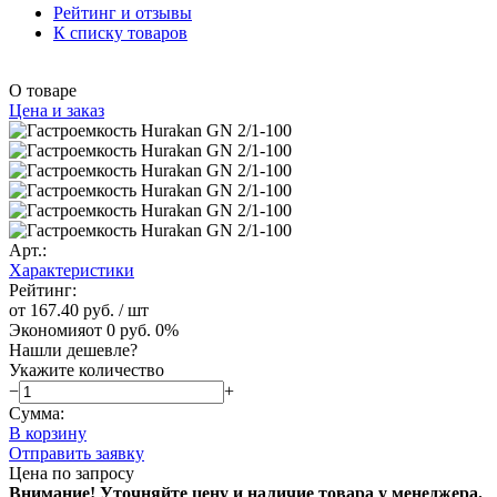
Рейтинг и отзывы
К списку товаров
О товаре
Цена и заказ
Арт.:
Характеристики
Рейтинг:
от 167.40 руб.
/ шт
Экономия
от 0 руб.
0%
Нашли дешевле?
Укажите количество
−
+
Сумма:
В корзину
Отправить заявку
Цена по запросу
Внимание! Уточняйте цену и наличие тов
ара у менеджера.