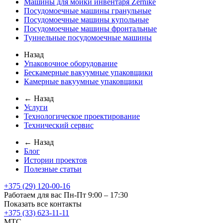
Машины для мойки инвентаря Zernike
Посудомоечные машины гранульные
Посудомоечные машины купольные
Посудомоечные машины фронтальные
Туннельные посудомоечные машины
Назад
Упаковочное оборудование
Бескамерные вакуумные упаковщики
Камерные вакуумные упаковщики
← Назад
Услуги
Технологическое проектирование
Технический сервис
← Назад
Блог
Истории проектов
Полезные статьи
+375 (29) 120-00-16
Работаем для вас Пн-Пт 9:00 – 17:30
Показать все контакты
+375 (33) 623-11-11
MTC