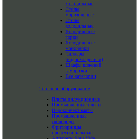
холодильные
Столы
морозильные
Столы
холодильные
Холодильные
горки
Холодильные
моноблоки
Чиллеры
(водоохладители)
Шкафы шоковой
заморозки
Все категории
Тепловое оборудование
Плиты индукционные
Промышленные плиты
Пароконвектоматы
Промышленные
сковороды
Фритюрницы
профессиональные
Аппараты Sous Vide