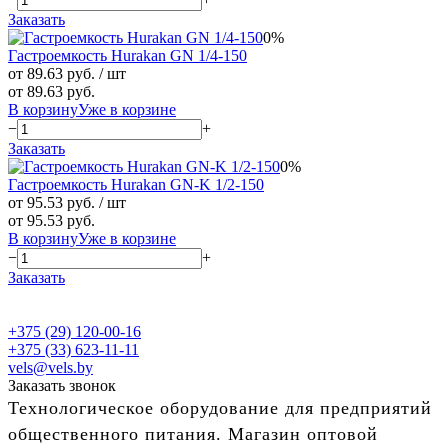
Заказать
0%
Гастроемкость Hurakan GN 1/4-150
от 89.63 руб.
/ шт
от 89.63 руб.
В корзину
Уже в корзине
−
+
Заказать
0%
Гастроемкость Hurakan GN-K 1/2-150
от 95.53 руб.
/ шт
от 95.53 руб.
В корзину
Уже в корзине
−
+
Заказать
+375 (29) 120-00-16
+375 (33) 623-11-11
vels@vels.by
Заказать звонок
Технологическое оборудование для предприятий
общественного питания. Магазин оптовой