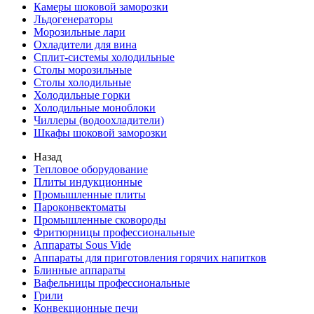
Камеры шоковой заморозки
Льдогенераторы
Морозильные лари
Охладители для вина
Сплит-системы холодильные
Столы морозильные
Столы холодильные
Холодильные горки
Холодильные моноблоки
Чиллеры (водоохладители)
Шкафы шоковой заморозки
Назад
Тепловое оборудование
Плиты индукционные
Промышленные плиты
Пароконвектоматы
Промышленные сковороды
Фритюрницы профессиональные
Аппараты Sous Vide
Аппараты для приготовления горячих напитков
Блинные аппараты
Вафельницы профессиональные
Грили
Конвекционные печи