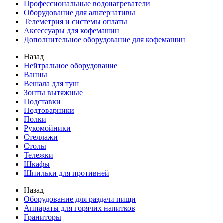
Профессиональные водонагреватели
Оборудование для альтернативы
Телеметрия и системы оплаты
Аксессуары для кофемашин
Дополнительное оборудование для кофемашин
Назад
Нейтральное оборудование
Ванны
Вешала для туш
Зонты вытяжные
Подставки
Подтоварники
Полки
Рукомойники
Стеллажи
Столы
Тележки
Шкафы
Шпильки для противней
Назад
Оборудование для раздачи пищи
Аппараты для горячих напитков
Граниторы