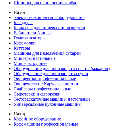
Шприцы для наполнения колбас
Назад
Электромеханическое оборудование
Блендеры
Бликсеры для пищевых производств
Взбиватели барные
Гомогенизаторы
Кофемолки
Куттеры
Машины для измельчения сухарей
Миксеры настольные
Миксеры ручные
Оборудование для производства пасты (макарон)
Оборудование для производства суши
Овощерезки профессиональные
Овощечистки / Картофелечистки
Слайсеры профессиональные
Сыротерки и сырорезки
Тестораскаточные машины настольные
Универсальные кухонные машины
Назад
Кофейное оборудование
Кофемашины профессиональные