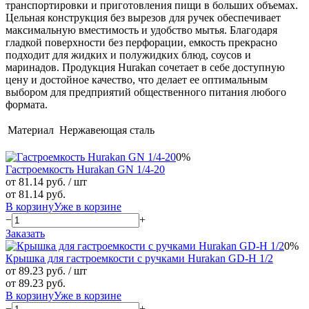
транспортировки и приготовления пищи в больших объемах.
Цельная конструкция без вырезов для ручек обеспечивает
максимальную вместимость и удобство мытья. Благодаря
гладкой поверхности без перфорации, емкость прекрасно
подходит для жидких и полужидких блюд, соусов и
маринадов. Продукция Hurakan сочетает в себе доступную
цену и достойное качество, что делает ее оптимальным
выбором для предприятий общественного питания любого
формата.
Материал
Нержавеющая сталь
0%
Гастроемкость Hurakan GN 1/4-20
от 81.14 руб.
/ шт
от 81.14 руб.
В корзину
Уже в корзине
−
+
Заказать
0%
Крышка для гастроемкости с ручками Hurakan GD-H 1/2
от 89.23 руб.
/ шт
от 89.23 руб.
В корзину
Уже в корзине
−
+