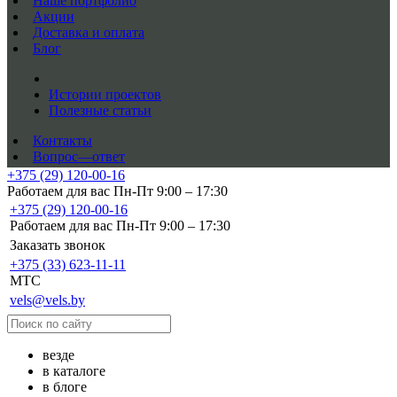
Наше портфолио
Акции
Доставка и оплата
Блог
Истории проектов
Полезные статьи
Контакты
Вопрос—ответ
+375 (29) 120-00-16
Работаем для вас Пн-Пт 9:00 – 17:30
+375 (29) 120-00-16
Работаем для вас Пн-Пт 9:00 – 17:30
Заказать звонок
+375 (33) 623-11-11
MTC
vels@vels.by
везде
в каталоге
в блоге