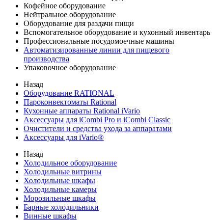
Кофейное оборудование
Нейтральное оборудование
Оборудование для раздачи пищи
Вспомогательное оборудование и кухонный инвентарь
Профессиональные посудомоечные машины
Автоматизированные линии для пищевого
производства
Упаковочное оборудование
Назад
Оборудование RATIONAL
Пароконвектоматы Rational
Кухонные аппараты Rational iVario
Аксессуары для iCombi Pro и iCombi Classic
Очистители и средства ухода за аппаратами
Аксессуары для iVario®
Назад
Холодильное оборудование
Холодильные витрины
Холодильные шкафы
Холодильные камеры
Морозильные шкафы
Барные холодильники
Винные шкафы