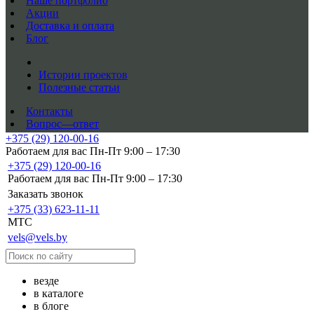
Наше портфолио
Акции
Доставка и оплата
Блог
Истории проектов
Полезные статьи
Контакты
Вопрос—ответ
+375 (29) 120-00-16
Работаем для вас Пн-Пт 9:00 – 17:30
+375 (29) 120-00-16
Работаем для вас Пн-Пт 9:00 – 17:30
Заказать звонок
+375 (33) 623-11-11
MTC
vels@vels.by
везде
в каталоге
в блоге