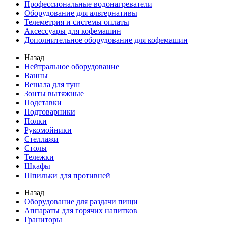
Профессиональные водонагреватели
Оборудование для альтернативы
Телеметрия и системы оплаты
Аксессуары для кофемашин
Дополнительное оборудование для кофемашин
Назад
Нейтральное оборудование
Ванны
Вешала для туш
Зонты вытяжные
Подставки
Подтоварники
Полки
Рукомойники
Стеллажи
Столы
Тележки
Шкафы
Шпильки для противней
Назад
Оборудование для раздачи пищи
Аппараты для горячих напитков
Граниторы