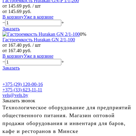
Гастроемкость Hurakan GN-P 1/1-200
от 145.69 руб.
/ шт
от 145.69 руб.
В корзину
Уже в корзине
−
+
Заказать
0%
Гастроемкость Hurakan GN 2/1-100
от 167.40 руб.
/ шт
от 167.40 руб.
В корзину
Уже в корзине
−
+
Заказать
+375 (29) 120-00-16
+375 (33) 623-11-11
vels@vels.by
Заказать звонок
Технологическое оборудование для предприятий
общественного питания. Магазин оптовой
продажи оборудования и инвентаря для баров,
кафе и ресторанов в Минске