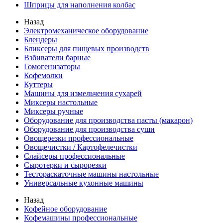
Шприцы для наполнения колбас
Назад
Электромеханическое оборудование
Блендеры
Бликсеры для пищевых производств
Взбиватели барные
Гомогенизаторы
Кофемолки
Куттеры
Машины для измельчения сухарей
Миксеры настольные
Миксеры ручные
Оборудование для производства пасты (макарон)
Оборудование для производства суши
Овощерезки профессиональные
Овощечистки / Картофелечистки
Слайсеры профессиональные
Сыротерки и сырорезки
Тестораскаточные машины настольные
Универсальные кухонные машины
Назад
Кофейное оборудование
Кофемашины профессиональные