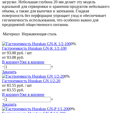
загрузке. Небольшая глубина 20 мм делает эту модель
идеальной для сервировки и хранения продуктов небольшого
объема, а также для выпечки и запекания. Гладкая
поверхность без перфорации упрощает уход и обеспечивает
гигиеничность использования, что особенно важно для
предприятий общественного питания.
Материал
Нержавеющая сталь
0%
Гастроемкость Hurakan GN-K 1/2-100
от 93.08 руб.
/ шт
от 93.08 руб.
В корзину
Уже в корзине
−
+
Заказать
0%
Гастроемкость Hurakan GN 1/2-20
от 83.55 руб.
/ шт
от 83.55 руб.
В корзину
Уже в корзине
−
+
Заказать
0%