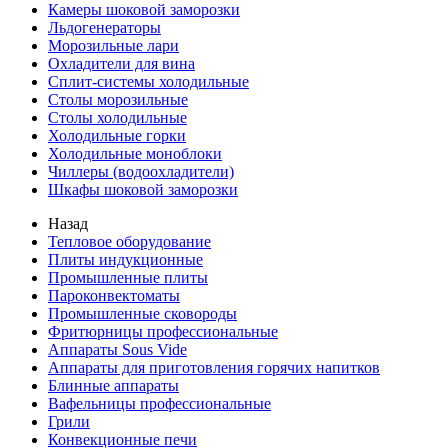
Камеры шоковой заморозки
Льдогенераторы
Морозильные лари
Охладители для вина
Сплит-системы холодильные
Столы морозильные
Столы холодильные
Холодильные горки
Холодильные моноблоки
Чиллеры (водоохладители)
Шкафы шоковой заморозки
Назад
Тепловое оборудование
Плиты индукционные
Промышленные плиты
Пароконвектоматы
Промышленные сковороды
Фритюрницы профессиональные
Аппараты Sous Vide
Аппараты для приготовления горячих напитков
Блинные аппараты
Вафельницы профессиональные
Грили
Конвекционные печи