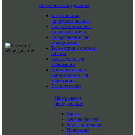
Кофейное оборудование
Кофемашины
профессиональные
Профессиональные
водонагреватели
Оборудование для
альтернативы
Телеметрия и системы
оплаты
Аксессуары для
кофемашин
Дополнительное
оборудование для
кофемашин
Все категории
Нейтральное
оборудование
Ванны
Вешала для туш
Зонты вытяжные
Подставки