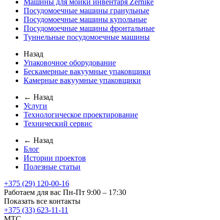
Машины для мойки инвентаря Zernike
Посудомоечные машины гранульные
Посудомоечные машины купольные
Посудомоечные машины фронтальные
Туннельные посудомоечные машины
Назад
Упаковочное оборудование
Бескамерные вакуумные упаковщики
Камерные вакуумные упаковщики
← Назад
Услуги
Технологическое проектирование
Технический сервис
← Назад
Блог
Истории проектов
Полезные статьи
+375 (29) 120-00-16
Работаем для вас Пн-Пт 9:00 – 17:30
Показать все контакты
+375 (33) 623-11-11
MTC