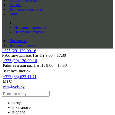
Наше портфолио
Акции
Доставка и оплата
Блог
Истории проектов
Полезные статьи
Контакты
Вопрос—ответ
+375 (29) 120-00-16
Работаем для вас Пн-Пт 9:00 – 17:30
+375 (29) 120-00-16
Работаем для вас Пн-Пт 9:00 – 17:30
Заказать звонок
+375 (33) 623-11-11
MTC
vels@vels.by
везде
в каталоге
в блоге