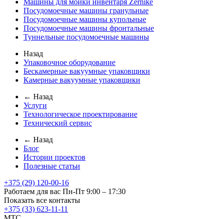
Машины для мойки инвентаря Zernike
Посудомоечные машины гранульные
Посудомоечные машины купольные
Посудомоечные машины фронтальные
Туннельные посудомоечные машины
Назад
Упаковочное оборудование
Бескамерные вакуумные упаковщики
Камерные вакуумные упаковщики
← Назад
Услуги
Технологическое проектирование
Технический сервис
← Назад
Блог
Истории проектов
Полезные статьи
+375 (29) 120-00-16
Работаем для вас Пн-Пт 9:00 – 17:30
Показать все контакты
+375 (33) 623-11-11
MTC