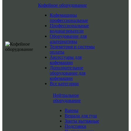
Кофейное оборудование
Кофемашины
профессиональные
Профессиональные
водонагреватели
Оборудование для
альтернативы
Телеметрия и системы
оплаты
Аксессуары для
кофемашин
Дополнительное
оборудование для
кофемашин
Все категории
Нейтральное
оборудование
Ванны
Вешала для туш
Зонты вытяжные
Подставки