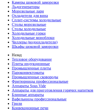
Камеры шоковой заморозки
Льдогенераторы
Морозильные лари
Охладители для вина
Сплит-системы холодильные
Столы морозильные
Столы холодильные
Холодильные горки
Холодильные моноблоки
Чиллеры (водоохладители)
Шкафы шоковой заморозки
Назад
Тепловое оборудование
Плиты индукционные
Промышленные плиты
Пароконвектоматы
Промышленные сковороды
Фритюрницы профессиональные
Аппараты Sous Vide
Аппараты для приготовления горячих напитков
Блинные аппараты
Вафельницы профессиональные
Грили
Конвекционные печи