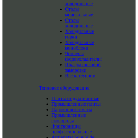
холодильные
Столы
морозильные
Столы
холодильные
Холодильные
горки
Холодильные
моноблоки
Чиллеры
(водоохладители)
Шкафы шоковой
заморозки
Все категории
Тепловое оборудование
Плиты индукционные
Промышленные плиты
Пароконвектоматы
Промышленные
сковороды
Фритюрницы
профессиональные
Аппараты Sous Vide