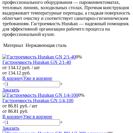
профессионального оборудования — пароконвектоматах,
тепловых линиях, холодильных столах. Прочная конструкция
выдерживает температурные перепады, а гладкая поверхность
облегчает очистку и соответствует санитарно-гигиеническим
требованиям. Гастроемкость Hurakan — надежный помощник
для эффективной организации рабочего процесса на
профессиональной кухне.
Материал
Нержавеющая сталь
0%
Гастроемкость Hurakan GN 2/1-40
от 134.12 руб.
/ шт
от 134.12 руб.
В корзину
Уже в корзине
−
+
Заказать
0%
Гастроемкость Hurakan GN 1/4-100
от 86.81 руб.
/ шт
от 86.81 руб.
В корзину
Уже в корзине
−
+
Заказать