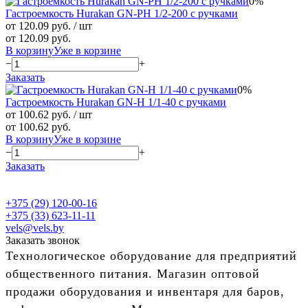
0%
Гастроемкость Hurakan GN-PH 1/2-200 с ручками
от 120.09 руб.
/ шт
от 120.09 руб.
В корзину
Уже в корзине
−
+
Заказать
0%
Гастроемкость Hurakan GN-H 1/1-40 с ручками
от 100.62 руб.
/ шт
от 100.62 руб.
В корзину
Уже в корзине
−
+
Заказать
+375 (29) 120-00-16
+375 (33) 623-11-11
vels@vels.by
Заказать звонок
Технологическое оборудование для предприятий
общественного питания. Магазин оптовой
продажи оборудования и инвентаря для баров,