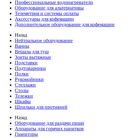
Профессиональные водонагреватели
Оборудование для альтернативы
Телеметрия и системы оплаты
Аксессуары для кофемашин
Дополнительное оборудование для кофемашин
Назад
Нейтральное оборудование
Ванны
Вешала для туш
Зонты вытяжные
Подставки
Подтоварники
Полки
Рукомойники
Стеллажи
Столы
Тележки
Шкафы
Шпильки для противней
Назад
Оборудование для раздачи пищи
Аппараты для горячих напитков
Граниторы