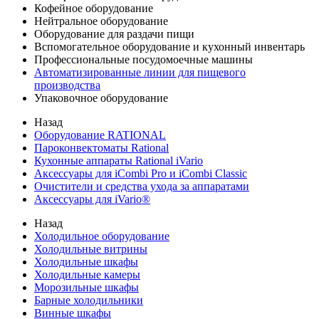
Кофейное оборудование
Нейтральное оборудование
Оборудование для раздачи пищи
Вспомогательное оборудование и кухонный инвентарь
Профессиональные посудомоечные машины
Автоматизированные линии для пищевого
производства
Упаковочное оборудование
Назад
Оборудование RATIONAL
Пароконвектоматы Rational
Кухонные аппараты Rational iVario
Аксессуары для iCombi Pro и iCombi Classic
Очистители и средства ухода за аппаратами
Аксессуары для iVario®
Назад
Холодильное оборудование
Холодильные витрины
Холодильные шкафы
Холодильные камеры
Морозильные шкафы
Барные холодильники
Винные шкафы