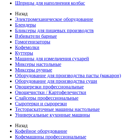
Шприцы для наполнения колбас
Назад
Электромеханическое оборудование
Блендеры
Бликсеры для пищевых производств
Взбиватели барные
Гомогенизаторы
Кофемолки
Куттеры
Машины для измельчения сухарей
Миксеры настольные
Миксеры ручные
Оборудование для производства пасты (макарон)
Оборудование для производства суши
Овощерезки профессиональные
Овощечистки / Картофелечистки
Слайсеры профессиональные
Сыротерки и сырорезки
Тестораскаточные машины настольные
Универсальные кухонные машины
Назад
Кофейное оборудование
Кофемашины профессиональные