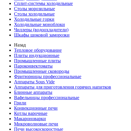
Сплит-системы холодильные
Столы морозильные
Столы холодильные
Холодильные горки
Холодильные моноблоки
Чиллеры (водоохладители)
Шкафы шоковой заморозки
Назад
Тепловое оборудование
Плиты индукционные
Промышленные плиты
Пароконвектоматы
Промышленные сковороды
Фритюрницы профессиональные
Аппараты Sous Vide
Аппараты для приготовления горячих напитков
Блинные аппараты
Вафельницы профессиональные
Грили
Конвекционные печи
Котлы варочные
Макароноварки
Микроволновые печи
Печи высокоскоростные