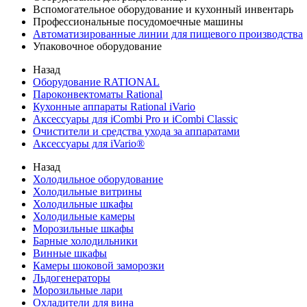
Вспомогательное оборудование и кухонный инвентарь
Профессиональные посудомоечные машины
Автоматизированные линии для пищевого производства
Упаковочное оборудование
Назад
Оборудование RATIONAL
Пароконвектоматы Rational
Кухонные аппараты Rational iVario
Аксессуары для iCombi Pro и iCombi Classic
Очистители и средства ухода за аппаратами
Аксессуары для iVario®
Назад
Холодильное оборудование
Холодильные витрины
Холодильные шкафы
Холодильные камеры
Морозильные шкафы
Барные холодильники
Винные шкафы
Камеры шоковой заморозки
Льдогенераторы
Морозильные лари
Охладители для вина