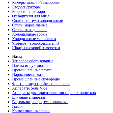
Камеры шоковой заморозки
Льдогенераторы
Морозильные лари
Охладители для вина
Сплит-системы холодильные
Столы морозильные
Столы холодильные
Холодильные горки
Холодильные моноблоки
Чиллеры (водоохладители)
Шкафы шоковой заморозки
Назад
Тепловое оборудование
Плиты индукционные
Промышленные плиты
Пароконвектоматы
Промышленные сковороды
Фритюрницы профессиональные
Аппараты Sous Vide
Аппараты для приготовления горячих напитков
Блинные аппараты
Вафельницы профессиональные
Грили
Конвекционные печи