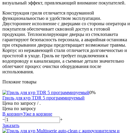
визуальный эффект, привлекающий внимание покупателей.
Конструкция гриля отличается продуманной
функциональностью и удобством эксплуатации.
Двустороннее исполнение с дверцами со стороны оператора и
покупателя обеспечивает сквозной доступ к готовой
продукции. Теплоизолирующие дверцы из стеклопакета
гарантируют безопасность персонала, а аварийная остановка
при открывании дверцы предотвращает возможные травмы.
Корпус из нержавеющей стали отличается долговечностью и
простотой в уходе. Гриль не требует подключения к
водопроводу и канализации, а съемные детали значительно
облегчают процесс очистки оборудования после
использования.
Похожие товары
0%
Гриль для кур TDR 5 программируемый
Цена по запросу
/ .
Цена по запросу
В корзину
Уже в корзине
−
+
Заказать