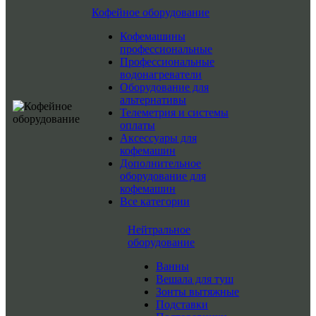
Кофейное оборудование
Кофемашины
профессиональные
Профессиональные
водонагреватели
Оборудование для
альтернативы
Телеметрия и системы
оплаты
Аксессуары для
кофемашин
Дополнительное
оборудование для
кофемашин
Все категории
Нейтральное
оборудование
Ванны
Вешала для туш
Зонты вытяжные
Подставки