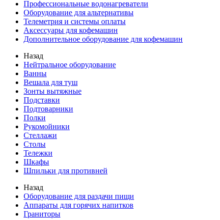
Профессиональные водонагреватели
Оборудование для альтернативы
Телеметрия и системы оплаты
Аксессуары для кофемашин
Дополнительное оборудование для кофемашин
Назад
Нейтральное оборудование
Ванны
Вешала для туш
Зонты вытяжные
Подставки
Подтоварники
Полки
Рукомойники
Стеллажи
Столы
Тележки
Шкафы
Шпильки для противней
Назад
Оборудование для раздачи пищи
Аппараты для горячих напитков
Граниторы