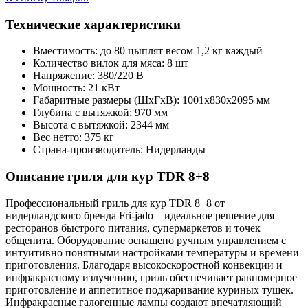
Технические характеристики
Вместимость: до 80 цыплят весом 1,2 кг каждый
Количество вилок для мяса: 8 шт
Напряжение: 380/220 В
Мощность: 21 кВт
Габаритные размеры (ШхГхВ): 1001х830х2095 мм
Глубина с вытяжкой: 970 мм
Высота с вытяжкой: 2344 мм
Вес нетто: 375 кг
Страна-производитель: Нидерланды
Описание гриля для кур TDR 8+8
Профессиональный гриль для кур TDR 8+8 от
нидерландского бренда Fri-jado – идеальное решение для
ресторанов быстрого питания, супермаркетов и точек
общепита. Оборудование оснащено ручным управлением с
интуитивно понятными настройками температуры и времени
приготовления. Благодаря высокоскоростной конвекции и
инфракрасному излучению, гриль обеспечивает равномерное
приготовление и аппетитное поджаривание куриных тушек.
Инфракрасные галогенные лампы создают впечатляющий