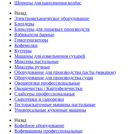
Шприцы для наполнения колбас
Назад
Электромеханическое оборудование
Блендеры
Бликсеры для пищевых производств
Взбиватели барные
Гомогенизаторы
Кофемолки
Куттеры
Машины для измельчения сухарей
Миксеры настольные
Миксеры ручные
Оборудование для производства пасты (макарон)
Оборудование для производства суши
Овощерезки профессиональные
Овощечистки / Картофелечистки
Слайсеры профессиональные
Сыротерки и сырорезки
Тестораскаточные машины настольные
Универсальные кухонные машины
Назад
Кофейное оборудование
Кофемашины профессиональные