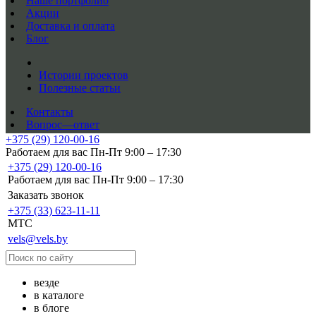
Наше портфолио
Акции
Доставка и оплата
Блог
Истории проектов
Полезные статьи
Контакты
Вопрос—ответ
+375 (29) 120-00-16
Работаем для вас Пн-Пт 9:00 – 17:30
+375 (29) 120-00-16
Работаем для вас Пн-Пт 9:00 – 17:30
Заказать звонок
+375 (33) 623-11-11
MTC
vels@vels.by
везде
в каталоге
в блоге