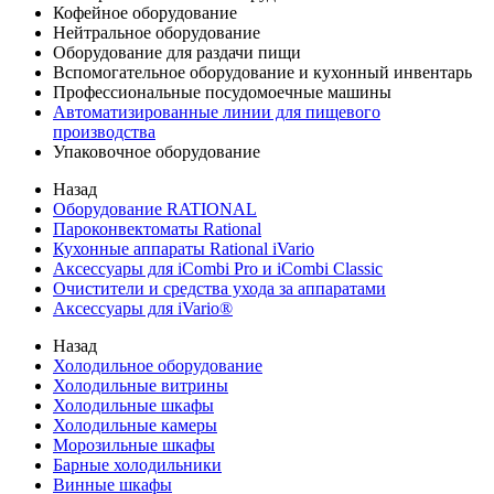
Кофейное оборудование
Нейтральное оборудование
Оборудование для раздачи пищи
Вспомогательное оборудование и кухонный инвентарь
Профессиональные посудомоечные машины
Автоматизированные линии для пищевого
производства
Упаковочное оборудование
Назад
Оборудование RATIONAL
Пароконвектоматы Rational
Кухонные аппараты Rational iVario
Аксессуары для iCombi Pro и iCombi Classic
Очистители и средства ухода за аппаратами
Аксессуары для iVario®
Назад
Холодильное оборудование
Холодильные витрины
Холодильные шкафы
Холодильные камеры
Морозильные шкафы
Барные холодильники
Винные шкафы