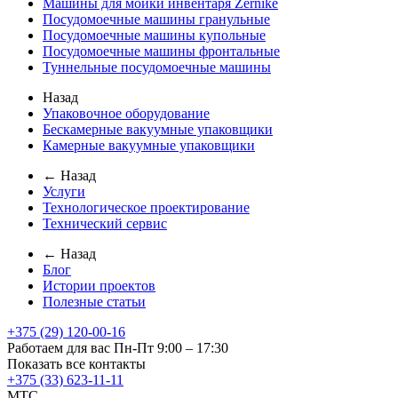
Машины для мойки инвентаря Zernike
Посудомоечные машины гранульные
Посудомоечные машины купольные
Посудомоечные машины фронтальные
Туннельные посудомоечные машины
Назад
Упаковочное оборудование
Бескамерные вакуумные упаковщики
Камерные вакуумные упаковщики
← Назад
Услуги
Технологическое проектирование
Технический сервис
← Назад
Блог
Истории проектов
Полезные статьи
+375 (29) 120-00-16
Работаем для вас Пн-Пт 9:00 – 17:30
Показать все контакты
+375 (33) 623-11-11
MTC