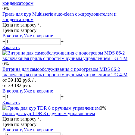
0%
Гриль для кур Multisserie auto-clean с жироуловителем и
конденсатором
Цена по запросу
/ .
Цена по запросу
В корзину
Уже в корзине
−
+
Заказать
0%
Витрина для самообслуживания с подогревом MDS 86-2
включающая гриль с простым ручным управлением TG 4-M
от 39 182 руб.
/ .
от 39 182 руб.
В корзину
Уже в корзине
−
+
Заказать
0%
Гриль для кур TDR 8 с ручным управлением
Цена по запросу
/ .
Цена по запросу
В корзину
Уже в корзине