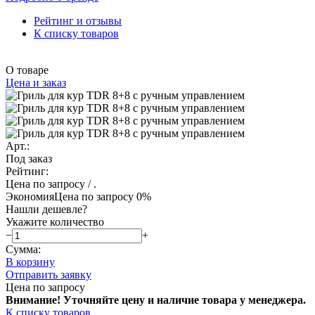
Рейтинг и отзывы
К списку товаров
О товаре
Цена и заказ
Арт.:
Под заказ
Рейтинг:
Цена по запросу
/ .
Экономия
Цена по запросу
0%
Нашли дешевле?
Укажите количество
−
+
Сумма:
В корзину
Отправить заявку
Цена по запросу
Внимание! Уточняйте цену и наличие тов
ара у менеджера.
К списку товаров