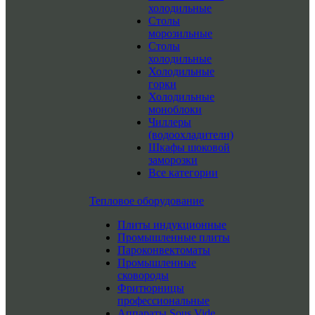
холодильные
Столы
морозильные
Столы
холодильные
Холодильные
горки
Холодильные
моноблоки
Чиллеры
(водоохладители)
Шкафы шоковой
заморозки
Все категории
Тепловое оборудование
Плиты индукционные
Промышленные плиты
Пароконвектоматы
Промышленные
сковороды
Фритюрницы
профессиональные
Аппараты Sous Vide