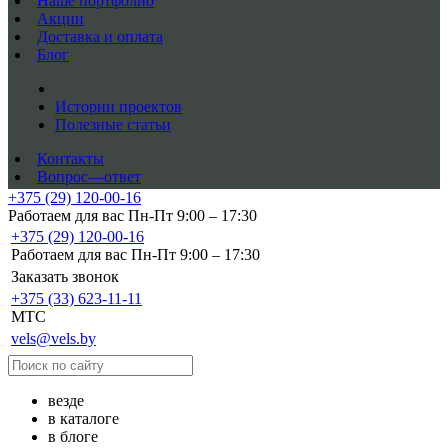
Наше портфолио
Акции
Доставка и оплата
Блог
Истории проектов
Полезные статьи
Контакты
Вопрос—ответ
+375 (29) 120-00-16
Работаем для вас Пн-Пт 9:00 – 17:30
+375 (29) 120-00-16
Работаем для вас Пн-Пт 9:00 – 17:30
Заказать звонок
+375 (33) 623-11-11
MTC
vels@vels.by
везде
в каталоге
в блоге