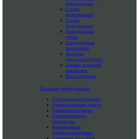
холодильные
Столы
морозильные
Столы
холодильные
Холодильные
горки
Холодильные
моноблоки
Чиллеры
(водоохладители)
Шкафы шоковой
заморозки
Все категории
Тепловое оборудование
Плиты индукционные
Промышленные плиты
Пароконвектоматы
Промышленные
сковороды
Фритюрницы
профессиональные
Аппараты Sous Vide