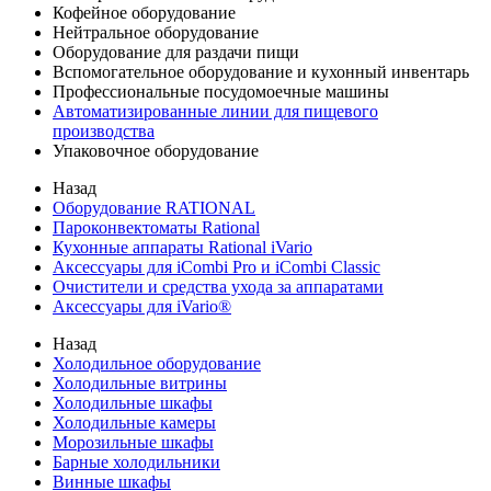
Кофейное оборудование
Нейтральное оборудование
Оборудование для раздачи пищи
Вспомогательное оборудование и кухонный инвентарь
Профессиональные посудомоечные машины
Автоматизированные линии для пищевого
производства
Упаковочное оборудование
Назад
Оборудование RATIONAL
Пароконвектоматы Rational
Кухонные аппараты Rational iVario
Аксессуары для iCombi Pro и iCombi Classic
Очистители и средства ухода за аппаратами
Аксессуары для iVario®
Назад
Холодильное оборудование
Холодильные витрины
Холодильные шкафы
Холодильные камеры
Морозильные шкафы
Барные холодильники
Винные шкафы