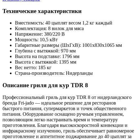
Технические характеристики
Вместимость: 40 цыплят весом 1,2 кг каждый
Комплектация: 8 вилок для мяса
Напряжение: 380/220 В
Мощность: 10,5 кВт
Габаритные размеры (ШхГхВ): 1001х830х1065 мм
Глубина с вытяжкой: 970 мм
Высота на подставке: 1796 мм
Высота с вытяжкой: 1395 мм
Вес нетто: 185 кг
Страна-производитель: Нидерланды
Описание гриля для кур TDR 8
Профессиональный гриль для кур TDR 8 от нидерландского
бренда Fri-jado — идеальное решение для ресторанов
быстрого питания, супермаркетов и точек общественного
питания. Оборудование оснащено ручным управлением,
позволяющим легко настраивать время и температуру
приготовления. Благодаря высокоскоростной конвекции и
инфракрасному излучению, гриль обеспечивает равномерное
приготовление и аппетитное поджаривание до 40 цыплят за