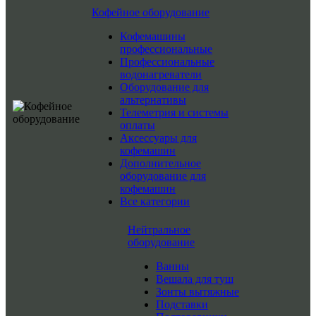
Кофейное оборудование
Кофемашины
профессиональные
Профессиональные
водонагреватели
Оборудование для
альтернативы
Телеметрия и системы
оплаты
Аксессуары для
кофемашин
Дополнительное
оборудование для
кофемашин
Все категории
Нейтральное
оборудование
Ванны
Вешала для туш
Зонты вытяжные
Подставки