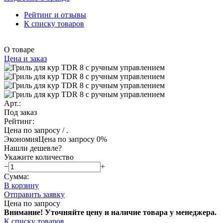
Рейтинг и отзывы
К списку товаров
О товаре
Цена и заказ
Арт.:
Под заказ
Рейтинг:
Цена по запросу
/ .
Экономия
Цена по запросу
0%
Нашли дешевле?
Укажите количество
−
+
Сумма:
В корзину
Отправить заявку
Цена по запросу
Внимание! Уточняйте цену и наличие тов
ара у менеджера.
К списку товаров