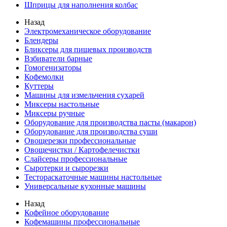
Шприцы для наполнения колбас
Назад
Электромеханическое оборудование
Блендеры
Бликсеры для пищевых производств
Взбиватели барные
Гомогенизаторы
Кофемолки
Куттеры
Машины для измельчения сухарей
Миксеры настольные
Миксеры ручные
Оборудование для производства пасты (макарон)
Оборудование для производства суши
Овощерезки профессиональные
Овощечистки / Картофелечистки
Слайсеры профессиональные
Сыротерки и сырорезки
Тестораскаточные машины настольные
Универсальные кухонные машины
Назад
Кофейное оборудование
Кофемашины профессиональные