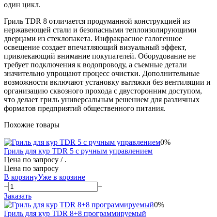
один цикл.
Гриль TDR 8 отличается продуманной конструкцией из
нержавеющей стали и безопасными теплоизолирующими
дверцами из стеклопакета. Инфракрасное галогенное
освещение создает впечатляющий визуальный эффект,
привлекающий внимание покупателей. Оборудование не
требует подключения к водопроводу, а съемные детали
значительно упрощают процесс очистки. Дополнительные
возможности включают установку вытяжки без вентиляции и
организацию сквозного прохода с двусторонним доступом,
что делает гриль универсальным решением для различных
форматов предприятий общественного питания.
Похожие товары
0%
Гриль для кур TDR 5 с ручным управлением
Цена по запросу
/ .
Цена по запросу
В корзину
Уже в корзине
−
+
Заказать
0%
Гриль для кур TDR 8+8 программируемый