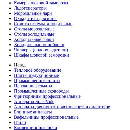
Камеры шоковой заморозки
Льдогенераторы
Морозильные лари
Охладители для вина
Сплит-системы холодильные
Столы морозильные
Столы холодильные
Холодильные горки
Холодильные моноблоки
Чиллеры (водоохладители)
Шкафы шоковой заморозки
Назад
Тепловое оборудование
Плиты индукционные
Промышленные плиты
Пароконвектоматы
Промышленные сковороды
Фритюрницы профессиональные
Аппараты Sous Vide
Аппараты для приготовления горячих напитков
Блинные аппараты
Вафельницы профессиональные
Грили
Конвекционные печи