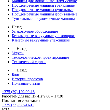
Машины для мойки инвентаря Zernike
Посудомоечные машины гранульные
Посудомоечные машины купольные
Посудомоечные машины фронтальные
Туннельные посудомоечные машины
Назад
Упаковочное оборудование
Бескамерные вакуумные упаковщики
Камерные вакуумные упаковщики
← Назад
Услуги
Технологическое проектирование
Технический сервис
← Назад
Блог
Истории проектов
Полезные статьи
+375 (29) 120-00-16
Работаем для вас Пн-Пт 9:00 – 17:30
Показать все контакты
+375 (33) 623-11-11
MTC