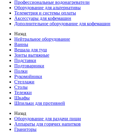
Профессиональные водонагреватели
Оборудование для альтернативы
Телеметрия и системы оплаты
Аксессуары для кофемашин
Дополнительное оборудование для кофемашин
Назад
Нейтральное оборудование
Ванны
Вешала для туш
Зонты вытяжные
Подставки
Подтоварники
Полки
Рукомойники
Стеллажи
Столы
Тележки
Шкафы
Шпильки для противней
Назад
Оборудование для раздачи пищи
Аппараты для горячих напитков
Граниторы