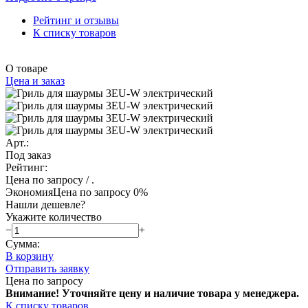
Рейтинг и отзывы
К списку товаров
О товаре
Цена и заказ
Арт.:
Под заказ
Рейтинг:
Цена по запросу
/ .
Экономия
Цена по запросу
0%
Нашли дешевле?
Укажите количество
−
+
Сумма:
В корзину
Отправить заявку
Цена по запросу
Внимание! Уточняйте цену и наличие тов
ара у менеджера.
К списку товаров