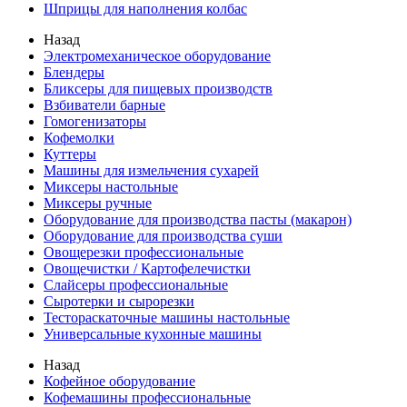
Шприцы для наполнения колбас
Назад
Электромеханическое оборудование
Блендеры
Бликсеры для пищевых производств
Взбиватели барные
Гомогенизаторы
Кофемолки
Куттеры
Машины для измельчения сухарей
Миксеры настольные
Миксеры ручные
Оборудование для производства пасты (макарон)
Оборудование для производства суши
Овощерезки профессиональные
Овощечистки / Картофелечистки
Слайсеры профессиональные
Сыротерки и сырорезки
Тестораскаточные машины настольные
Универсальные кухонные машины
Назад
Кофейное оборудование
Кофемашины профессиональные