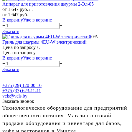
Аппарат для приготовления шаурмы 2-Эл-05
от 1 647 руб.
/ .
от 1 647 руб.
В корзину
Уже в корзине
−
+
Заказать
0%
Гриль для шаурмы 4EU-W электрический
Цена по запросу
/ .
Цена по запросу
В корзину
Уже в корзине
−
+
Заказать
+375 (29) 120-00-16
+375 (33) 623-11-11
vels@vels.by
Заказать звонок
Технологическое оборудование для предприятий
общественного питания. Магазин оптовой
продажи оборудования и инвентаря для баров,
кафе и ресторанов в Минске