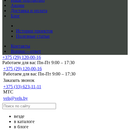
Наше портфолио
Акции
Доставка и оплата
Блог
Истории проектов
Полезные статьи
Контакты
Вопрос—ответ
+375 (29) 120-00-16
Работаем для вас Пн-Пт 9:00 – 17:30
+375 (29) 120-00-16
Работаем для вас Пн-Пт 9:00 – 17:30
Заказать звонок
+375 (33) 623-11-11
MTC
vels@vels.by
везде
в каталоге
в блоге