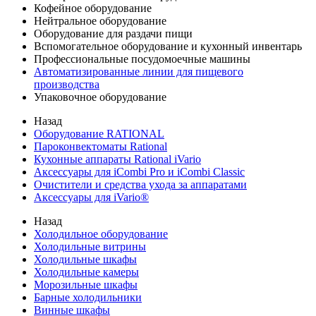
Кофейное оборудование
Нейтральное оборудование
Оборудование для раздачи пищи
Вспомогательное оборудование и кухонный инвентарь
Профессиональные посудомоечные машины
Автоматизированные линии для пищевого
производства
Упаковочное оборудование
Назад
Оборудование RATIONAL
Пароконвектоматы Rational
Кухонные аппараты Rational iVario
Аксессуары для iCombi Pro и iCombi Classic
Очистители и средства ухода за аппаратами
Аксессуары для iVario®
Назад
Холодильное оборудование
Холодильные витрины
Холодильные шкафы
Холодильные камеры
Морозильные шкафы
Барные холодильники
Винные шкафы