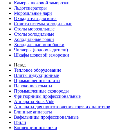
Камеры шоковой заморозки
Льдогенераторы
Морозильные лари
Охладители для вина
Сплит-системы холодильные
Столы морозильные
Столы холодильные
Холодильные горки
Холодильные моноблоки
Чиллеры (водоохладители)
Шкафы шоковой заморозки
Назад
Тепловое оборудование
Плиты индукционные
Промышленные плиты
Пароконвектоматы
Промышленные сковороды
Фритюрницы профессиональные
Аппараты Sous Vide
Аппараты для приготовления горячих напитков
Блинные аппараты
Вафельницы профессиональные
Грили
Конвекционные печи