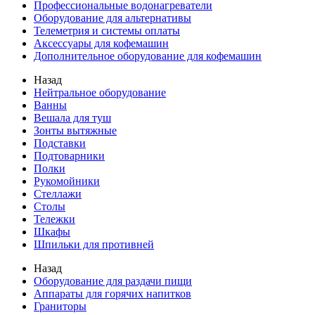
Профессиональные водонагреватели
Оборудование для альтернативы
Телеметрия и системы оплаты
Аксессуары для кофемашин
Дополнительное оборудование для кофемашин
Назад
Нейтральное оборудование
Ванны
Вешала для туш
Зонты вытяжные
Подставки
Подтоварники
Полки
Рукомойники
Стеллажи
Столы
Тележки
Шкафы
Шпильки для противней
Назад
Оборудование для раздачи пищи
Аппараты для горячих напитков
Граниторы