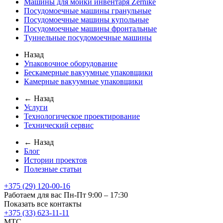
Машины для мойки инвентаря Zernike
Посудомоечные машины гранульные
Посудомоечные машины купольные
Посудомоечные машины фронтальные
Туннельные посудомоечные машины
Назад
Упаковочное оборудование
Бескамерные вакуумные упаковщики
Камерные вакуумные упаковщики
← Назад
Услуги
Технологическое проектирование
Технический сервис
← Назад
Блог
Истории проектов
Полезные статьи
+375 (29) 120-00-16
Работаем для вас Пн-Пт 9:00 – 17:30
Показать все контакты
+375 (33) 623-11-11
MTC