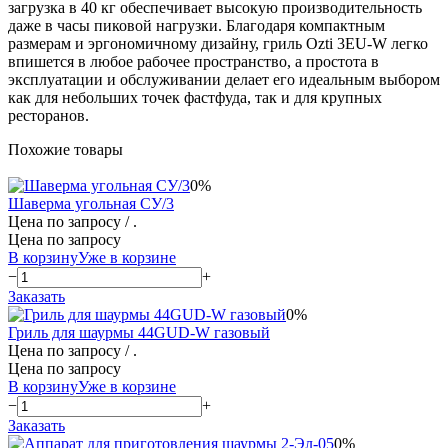
загрузка в 40 кг обеспечивает высокую производительность
даже в часы пиковой нагрузки. Благодаря компактным
размерам и эргономичному дизайну, гриль Ozti 3EU-W легко
впишется в любое рабочее пространство, а простота в
эксплуатации и обслуживании делает его идеальным выбором
как для небольших точек фастфуда, так и для крупных
ресторанов.
Похожие товары
0%
Шаверма угольная СУ/3
Цена по запросу
/ .
Цена по запросу
В корзину
Уже в корзине
−
+
Заказать
0%
Гриль для шаурмы 44GUD-W газовый
Цена по запросу
/ .
Цена по запросу
В корзину
Уже в корзине
−
+
Заказать
0%