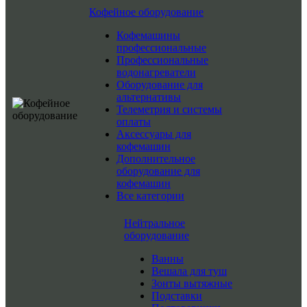
Кофейное оборудование
Кофемашины
профессиональные
Профессиональные
водонагреватели
Оборудование для
альтернативы
Телеметрия и системы
оплаты
Аксессуары для
кофемашин
Дополнительное
оборудование для
кофемашин
Все категории
Нейтральное
оборудование
Ванны
Вешала для туш
Зонты вытяжные
Подставки