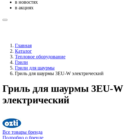
в новостях
в акциях
Главная
Каталог
Тепловое оборудование
Грили
Грили для шаурмы
Гриль для шаурмы 3EU-W электрический
Гриль для шаурмы 3EU-W
электрический
Все товары бренда
Подробно о бренде