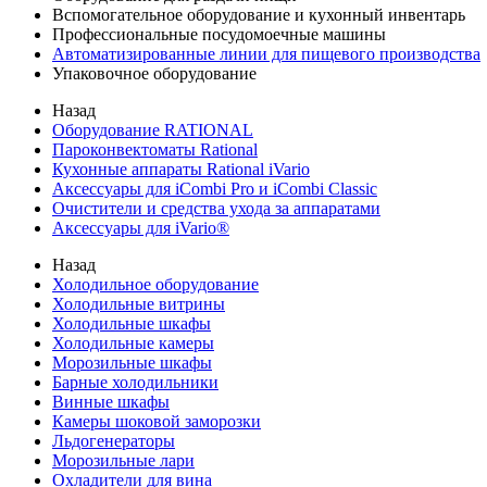
Вспомогательное оборудование и кухонный инвентарь
Профессиональные посудомоечные машины
Автоматизированные линии для пищевого производства
Упаковочное оборудование
Назад
Оборудование RATIONAL
Пароконвектоматы Rational
Кухонные аппараты Rational iVario
Аксессуары для iCombi Pro и iCombi Classic
Очистители и средства ухода за аппаратами
Аксессуары для iVario®
Назад
Холодильное оборудование
Холодильные витрины
Холодильные шкафы
Холодильные камеры
Морозильные шкафы
Барные холодильники
Винные шкафы
Камеры шоковой заморозки
Льдогенераторы
Морозильные лари
Охладители для вина