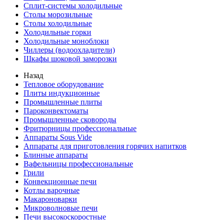
Сплит-системы холодильные
Столы морозильные
Столы холодильные
Холодильные горки
Холодильные моноблоки
Чиллеры (водоохладители)
Шкафы шоковой заморозки
Назад
Тепловое оборудование
Плиты индукционные
Промышленные плиты
Пароконвектоматы
Промышленные сковороды
Фритюрницы профессиональные
Аппараты Sous Vide
Аппараты для приготовления горячих напитков
Блинные аппараты
Вафельницы профессиональные
Грили
Конвекционные печи
Котлы варочные
Макароноварки
Микроволновые печи
Печи высокоскоростные