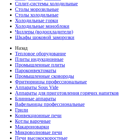
Сплит-системы холодильные
Столы морозильные
Столы холодильные
Холодильные горки
Холодильные моноблоки
Чиллеры (водоохладители)
Шкафы шоковой заморозки
Назад
Тепловое оборудование
Плиты индукционные
Промышленные плиты
Пароконвектоматы
Промышленные сковороды
Фритюрницы профессиональные
Аппараты Sous Vide
Аппараты для приготовления горячих напитков
Блинные аппараты
Вафельницы профессиональные
Грили
Конвекционные печи
Котлы варочные
Макароноварки
Микроволновые печи
Печи высокоскоростные