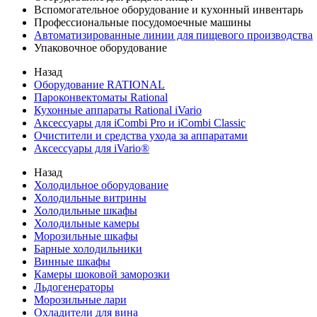
Вспомогательное оборудование и кухонный инвентарь
Профессиональные посудомоечные машины
Автоматизированные линии для пищевого производства
Упаковочное оборудование
Назад
Оборудование RATIONAL
Пароконвектоматы Rational
Кухонные аппараты Rational iVario
Аксессуары для iCombi Pro и iCombi Classic
Очистители и средства ухода за аппаратами
Аксессуары для iVario®
Назад
Холодильное оборудование
Холодильные витрины
Холодильные шкафы
Холодильные камеры
Морозильные шкафы
Барные холодильники
Винные шкафы
Камеры шоковой заморозки
Льдогенераторы
Морозильные лари
Охладители для вина