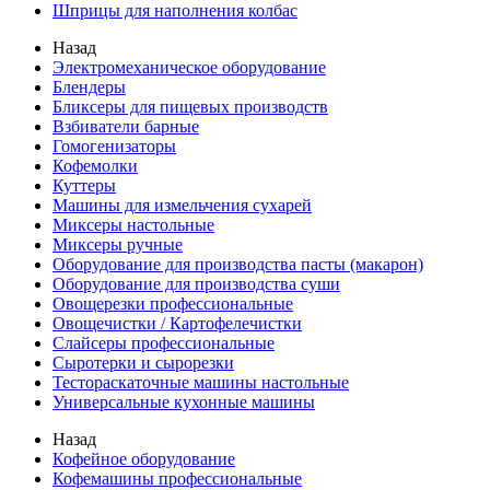
Шприцы для наполнения колбас
Назад
Электромеханическое оборудование
Блендеры
Бликсеры для пищевых производств
Взбиватели барные
Гомогенизаторы
Кофемолки
Куттеры
Машины для измельчения сухарей
Миксеры настольные
Миксеры ручные
Оборудование для производства пасты (макарон)
Оборудование для производства суши
Овощерезки профессиональные
Овощечистки / Картофелечистки
Слайсеры профессиональные
Сыротерки и сырорезки
Тестораскаточные машины настольные
Универсальные кухонные машины
Назад
Кофейное оборудование
Кофемашины профессиональные