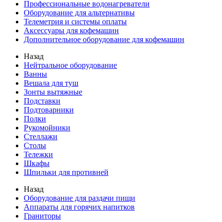
Профессиональные водонагреватели
Оборудование для альтернативы
Телеметрия и системы оплаты
Аксессуары для кофемашин
Дополнительное оборудование для кофемашин
Назад
Нейтральное оборудование
Ванны
Вешала для туш
Зонты вытяжные
Подставки
Подтоварники
Полки
Рукомойники
Стеллажи
Столы
Тележки
Шкафы
Шпильки для противней
Назад
Оборудование для раздачи пищи
Аппараты для горячих напитков
Граниторы