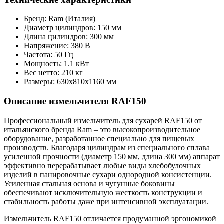
Бренд: Ram (Италия)
Диаметр цилиндров: 150 мм
Длина цилиндров: 300 мм
Напряжение: 380 В
Частота: 50 Гц
Мощность: 1.1 кВт
Вес нетто: 210 кг
Размеры: 630х810х1160 мм
Описание измельчителя RAF150
Профессиональный измельчитель для сухарей RAF150 от
итальянского бренда Ram – это высокопроизводительное
оборудование, разработанное специально для пищевых
производств. Благодаря цилиндрам из специального сплава
усиленной прочности (диаметр 150 мм, длина 300 мм) аппарат
эффективно перерабатывает любые виды хлебобулочных
изделий в панировочные сухари однородной консистенции.
Усиленная стальная основа и чугунные боковины
обеспечивают исключительную жесткость конструкции и
стабильность работы даже при интенсивной эксплуатации.
Измельчитель RAF150 отличается продуманной эргономикой