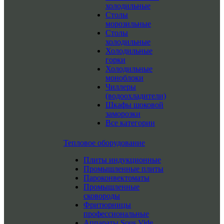
холодильные
Столы
морозильные
Столы
холодильные
Холодильные
горки
Холодильные
моноблоки
Чиллеры
(водоохладители)
Шкафы шоковой
заморозки
Все категории
Тепловое оборудование
Плиты индукционные
Промышленные плиты
Пароконвектоматы
Промышленные
сковороды
Фритюрницы
профессиональные
Аппараты Sous Vide