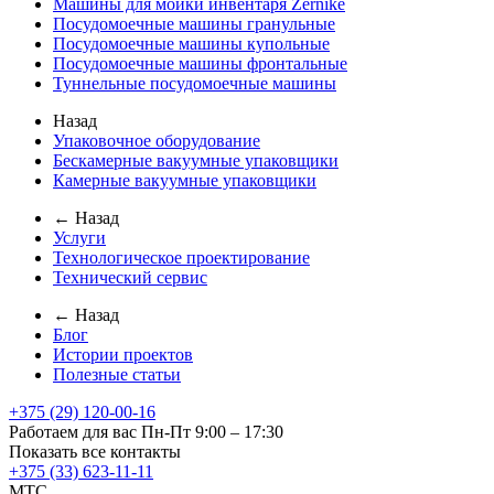
Машины для мойки инвентаря Zernike
Посудомоечные машины гранульные
Посудомоечные машины купольные
Посудомоечные машины фронтальные
Туннельные посудомоечные машины
Назад
Упаковочное оборудование
Бескамерные вакуумные упаковщики
Камерные вакуумные упаковщики
← Назад
Услуги
Технологическое проектирование
Технический сервис
← Назад
Блог
Истории проектов
Полезные статьи
+375 (29) 120-00-16
Работаем для вас Пн-Пт 9:00 – 17:30
Показать все контакты
+375 (33) 623-11-11
MTC