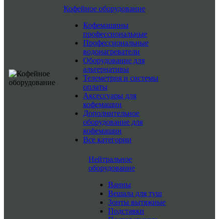
Кофейное оборудование
Кофемашины
профессиональные
Профессиональные
водонагреватели
Оборудование для
альтернативы
Телеметрия и системы
оплаты
Аксессуары для
кофемашин
Дополнительное
оборудование для
кофемашин
Все категории
Нейтральное
оборудование
Ванны
Вешала для туш
Зонты вытяжные
Подставки