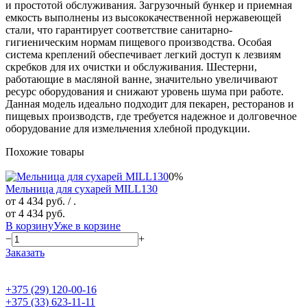
и простотой обслуживания. Загрузочный бункер и приемная
емкость выполнены из высококачественной нержавеющей
стали, что гарантирует соответствие санитарно-
гигиеническим нормам пищевого производства. Особая
система креплений обеспечивает легкий доступ к лезвиям
скребков для их очистки и обслуживания. Шестерни,
работающие в масляной ванне, значительно увеличивают
ресурс оборудования и снижают уровень шума при работе.
Данная модель идеально подходит для пекарен, ресторанов и
пищевых производств, где требуется надежное и долговечное
оборудование для измельчения хлебной продукции.
Похожие товары
0%
Мельница для сухарей MILL130
от 4 434 руб.
/ .
от 4 434 руб.
В корзину
Уже в корзине
−
+
Заказать
+375 (29) 120-00-16
+375 (33) 623-11-11