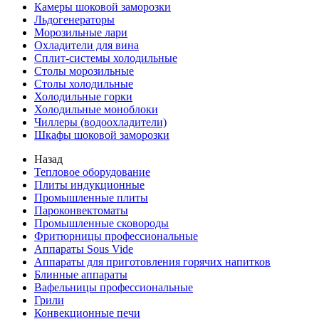
Камеры шоковой заморозки
Льдогенераторы
Морозильные лари
Охладители для вина
Сплит-системы холодильные
Столы морозильные
Столы холодильные
Холодильные горки
Холодильные моноблоки
Чиллеры (водоохладители)
Шкафы шоковой заморозки
Назад
Тепловое оборудование
Плиты индукционные
Промышленные плиты
Пароконвектоматы
Промышленные сковороды
Фритюрницы профессиональные
Аппараты Sous Vide
Аппараты для приготовления горячих напитков
Блинные аппараты
Вафельницы профессиональные
Грили
Конвекционные печи