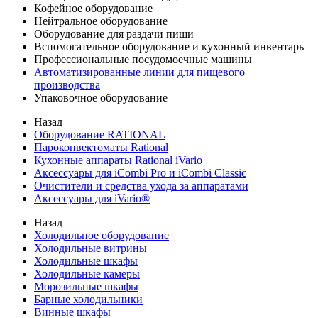
Кофейное оборудование
Нейтральное оборудование
Оборудование для раздачи пищи
Вспомогательное оборудование и кухонный инвентарь
Профессиональные посудомоечные машины
Автоматизированные линии для пищевого
производства
Упаковочное оборудование
Назад
Оборудование RATIONAL
Пароконвектоматы Rational
Кухонные аппараты Rational iVario
Аксессуары для iCombi Pro и iCombi Classic
Очистители и средства ухода за аппаратами
Аксессуары для iVario®
Назад
Холодильное оборудование
Холодильные витрины
Холодильные шкафы
Холодильные камеры
Морозильные шкафы
Барные холодильники
Винные шкафы