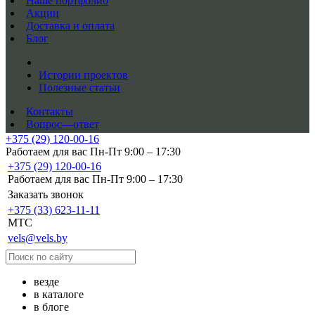
Наше портфолио
Акции
Доставка и оплата
Блог
Истории проектов
Полезные статьи
Контакты
Вопрос—ответ
+375 (29) 120-00-16
Работаем для вас Пн-Пт 9:00 – 17:30
+375 (29) 120-00-16
Работаем для вас Пн-Пт 9:00 – 17:30
Заказать звонок
+375 (33) 623-11-11
MTC
vels@vels.by
везде
в каталоге
в блоге