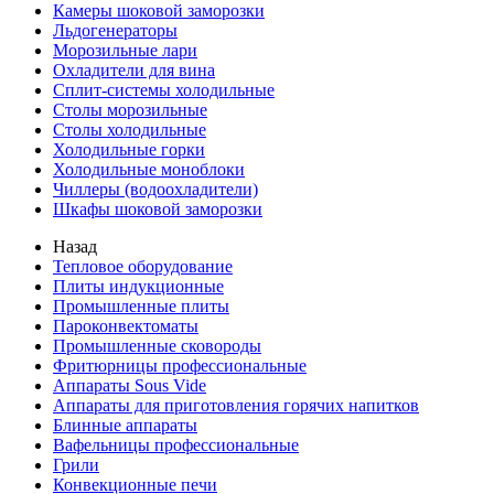
Камеры шоковой заморозки
Льдогенераторы
Морозильные лари
Охладители для вина
Сплит-системы холодильные
Столы морозильные
Столы холодильные
Холодильные горки
Холодильные моноблоки
Чиллеры (водоохладители)
Шкафы шоковой заморозки
Назад
Тепловое оборудование
Плиты индукционные
Промышленные плиты
Пароконвектоматы
Промышленные сковороды
Фритюрницы профессиональные
Аппараты Sous Vide
Аппараты для приготовления горячих напитков
Блинные аппараты
Вафельницы профессиональные
Грили
Конвекционные печи