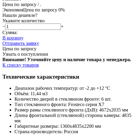
Цена по запросу
/ .
Экономия
Цена по запросу
0%
Нашли дешевле?
Укажите количество
−
+
Сумма:
В корзину
Отправить заявку
Цена по запросу
Узнать о поступлении
Внимание! Уточняйте цену и наличие тов
ара у менеджера.
К списку товаров
Технические характеристики
Диапазон рабочих температур: от -2 до +12 °C
Объём: 11,44 м3
Количество дверей в стеклянном фронте: 6 шт.
Тип стеклянного фронта: Frosteco серия X7
Размер рамы стеклянного фронта (ДхВ): 4672х2035 мм
Длина фронтальной (стеклянной) стороны камеры: 4835
мм
Габаритные размеры: 1360х4835х2200 мм
Страна-производитель: Россия