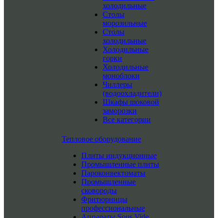
холодильные
Столы
морозильные
Столы
холодильные
Холодильные
горки
Холодильные
моноблоки
Чиллеры
(водоохладители)
Шкафы шоковой
заморозки
Все категории
Тепловое оборудование
Плиты индукционные
Промышленные плиты
Пароконвектоматы
Промышленные
сковороды
Фритюрницы
профессиональные
Аппараты Sous Vide