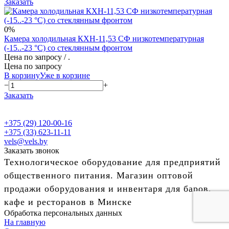
Заказать
0%
Камера холодильная КХН-11,53 СФ низкотемпературная
(-15..-23 °C) со стеклянным фронтом
Цена по запросу
/ .
Цена по запросу
В корзину
Уже в корзине
−
+
Заказать
+375 (29) 120-00-16
+375 (33) 623-11-11
vels@vels.by
Заказать звонок
Технологическое оборудование для предприятий
общественного питания. Магазин оптовой
продажи оборудования и инвентаря для баров,
кафе и ресторанов в Минске
Обработка персональных данных
На главную