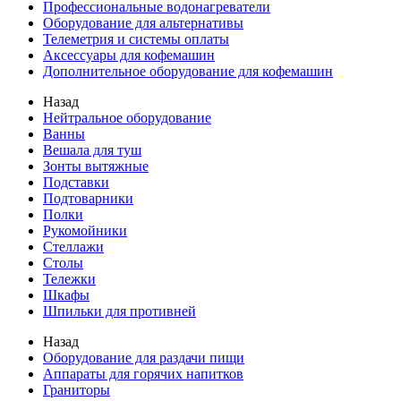
Профессиональные водонагреватели
Оборудование для альтернативы
Телеметрия и системы оплаты
Аксессуары для кофемашин
Дополнительное оборудование для кофемашин
Назад
Нейтральное оборудование
Ванны
Вешала для туш
Зонты вытяжные
Подставки
Подтоварники
Полки
Рукомойники
Стеллажи
Столы
Тележки
Шкафы
Шпильки для противней
Назад
Оборудование для раздачи пищи
Аппараты для горячих напитков
Граниторы