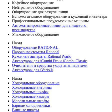
Кофейное оборудование
Нейтральное оборудование
Оборудование для раздачи пищи
Вспомогательное оборудование и кухонный инвентарь
Профессиональные посудомоечные машины
Автоматизированные линии для пищевого
производства
Упаковочное оборудование
Назад
Оборудование RATIONAL
Пароконвектоматы Rational
Кухонные аппараты Rational iVario
Аксессуары для iCombi Pro и iCombi Classic
Очистители и средства ухода за аппаратами
Аксессуары для iVario®
Назад
Холодильное оборудование
Холодильные витрины
Холодильные шкафы
Холодильные камеры
Морозильные шкафы
Барные холодильники
Винные шкафы