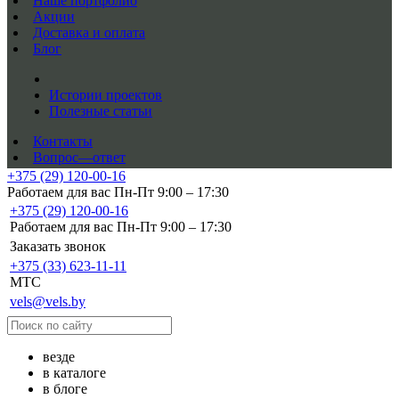
Наше портфолио
Акции
Доставка и оплата
Блог
Истории проектов
Полезные статьи
Контакты
Вопрос—ответ
+375 (29) 120-00-16
Работаем для вас Пн-Пт 9:00 – 17:30
+375 (29) 120-00-16
Работаем для вас Пн-Пт 9:00 – 17:30
Заказать звонок
+375 (33) 623-11-11
MTC
vels@vels.by
везде
в каталоге
в блоге