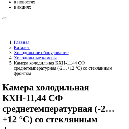
в новостях
в акциях
Главная
Каталог
Холодильное оборудование
Холодильные камеры
Камера холодильная КХН-11,44 СФ
среднетемпературная (-2…+12 °C) со стеклянным
фронтом
Камера холодильная
КХН-11,44 СФ
среднетемпературная (-2…
+12 °C) со стеклянным