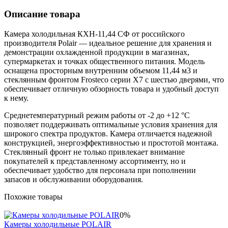
Описание товара
Камера холодильная КХН-11,44 СФ от российского
производителя Polair — идеальное решение для хранения и
демонстрации охлажденной продукции в магазинах,
супермаркетах и точках общественного питания. Модель
оснащена просторным внутренним объемом 11,44 м3 и
стеклянным фронтом Frosteco серии X7 с шестью дверями, что
обеспечивает отличную обзорность товара и удобный доступ
к нему.
Среднетемпературный режим работы от -2 до +12 °C
позволяет поддерживать оптимальные условия хранения для
широкого спектра продуктов. Камера отличается надежной
конструкцией, энергоэффективностью и простотой монтажа.
Стеклянный фронт не только привлекает внимание
покупателей к представленному ассортименту, но и
обеспечивает удобство для персонала при пополнении
запасов и обслуживании оборудования.
Похожие товары
0%
Камеры холодильные POLAIR