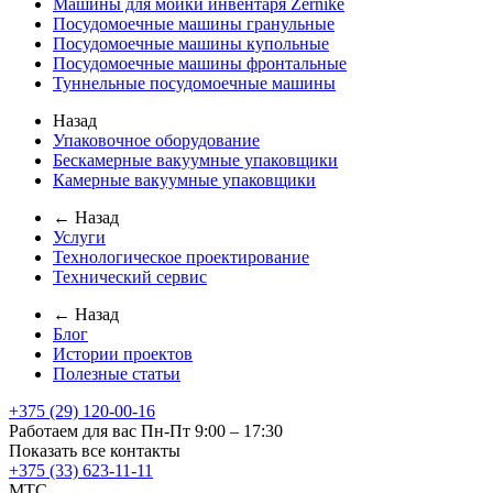
Машины для мойки инвентаря Zernike
Посудомоечные машины гранульные
Посудомоечные машины купольные
Посудомоечные машины фронтальные
Туннельные посудомоечные машины
Назад
Упаковочное оборудование
Бескамерные вакуумные упаковщики
Камерные вакуумные упаковщики
← Назад
Услуги
Технологическое проектирование
Технический сервис
← Назад
Блог
Истории проектов
Полезные статьи
+375 (29) 120-00-16
Работаем для вас Пн-Пт 9:00 – 17:30
Показать все контакты
+375 (33) 623-11-11
MTC