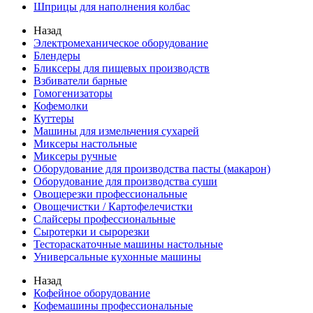
Шприцы для наполнения колбас
Назад
Электромеханическое оборудование
Блендеры
Бликсеры для пищевых производств
Взбиватели барные
Гомогенизаторы
Кофемолки
Куттеры
Машины для измельчения сухарей
Миксеры настольные
Миксеры ручные
Оборудование для производства пасты (макарон)
Оборудование для производства суши
Овощерезки профессиональные
Овощечистки / Картофелечистки
Слайсеры профессиональные
Сыротерки и сырорезки
Тестораскаточные машины настольные
Универсальные кухонные машины
Назад
Кофейное оборудование
Кофемашины профессиональные