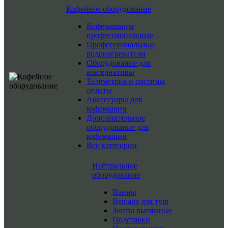
Кофейное оборудование
Кофемашины
профессиональные
Профессиональные
водонагреватели
Оборудование для
альтернативы
Телеметрия и системы
оплаты
Аксессуары для
кофемашин
Дополнительное
оборудование для
кофемашин
Все категории
Нейтральное
оборудование
Ванны
Вешала для туш
Зонты вытяжные
Подставки