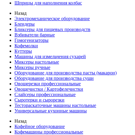
Шприцы для наполнения колбас
Назад
Электромеханическое оборудование
Блендеры
Бликсеры для пищевых производств
Взбиватели барные
Гомогенизаторы
Кофемолки
Куттеры
Машины для измельчения сухарей
Миксеры настольные
Миксеры ручные
Оборудование для производства пасты (макарон)
Оборудование для производства суши
Овощерезки профессиональные
Овощечистки / Картофелечистки
Слайсеры профессиональные
Сыротерки и сырорезки
Тестораскаточные машины настольные
Универсальные кухонные машины
Назад
Кофейное оборудование
Кофемашины профессиональные