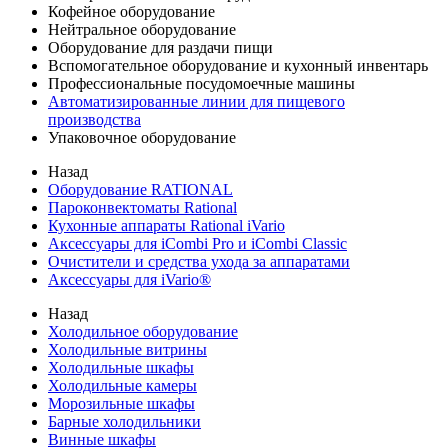
Кофейное оборудование
Нейтральное оборудование
Оборудование для раздачи пищи
Вспомогательное оборудование и кухонный инвентарь
Профессиональные посудомоечные машины
Автоматизированные линии для пищевого
производства
Упаковочное оборудование
Назад
Оборудование RATIONAL
Пароконвектоматы Rational
Кухонные аппараты Rational iVario
Аксессуары для iCombi Pro и iCombi Classic
Очистители и средства ухода за аппаратами
Аксессуары для iVario®
Назад
Холодильное оборудование
Холодильные витрины
Холодильные шкафы
Холодильные камеры
Морозильные шкафы
Барные холодильники
Винные шкафы