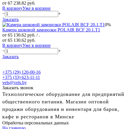
от 67 238.82 руб.
В корзину
Уже в корзине
−
+
Заказать
0%
Камера шоковой заморозки POLAIR ВСF 20.1.T1
от 65 130.62 руб.
/ .
от 65 130.62 руб.
В корзину
Уже в корзине
−
+
Заказать
+375 (29) 120-00-16
+375 (33) 623-11-11
vels@vels.by
Заказать звонок
Технологическое оборудование для предприятий
общественного питания. Магазин оптовой
продажи оборудования и инвентаря для баров,
кафе и ресторанов в Минске
Обработка персональных данных
На главную