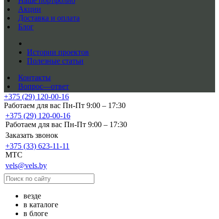
Наше портфолио
Акции
Доставка и оплата
Блог
Истории проектов
Полезные статьи
Контакты
Вопрос—ответ
+375 (29) 120-00-16
Работаем для вас Пн-Пт 9:00 – 17:30
+375 (29) 120-00-16
Работаем для вас Пн-Пт 9:00 – 17:30
Заказать звонок
+375 (33) 623-11-11
MTC
vels@vels.by
везде
в каталоге
в блоге