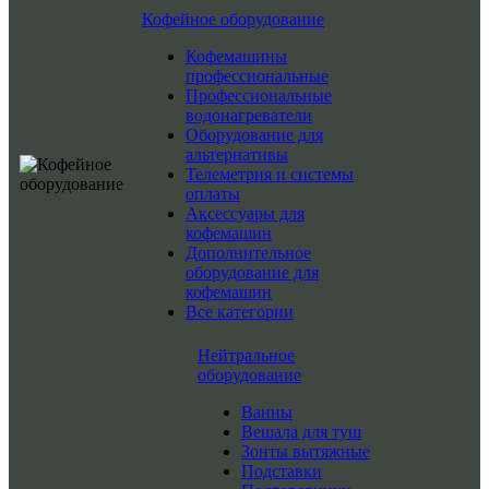
Кофейное оборудование
Кофемашины
профессиональные
Профессиональные
водонагреватели
Оборудование для
альтернативы
Телеметрия и системы
оплаты
Аксессуары для
кофемашин
Дополнительное
оборудование для
кофемашин
Все категории
Нейтральное
оборудование
Ванны
Вешала для туш
Зонты вытяжные
Подставки