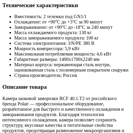
Технические характеристики
Вместимость: 2 тележки под GN1/1
Охлаждение: от +90°С до +3°С за 90 минут
Замораживание: от +90°С до -18°С за 240 минут
Масса охлаждаемого продукта: 130 кг
Масса замораживаемого продукта: 100 кг
Система электропитания: 3/N/PE 380 В
Мощность компрессора: 5,9 кВт
Максимальная потребляемая мощность: 4,6 кВт
Габаритные размеры: 1400х1700х2240 мм
Материал корпуса: нержавеющая сталь внутри,
оцинкованная сталь с полимерным покрытием снаружи
Страна-производитель: Россия
Описание товара
Камера шоковой заморозки ВСF 40.1.T2 от российского
бренда Polair — профессиональное оборудование,
разработанное для быстрого и качественного охлаждения и
замораживания продуктов. Благодаря технологии
интенсивного охлаждения, камера позволяет сохранить
структуру, вкусовые качества и питательные свойства
продуктов, предотвращая размножение микроорганизмов и