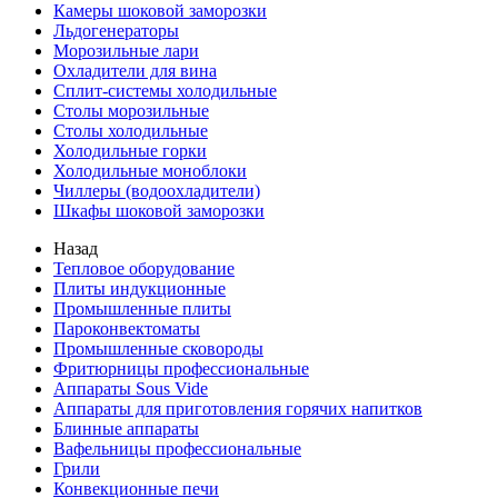
Камеры шоковой заморозки
Льдогенераторы
Морозильные лари
Охладители для вина
Сплит-системы холодильные
Столы морозильные
Столы холодильные
Холодильные горки
Холодильные моноблоки
Чиллеры (водоохладители)
Шкафы шоковой заморозки
Назад
Тепловое оборудование
Плиты индукционные
Промышленные плиты
Пароконвектоматы
Промышленные сковороды
Фритюрницы профессиональные
Аппараты Sous Vide
Аппараты для приготовления горячих напитков
Блинные аппараты
Вафельницы профессиональные
Грили
Конвекционные печи