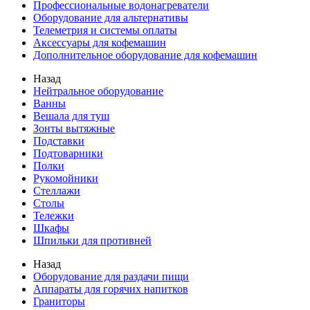
Профессиональные водонагреватели
Оборудование для альтернативы
Телеметрия и системы оплаты
Аксессуары для кофемашин
Дополнительное оборудование для кофемашин
Назад
Нейтральное оборудование
Ванны
Вешала для туш
Зонты вытяжные
Подставки
Подтоварники
Полки
Рукомойники
Стеллажи
Столы
Тележки
Шкафы
Шпильки для противней
Назад
Оборудование для раздачи пищи
Аппараты для горячих напитков
Граниторы