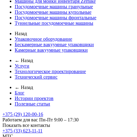
Машины для мойки инвентаря Zernike
Посудомоечные машины гранульные
Посудомоечные машины купольные
Посудомоечные машины фронтальные
Туннельные посудомоечные машины
Назад
Упаковочное оборудование
Бескамерные вакуумные упаковщики
Камерные вакуумные упаковщики
← Назад
Услуги
Технологическое проектирование
Технический сервис
← Назад
Блог
Истории проектов
Полезные статьи
+375 (29) 120-00-16
Работаем для вас Пн-Пт 9:00 – 17:30
Показать все контакты
+375 (33) 623-11-11
MTC