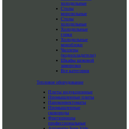
холодильные
Столы
морозильные
Столы
холодильные
Холодильные
горки
Холодильные
моноблоки
Чиллеры
(водоохладители)
Шкафы шоковой
заморозки
Все категории
Тепловое оборудование
Плиты индукционные
Промышленные плиты
Пароконвектоматы
Промышленные
сковороды
Фритюрницы
профессиональные
Аппараты Sous Vide