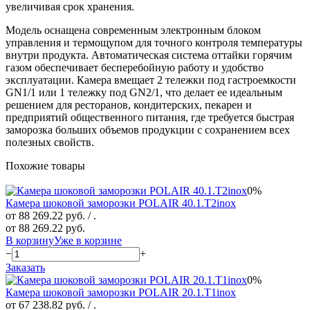
увеличивая срок хранения.
Модель оснащена современным электронным блоком
управления и термощупом для точного контроля температуры
внутри продукта. Автоматическая система оттайки горячим
газом обеспечивает бесперебойную работу и удобство
эксплуатации. Камера вмещает 2 тележки под гастроемкости
GN1/1 или 1 тележку под GN2/1, что делает ее идеальным
решением для ресторанов, кондитерских, пекарен и
предприятий общественного питания, где требуется быстрая
заморозка больших объемов продукции с сохранением всех
полезных свойств.
Похожие товары
0%
Камера шоковой заморозки POLAIR 40.1.T2inox
от 88 269.22 руб.
/ .
от 88 269.22 руб.
В корзину
Уже в корзине
−
+
Заказать
0%
Камера шоковой заморозки POLAIR 20.1.T1inox
от 67 238.82 руб.
/ .