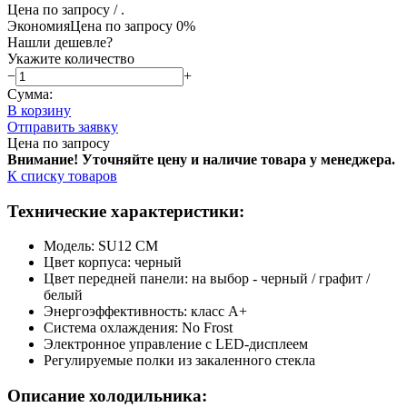
Цена по запросу
/ .
Экономия
Цена по запросу
0%
Нашли дешевле?
Укажите количество
−
+
Сумма:
В корзину
Отправить заявку
Цена по запросу
Внимание! Уточняйте цену и наличие тов
ара у менеджера.
К списку товаров
Технические характеристики:
Модель: SU12 CM
Цвет корпуса: черный
Цвет передней панели: на выбор - черный / графит /
белый
Энергоэффективность: класс А+
Система охлаждения: No Frost
Электронное управление с LED-дисплеем
Регулируемые полки из закаленного стекла
Описание холодильника: