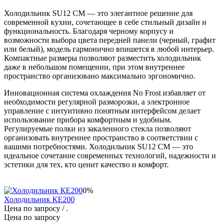
Холодильник SU12 CM — это элегантное решение для
современной кухни, сочетающее в себе стильный дизайн и
функциональность. Благодаря черному корпусу и
возможности выбора цвета передней панели (черный, графит
или белый), модель гармонично впишется в любой интерьер.
Компактные размеры позволяют разместить холодильник
даже в небольшом помещении, при этом внутреннее
пространство организовано максимально эргономично.
Инновационная система охлаждения No Frost избавляет от
необходимости регулярной разморозки, а электронное
управление с интуитивно понятным интерфейсом делает
использование прибора комфортным и удобным.
Регулируемые полки из закаленного стекла позволяют
организовать внутреннее пространство в соответствии с
вашими потребностями. Холодильник SU12 CM — это
идеальное сочетание современных технологий, надежности и
эстетики для тех, кто ценит качество и комфорт.
0%
Холодильник КЕ200
Цена по запросу
/ .
Цена по запросу