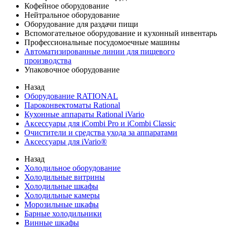
Кофейное оборудование
Нейтральное оборудование
Оборудование для раздачи пищи
Вспомогательное оборудование и кухонный инвентарь
Профессиональные посудомоечные машины
Автоматизированные линии для пищевого
производства
Упаковочное оборудование
Назад
Оборудование RATIONAL
Пароконвектоматы Rational
Кухонные аппараты Rational iVario
Аксессуары для iCombi Pro и iCombi Classic
Очистители и средства ухода за аппаратами
Аксессуары для iVario®
Назад
Холодильное оборудование
Холодильные витрины
Холодильные шкафы
Холодильные камеры
Морозильные шкафы
Барные холодильники
Винные шкафы