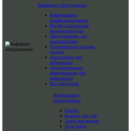
Кофейное оборудование
Кофемашины
профессиональные
Профессиональные
водонагреватели
Оборудование для
альтернативы
Телеметрия и системы
оплаты
Аксессуары для
кофемашин
Дополнительное
оборудование для
кофемашин
Все категории
Нейтральное
оборудование
Ванны
Вешала для туш
Зонты вытяжные
Подставки