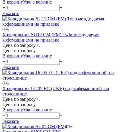
В корзину
Уже в корзине
−
+
Заказать
0%
Холодильник SU12 CM (FM) Twin между двумя
кофемашинами на прилавке
Цена по запросу
/ .
Цена по запросу
В корзину
Уже в корзине
−
+
Заказать
0%
Холодильник UС05 ЕС (UKE) под кофемашиной, на
столешнице
Цена по запросу
/ .
Цена по запросу
В корзину
Уже в корзине
−
+
Заказать
0%
Холодильник SU05 CM (FM)