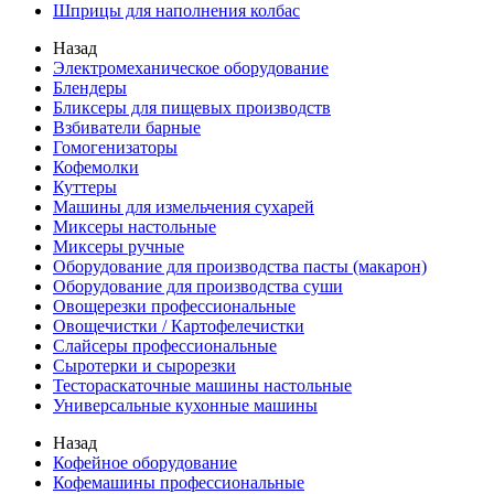
Шприцы для наполнения колбас
Назад
Электромеханическое оборудование
Блендеры
Бликсеры для пищевых производств
Взбиватели барные
Гомогенизаторы
Кофемолки
Куттеры
Машины для измельчения сухарей
Миксеры настольные
Миксеры ручные
Оборудование для производства пасты (макарон)
Оборудование для производства суши
Овощерезки профессиональные
Овощечистки / Картофелечистки
Слайсеры профессиональные
Сыротерки и сырорезки
Тестораскаточные машины настольные
Универсальные кухонные машины
Назад
Кофейное оборудование
Кофемашины профессиональные