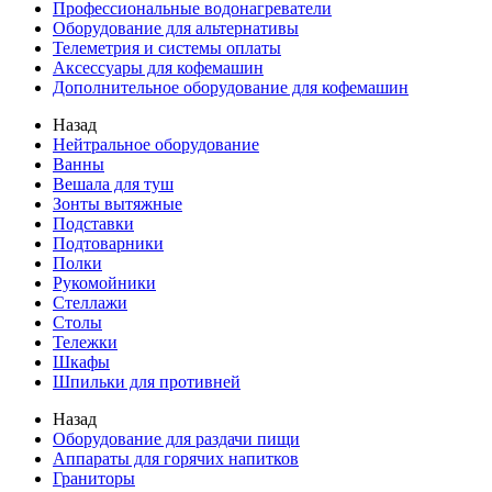
Профессиональные водонагреватели
Оборудование для альтернативы
Телеметрия и системы оплаты
Аксессуары для кофемашин
Дополнительное оборудование для кофемашин
Назад
Нейтральное оборудование
Ванны
Вешала для туш
Зонты вытяжные
Подставки
Подтоварники
Полки
Рукомойники
Стеллажи
Столы
Тележки
Шкафы
Шпильки для противней
Назад
Оборудование для раздачи пищи
Аппараты для горячих напитков
Граниторы