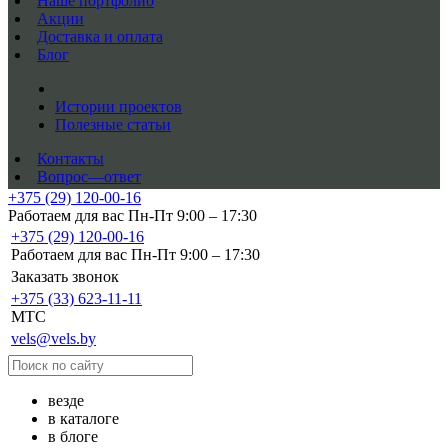
Наше портфолио
Акции
Доставка и оплата
Блог
Истории проектов
Полезные статьи
Контакты
Вопрос—ответ
+375 (29) 120-00-16
Работаем для вас Пн-Пт 9:00 – 17:30
+375 (29) 120-00-16
Работаем для вас Пн-Пт 9:00 – 17:30
Заказать звонок
+375 (33) 623-11-11
MTC
vels@vels.by
везде
в каталоге
в блоге