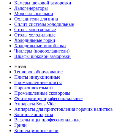
Камеры шоковой заморозки
Льдогенераторы
Морозильные лари
Охладители для вина
Сплит-системы холодильные
Столы морозильные
Столы холодильные
Холодильные горки
Холодильные моноблоки
Чиллеры (водоохладители)
Шкафы шоковой заморозки
Назад
Тепловое оборудование
Плиты индукционные
Промышленные плиты
Пароконвектоматы
Промышленные сковороды
Фритюрницы профессиональные
Аппараты Sous Vide
Аппараты для приготовления горячих напитков
Блинные аппараты
Вафельницы профессиональные
Грили
Конвекционные печи