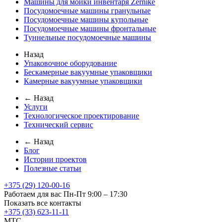
Машины для мойки инвентаря Zernike
Посудомоечные машины гранульные
Посудомоечные машины купольные
Посудомоечные машины фронтальные
Туннельные посудомоечные машины
Назад
Упаковочное оборудование
Бескамерные вакуумные упаковщики
Камерные вакуумные упаковщики
← Назад
Услуги
Технологическое проектирование
Технический сервис
← Назад
Блог
Истории проектов
Полезные статьи
+375 (29) 120-00-16
Работаем для вас Пн-Пт 9:00 – 17:30
Показать все контакты
+375 (33) 623-11-11
MTC