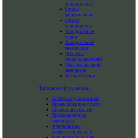
холодильные
Столы
морозильные
Столы
холодильные
Холодильные
горки
Холодильные
моноблоки
Чиллеры
(водоохладители)
Шкафы шоковой
заморозки
Все категории
Тепловое оборудование
Плиты индукционные
Промышленные плиты
Пароконвектоматы
Промышленные
сковороды
Фритюрницы
профессиональные
Аппараты Sous Vide