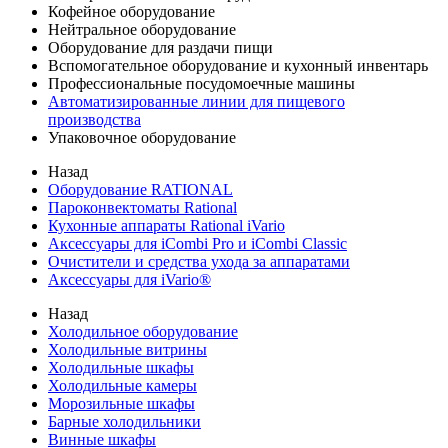
Кофейное оборудование
Нейтральное оборудование
Оборудование для раздачи пищи
Вспомогательное оборудование и кухонный инвентарь
Профессиональные посудомоечные машины
Автоматизированные линии для пищевого
производства
Упаковочное оборудование
Назад
Оборудование RATIONAL
Пароконвектоматы Rational
Кухонные аппараты Rational iVario
Аксессуары для iCombi Pro и iCombi Classic
Очистители и средства ухода за аппаратами
Аксессуары для iVario®
Назад
Холодильное оборудование
Холодильные витрины
Холодильные шкафы
Холодильные камеры
Морозильные шкафы
Барные холодильники
Винные шкафы