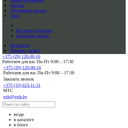
Наше портфолио
Акции
Доставка и оплата
Блог
Истории проектов
Полезные статьи
Контакты
Вопрос—ответ
+375 (29) 120-00-16
Работаем для вас Пн-Пт 9:00 – 17:30
+375 (29) 120-00-16
Работаем для вас Пн-Пт 9:00 – 17:30
Заказать звонок
+375 (33) 623-11-11
MTC
vels@vels.by
везде
в каталоге
в блоге