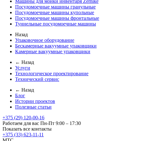
Машины для мойки инвентаря Zernike
Посудомоечные машины гранульные
Посудомоечные машины купольные
Посудомоечные машины фронтальные
Туннельные посудомоечные машины
Назад
Упаковочное оборудование
Бескамерные вакуумные упаковщики
Камерные вакуумные упаковщики
← Назад
Услуги
Технологическое проектирование
Технический сервис
← Назад
Блог
Истории проектов
Полезные статьи
+375 (29) 120-00-16
Работаем для вас Пн-Пт 9:00 – 17:30
Показать все контакты
+375 (33) 623-11-11
MTC