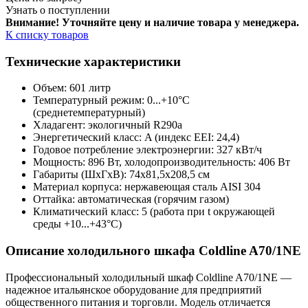
Узнать о поступлении
Внимание! Уточняйте цену и наличие тов
ара у менеджера.
К списку товаров
Технические характеристики
Объем: 601 литр
Температурный режим: 0...+10°С
(среднетемпературный)
Хладагент: экологичный R290а
Энергетический класс: A (индекс EEI: 24,4)
Годовое потребление электроэнергии: 327 кВт/ч
Мощность: 896 Вт, холодопроизводительность: 406 Вт
Габариты (ШxГxВ): 74x81,5x208,5 см
Материал корпуса: нержавеющая сталь AISI 304
Оттайка: автоматическая (горячим газом)
Климатический класс: 5 (работа при t окружающей
среды +10...+43°С)
Описание холодильного шкафа Coldline A70/1NE
Профессиональный холодильный шкаф Coldline A70/1NE —
надежное итальянское оборудование для предприятий
общественного питания и торговли. Модель отличается