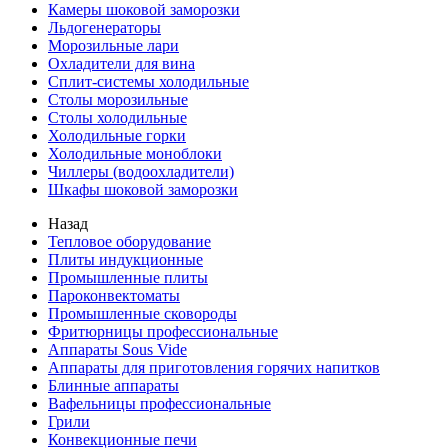
Камеры шоковой заморозки
Льдогенераторы
Морозильные лари
Охладители для вина
Сплит-системы холодильные
Столы морозильные
Столы холодильные
Холодильные горки
Холодильные моноблоки
Чиллеры (водоохладители)
Шкафы шоковой заморозки
Назад
Тепловое оборудование
Плиты индукционные
Промышленные плиты
Пароконвектоматы
Промышленные сковороды
Фритюрницы профессиональные
Аппараты Sous Vide
Аппараты для приготовления горячих напитков
Блинные аппараты
Вафельницы профессиональные
Грили
Конвекционные печи