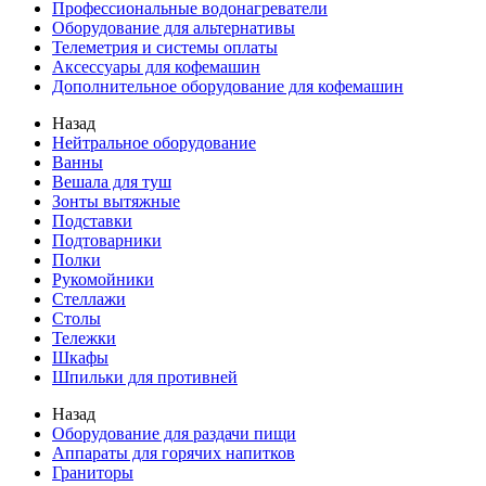
Профессиональные водонагреватели
Оборудование для альтернативы
Телеметрия и системы оплаты
Аксессуары для кофемашин
Дополнительное оборудование для кофемашин
Назад
Нейтральное оборудование
Ванны
Вешала для туш
Зонты вытяжные
Подставки
Подтоварники
Полки
Рукомойники
Стеллажи
Столы
Тележки
Шкафы
Шпильки для противней
Назад
Оборудование для раздачи пищи
Аппараты для горячих напитков
Граниторы