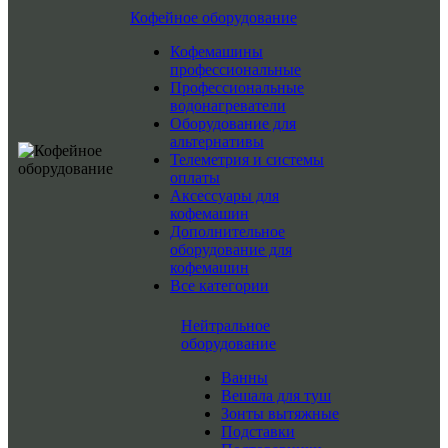
Кофейное оборудование
Кофемашины
профессиональные
Профессиональные
водонагреватели
Оборудование для
альтернативы
Телеметрия и системы
оплаты
Аксессуары для
кофемашин
Дополнительное
оборудование для
кофемашин
Все категории
Нейтральное
оборудование
Ванны
Вешала для туш
Зонты вытяжные
Подставки