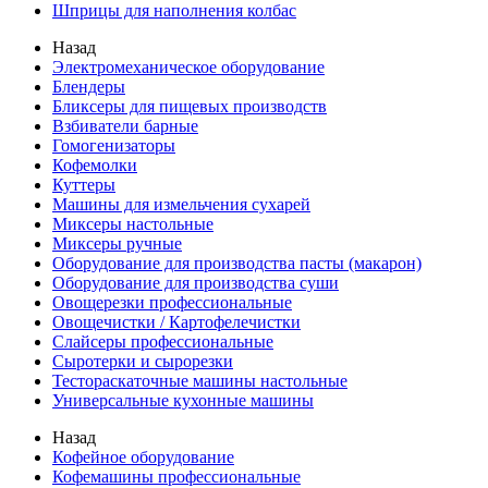
Шприцы для наполнения колбас
Назад
Электромеханическое оборудование
Блендеры
Бликсеры для пищевых производств
Взбиватели барные
Гомогенизаторы
Кофемолки
Куттеры
Машины для измельчения сухарей
Миксеры настольные
Миксеры ручные
Оборудование для производства пасты (макарон)
Оборудование для производства суши
Овощерезки профессиональные
Овощечистки / Картофелечистки
Слайсеры профессиональные
Сыротерки и сырорезки
Тестораскаточные машины настольные
Универсальные кухонные машины
Назад
Кофейное оборудование
Кофемашины профессиональные