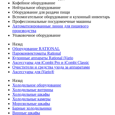
Кофейное оборудование
Нейтральное оборудование
Оборудование для раздачи пищи
Вспомогательное оборудование и кухонный инвентарь
Профессиональные посудомоечные машины
Автоматизированные линии для пищевого
производства
Упаковочное оборудование
Назад
Оборудование RATIONAL
Пароконвектоматы Rational
Кухонные аппараты Rational iVario
Аксессуары для iCombi Pro и iCombi Classic
Очистители и средства ухода за аппаратами
Аксессуары для iVario®
Назад
Холодильное оборудование
Холодильные витрины
Холодильные шкафы
Холодильные камеры
Морозильные шкафы
Барные холодильники
Винные шкафы