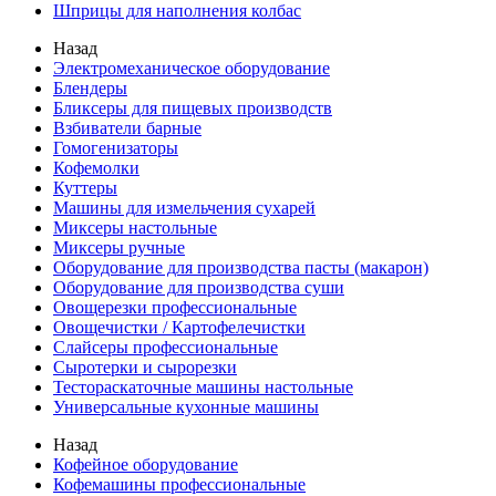
Шприцы для наполнения колбас
Назад
Электромеханическое оборудование
Блендеры
Бликсеры для пищевых производств
Взбиватели барные
Гомогенизаторы
Кофемолки
Куттеры
Машины для измельчения сухарей
Миксеры настольные
Миксеры ручные
Оборудование для производства пасты (макарон)
Оборудование для производства суши
Овощерезки профессиональные
Овощечистки / Картофелечистки
Слайсеры профессиональные
Сыротерки и сырорезки
Тестораскаточные машины настольные
Универсальные кухонные машины
Назад
Кофейное оборудование
Кофемашины профессиональные