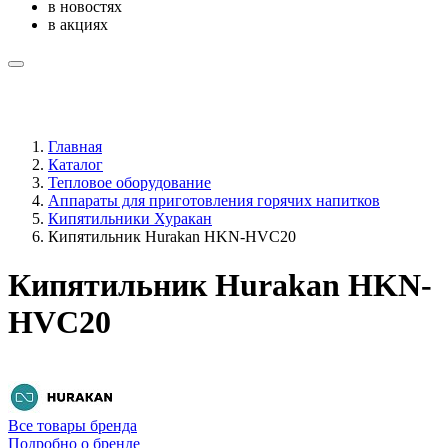
в новостях
в акциях
Главная
Каталог
Тепловое оборудование
Аппараты для приготовления горячих напитков
Кипятильники Хуракан
Кипятильник Hurakan HKN-HVC20
Кипятильник Hurakan HKN-
HVC20
Все товары бренда
Подробно о бренде