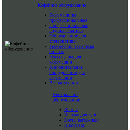
Кофейное оборудование
Кофемашины
профессиональные
Профессиональные
водонагреватели
Оборудование для
альтернативы
Телеметрия и системы
оплаты
Аксессуары для
кофемашин
Дополнительное
оборудование для
кофемашин
Все категории
Нейтральное
оборудование
Ванны
Вешала для туш
Зонты вытяжные
Подставки