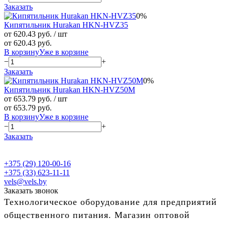
Заказать
0%
Кипятильник Hurakan HKN-HVZ35
от 620.43 руб.
/ шт
от 620.43 руб.
В корзину
Уже в корзине
−
+
Заказать
0%
Кипятильник Hurakan HKN-HVZ50M
от 653.79 руб.
/ шт
от 653.79 руб.
В корзину
Уже в корзине
−
+
Заказать
+375 (29) 120-00-16
+375 (33) 623-11-11
vels@vels.by
Заказать звонок
Технологическое оборудование для предприятий
общественного питания. Магазин оптовой