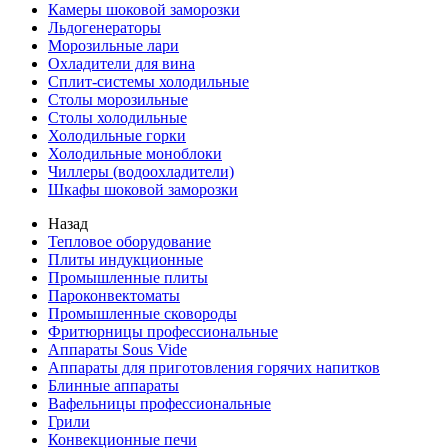
Камеры шоковой заморозки
Льдогенераторы
Морозильные лари
Охладители для вина
Сплит-системы холодильные
Столы морозильные
Столы холодильные
Холодильные горки
Холодильные моноблоки
Чиллеры (водоохладители)
Шкафы шоковой заморозки
Назад
Тепловое оборудование
Плиты индукционные
Промышленные плиты
Пароконвектоматы
Промышленные сковороды
Фритюрницы профессиональные
Аппараты Sous Vide
Аппараты для приготовления горячих напитков
Блинные аппараты
Вафельницы профессиональные
Грили
Конвекционные печи