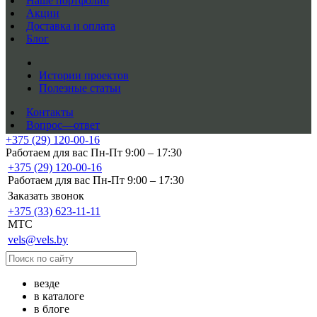
Наше портфолио
Акции
Доставка и оплата
Блог
Истории проектов
Полезные статьи
Контакты
Вопрос—ответ
+375 (29) 120-00-16
Работаем для вас Пн-Пт 9:00 – 17:30
+375 (29) 120-00-16
Работаем для вас Пн-Пт 9:00 – 17:30
Заказать звонок
+375 (33) 623-11-11
MTC
vels@vels.by
везде
в каталоге
в блоге