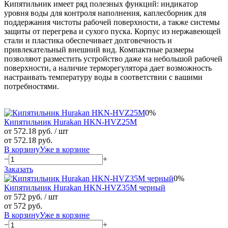
Кипятильник имеет ряд полезных функций: индикатор
уровня воды для контроля наполнения, каплесборник для
поддержания чистоты рабочей поверхности, а также системы
защиты от перегрева и сухого пуска. Корпус из нержавеющей
стали и пластика обеспечивает долговечность и
привлекательный внешний вид. Компактные размеры
позволяют разместить устройство даже на небольшой рабочей
поверхности, а наличие терморегулятора дает возможность
настраивать температуру воды в соответствии с вашими
потребностями.
0%
Кипятильник Hurakan HKN-HVZ25M
от 572.18 руб.
/ шт
от 572.18 руб.
В корзину
Уже в корзине
−
+
Заказать
0%
Кипятильник Hurakan HKN-HVZ35M черный
от 572 руб.
/ шт
от 572 руб.
В корзину
Уже в корзине
−
+