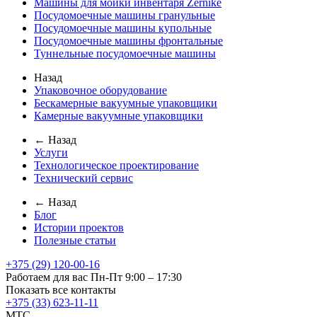
Машины для мойки инвентаря Zernike
Посудомоечные машины гранульные
Посудомоечные машины купольные
Посудомоечные машины фронтальные
Туннельные посудомоечные машины
Назад
Упаковочное оборудование
Бескамерные вакуумные упаковщики
Камерные вакуумные упаковщики
← Назад
Услуги
Технологическое проектирование
Технический сервис
← Назад
Блог
Истории проектов
Полезные статьи
+375 (29) 120-00-16
Работаем для вас Пн-Пт 9:00 – 17:30
Показать все контакты
+375 (33) 623-11-11
MTC