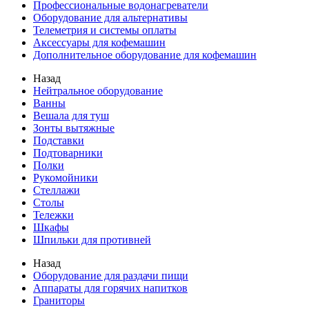
Профессиональные водонагреватели
Оборудование для альтернативы
Телеметрия и системы оплаты
Аксессуары для кофемашин
Дополнительное оборудование для кофемашин
Назад
Нейтральное оборудование
Ванны
Вешала для туш
Зонты вытяжные
Подставки
Подтоварники
Полки
Рукомойники
Стеллажи
Столы
Тележки
Шкафы
Шпильки для противней
Назад
Оборудование для раздачи пищи
Аппараты для горячих напитков
Граниторы